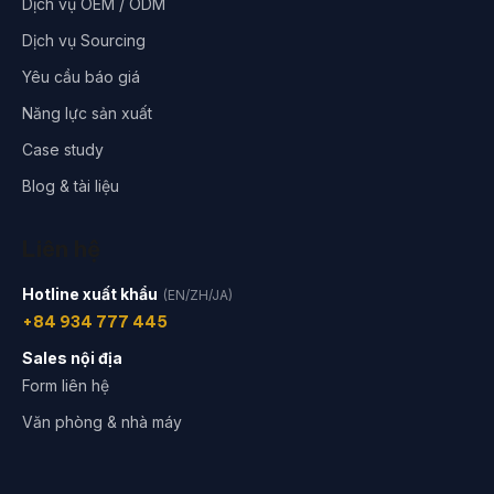
Dịch vụ OEM / ODM
Dịch vụ Sourcing
Yêu cầu báo giá
Năng lực sản xuất
Case study
Blog & tài liệu
Liên hệ
Hotline xuất khẩu
(EN/ZH/JA)
+84 934 777 445
Sales nội địa
Form liên hệ
Văn phòng & nhà máy