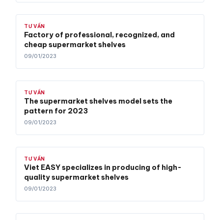
TƯ VẤN
Factory of professional, recognized, and
cheap supermarket shelves
09/01/2023
TƯ VẤN
The supermarket shelves model sets the
pattern for 2023
09/01/2023
TƯ VẤN
Viet EASY specializes in producing of high-
quality supermarket shelves
09/01/2023