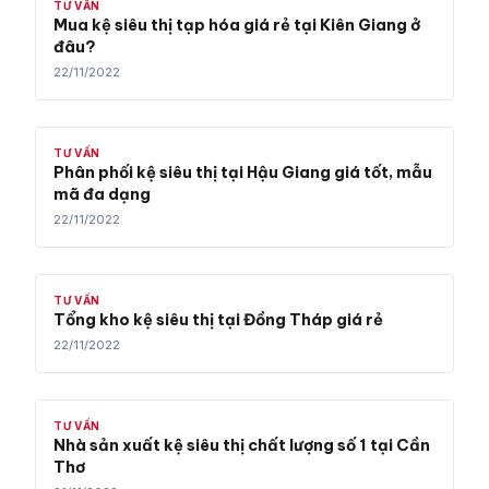
TƯ VẤN
Mua kệ siêu thị tạp hóa giá rẻ tại Kiên Giang ở
đâu?
22/11/2022
TƯ VẤN
Phân phối kệ siêu thị tại Hậu Giang giá tốt, mẫu
mã đa dạng
22/11/2022
TƯ VẤN
Tổng kho kệ siêu thị tại Đồng Tháp giá rẻ
22/11/2022
TƯ VẤN
Nhà sản xuất kệ siêu thị chất lượng số 1 tại Cần
Thơ