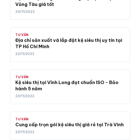
Vũng Tàu giá tốt
24/11/2022
TƯ VẤN
Địa chỉ sản xuất và lắp đặt kệ siêu thị uy tín tại
TP Hồ Chí Minh
23/11/2022
TƯ VẤN
Kệ siêu thị tại Vĩnh Long đạt chuẩn ISO - Bảo
hành 5 năm
23/11/2022
TƯ VẤN
Cung cấp trọn gói kệ siêu thị giá rẻ tại Trà Vinh
23/11/2022