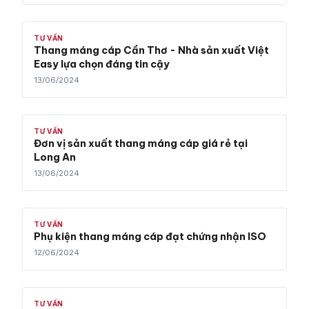
TƯ VẤN
Thang máng cáp Cần Thơ - Nhà sản xuất Việt
Easy lựa chọn đáng tin cậy
13/06/2024
TƯ VẤN
Đơn vị sản xuất thang máng cáp giá rẻ tại
Long An
13/06/2024
TƯ VẤN
Phụ kiện thang máng cáp đạt chứng nhận ISO
12/06/2024
TƯ VẤN