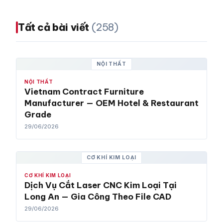
Tất cả bài viết
(258)
NỘI THẤT
NỘI THẤT
Vietnam Contract Furniture
Manufacturer — OEM Hotel & Restaurant
Grade
29/06/2026
CƠ KHÍ KIM LOẠI
CƠ KHÍ KIM LOẠI
Dịch Vụ Cắt Laser CNC Kim Loại Tại
Long An — Gia Công Theo File CAD
29/06/2026