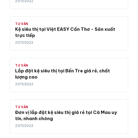
21/11/2022
TƯ VẤN
Kệ siêu thị tại Việt EASY Cần Thơ - Sản xuất
trực tiếp
21/11/2022
TƯ VẤN
Lắp đặt kệ siêu thị tại Bến Tre giá rẻ, chất
lượng cao
21/11/2022
TƯ VẤN
Đơn vị lắp đặt kệ siêu thị giá rẻ tại Cà Mau uy
tín, nhanh chóng
21/11/2022