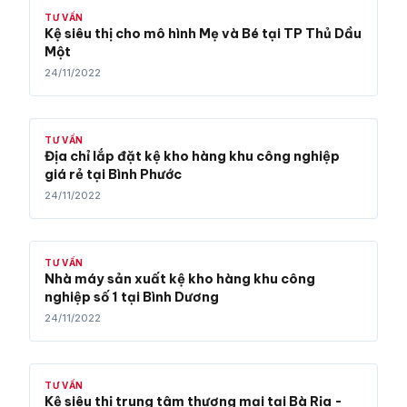
TƯ VẤN
Kệ siêu thị cho mô hình Mẹ và Bé tại TP Thủ Dầu
Một
24/11/2022
TƯ VẤN
Địa chỉ lắp đặt kệ kho hàng khu công nghiệp
giá rẻ tại Bình Phước
24/11/2022
TƯ VẤN
Nhà máy sản xuất kệ kho hàng khu công
nghiệp số 1 tại Bình Dương
24/11/2022
TƯ VẤN
Kệ siêu thị trung tâm thương mại tại Bà Rịa -