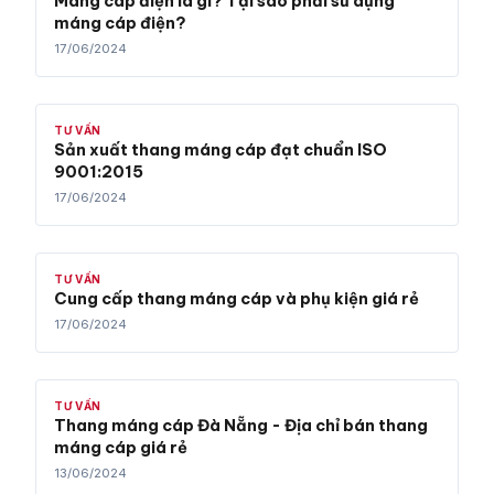
Máng cáp điện là gì? Tại sao phải sử dụng
máng cáp điện?
17/06/2024
TƯ VẤN
Sản xuất thang máng cáp đạt chuẩn ISO
9001:2015
17/06/2024
TƯ VẤN
Cung cấp thang máng cáp và phụ kiện giá rẻ
17/06/2024
TƯ VẤN
Thang máng cáp Đà Nẵng - Địa chỉ bán thang
máng cáp giá rẻ
13/06/2024