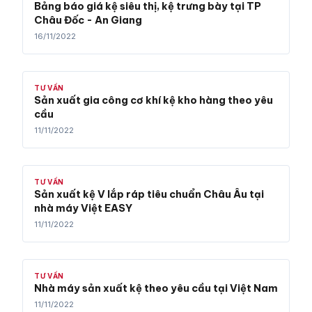
Bảng báo giá kệ siêu thị, kệ trưng bày tại TP
Châu Đốc - An Giang
16/11/2022
TƯ VẤN
Sản xuất gia công cơ khí kệ kho hàng theo yêu
cầu
11/11/2022
TƯ VẤN
Sản xuất kệ V lắp ráp tiêu chuẩn Châu Âu tại
nhà máy Việt EASY
11/11/2022
TƯ VẤN
Nhà máy sản xuất kệ theo yêu cầu tại Việt Nam
11/11/2022