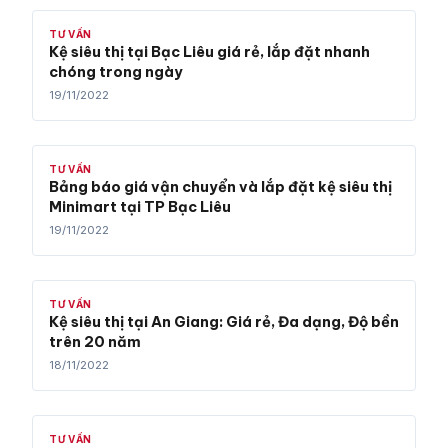
TƯ VẤN
Kệ siêu thị tại Bạc Liêu giá rẻ, lắp đặt nhanh
chóng trong ngày
19/11/2022
TƯ VẤN
Bảng báo giá vận chuyển và lắp đặt kệ siêu thị
Minimart tại TP Bạc Liêu
19/11/2022
TƯ VẤN
Kệ siêu thị tại An Giang: Giá rẻ, Đa dạng, Độ bền
trên 20 năm
18/11/2022
TƯ VẤN