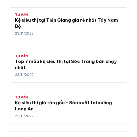
TƯ VẤN
Kệ siêu thị tại Tiền Giang giá rẻ nhất Tây Nam
Bộ
23/11/2022
TƯ VẤN
Top 7 mẫu kệ siêu thị tại Sóc Trăng bán chạy
nhất
22/11/2022
TƯ VẤN
Kệ siêu thị giá tận gốc - Sản xuất tại xưởng
Long An
22/11/2022