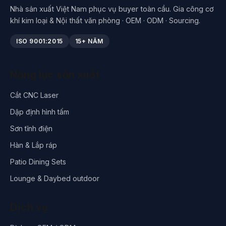
Nhà sản xuất Việt Nam phục vụ buyer toàn cầu. Gia công cơ
khí kim loại & Nội thất văn phòng · OEM · ODM · Sourcing.
ISO 9001:2015
15+ NĂM
Năng lực sản xuất
Cắt CNC Laser
Dập định hình tấm
Sơn tĩnh điện
Hàn & Lắp ráp
Patio Dining Sets
Lounge & Daybed outdoor
Dịch vụ