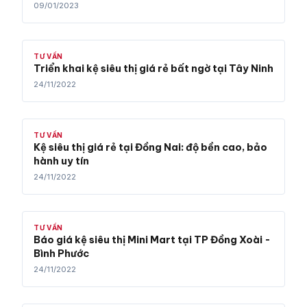
09/01/2023
TƯ VẤN
Triển khai kệ siêu thị giá rẻ bất ngờ tại Tây Ninh
24/11/2022
TƯ VẤN
Kệ siêu thị giá rẻ tại Đồng Nai: độ bền cao, bảo
hành uy tín
24/11/2022
TƯ VẤN
Báo giá kệ siêu thị Mini Mart tại TP Đồng Xoài -
Bình Phước
24/11/2022