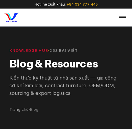
Hotline xuất khẩu:
+84 934 777 445
KNOWLEDGE HUB
·
258 BÀI VIẾT
Blog & Resources
🇻🇳
Kiến thức kỹ thuật từ nhà sản xuất — gia công
cơ khí kim loại, contract furniture, OEM/ODM,
sourcing & export logistics.
Trang chủ
›
Blog