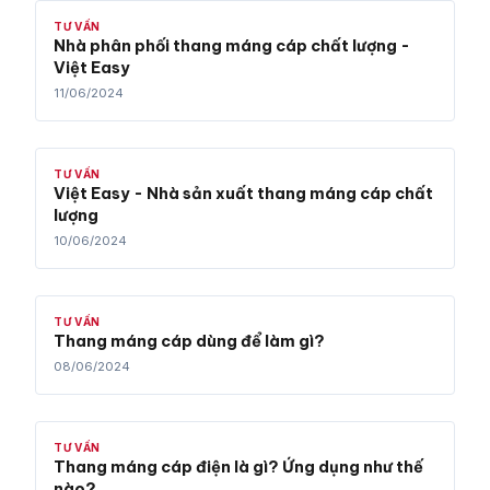
TƯ VẤN
Nhà phân phối thang máng cáp chất lượng -
Việt Easy
11/06/2024
TƯ VẤN
Việt Easy - Nhà sản xuất thang máng cáp chất
lượng
10/06/2024
TƯ VẤN
Thang máng cáp dùng để làm gì?
08/06/2024
TƯ VẤN
Thang máng cáp điện là gì? Ứng dụng như thế
nào?