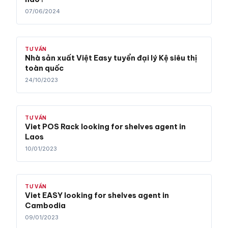
07/06/2024
TƯ VẤN
Nhà sản xuất Việt Easy tuyển đại lý Kệ siêu thị
toàn quốc
24/10/2023
TƯ VẤN
Viet POS Rack looking for shelves agent in
Laos
10/01/2023
TƯ VẤN
Viet EASY looking for shelves agent in
Cambodia
09/01/2023