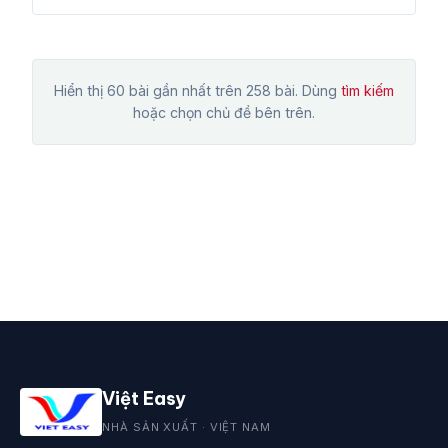
Hiển thị 60 bài gần nhất trên 258 bài. Dùng
tìm kiếm
hoặc chọn chủ đề bên trên.
Việt Easy
NHÀ SẢN XUẤT · VIỆT NAM