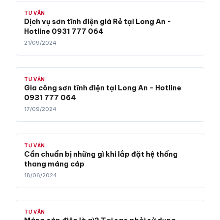
TƯ VẤN
Dịch vụ sơn tĩnh điện giá Rẻ tại Long An -
Hotline 0931 777 064
21/09/2024
TƯ VẤN
Gia công sơn tĩnh điện tại Long An - Hotline
0931 777 064
17/09/2024
TƯ VẤN
Cần chuẩn bị những gì khi lắp đặt hệ thống
thang máng cáp
18/06/2024
TƯ VẤN