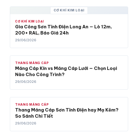
CƠ KHÍ KIM LOẠI
CƠ KHÍ KIM LOẠI
Gia Công Sơn Tĩnh Điện Long An — Lò 12m,
200+ RAL, Báo Giá 24h
29/06/2026
THANG MÁNG CÁP
Máng Cáp Kín vs Máng Cáp Lưới — Chọn Loại
Nào Cho Công Trình?
29/06/2026
THANG MÁNG CÁP
Thang Máng Cáp Sơn Tĩnh Điện hay Mạ Kẽm?
So Sánh Chi Tiết
29/06/2026