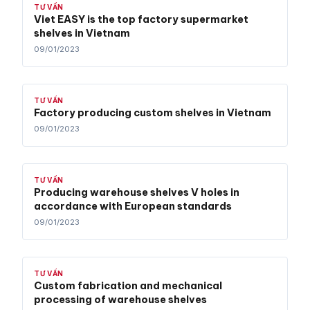
TƯ VẤN
Viet EASY is the top factory supermarket
shelves in Vietnam
09/01/2023
TƯ VẤN
Factory producing custom shelves in Vietnam
09/01/2023
TƯ VẤN
Producing warehouse shelves V holes in
accordance with European standards
09/01/2023
TƯ VẤN
Custom fabrication and mechanical
processing of warehouse shelves