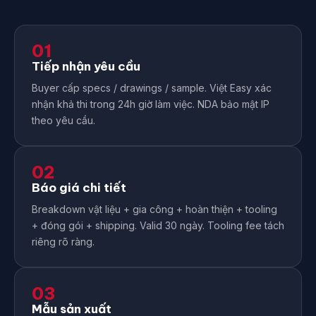
01
Tiếp nhận yêu cầu
Buyer cấp specs / drawings / sample. Việt Easy xác
nhận khả thi trong 24h giờ làm việc. NDA bảo mật IP
theo yêu cầu.
02
Báo giá chi tiết
Breakdown vật liệu + gia công + hoàn thiện + tooling
+ đóng gói + shipping. Valid 30 ngày. Tooling fee tách
riêng rõ ràng.
03
Mẫu sản xuất