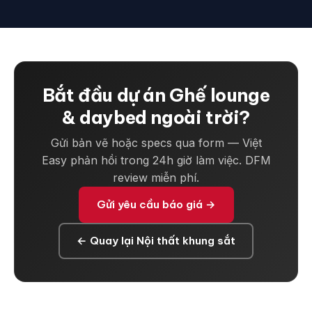
Bắt đầu dự án Ghế lounge
& daybed ngoài trời?
Gửi bản vẽ hoặc specs qua form — Việt
Easy phản hồi trong 24h giờ làm việc. DFM
review miễn phí.
Gửi yêu cầu báo giá →
← Quay lại Nội thất khung sắt