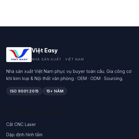
Việt Easy
NHÀ SẢN XUẤT · VIỆT NAM
Nhà sản xuất Việt Nam phục vụ buyer toàn cầu. Gia công cơ
khí kim loại & Nội thất văn phòng · OEM · ODM · Sourcing.
ISO 9001:2015
15+ NĂM
Năng lực sản xuất
Cắt CNC Laser
Dập định hình tấm