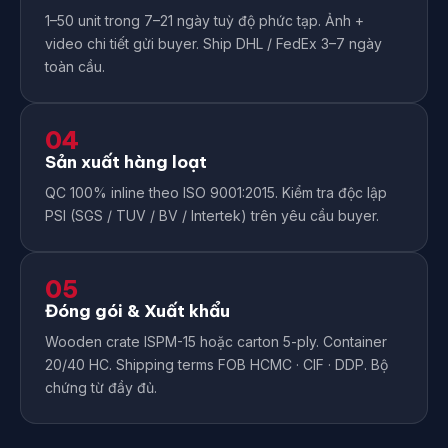
1–50 unit trong 7–21 ngày tuỳ độ phức tạp. Ảnh +
video chi tiết gửi buyer. Ship DHL / FedEx 3–7 ngày
toàn cầu.
04
Sản xuất hàng loạt
QC 100% inline theo ISO 9001:2015. Kiểm tra độc lập
PSI (SGS / TUV / BV / Intertek) trên yêu cầu buyer.
05
Đóng gói & Xuất khẩu
Wooden crate ISPM-15 hoặc carton 5-ply. Container
20/40 HC. Shipping terms FOB HCMC · CIF · DDP. Bộ
chứng từ đầy đủ.