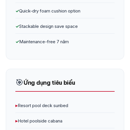
✓
Quick-dry foam cushion option
✓
Stackable design save space
✓
Maintenance-free 7 năm
🎯
Ứng dụng tiêu biểu
▸
Resort pool deck sunbed
▸
Hotel poolside cabana