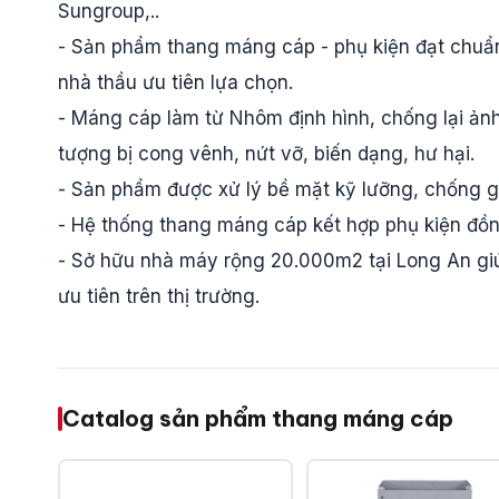
Sungroup,..
- Sản phẩm thang máng cáp - phụ kiện đạt chuẩn
nhà thầu ưu tiên lựa chọn.
- Máng cáp làm từ Nhôm định hình, chống lại ảnh
tượng bị cong vênh, nứt vỡ, biến dạng, hư hại.
- Sản phẩm được xử lý bề mặt kỹ lưỡng, chống gỉ
- Hệ thống thang máng cáp kết hợp phụ kiện đồn
- Sở hữu nhà máy rộng 20.000m2 tại Long An giú
ưu tiên trên thị trường.
Catalog sản phẩm thang máng cáp