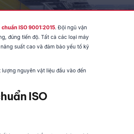
 chuẩn ISO 9001:2015
. Đội ngũ vận
, đúng tiến độ. Tất cả các loại máy
i năng suất cao và đảm bảo yếu tố kỹ
ất lượng nguyên vật liệu đầu vào đến
huẩn ISO