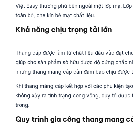
Việt Easy thường phủ bên ngoài một lớp mạ. Lớp
toàn bộ, che kín bề mặt chất liệu.
Khả năng chịu trọng tải lớn
Thang cáp được làm từ chất liệu đầu vào đạt ch
giúp cho sản phẩm sở hữu được độ cứng chắc nh
nhưng thang máng cáp càn đảm bảo chịu được tr
Khi thang máng cáp kết hợp với các phụ kiện tạo
không xảy ra tình trạng cong võng, duy trì được 
trong.
Quy trình gia công thang mang c