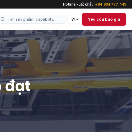
Hotline xuất khẩu:
+84 934 777 445
Yêu cầu báo giá
VI
 đạt