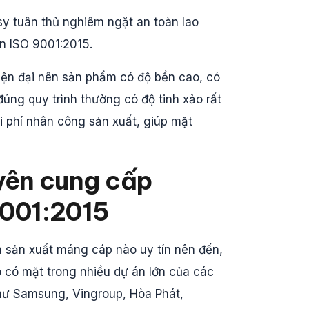
y tuân thủ nghiêm ngặt an toàn lao
n ISO 9001:2015.
iện đại nên sản phẩm có độ bền cao, có
úng quy trình thường có độ tinh xảo rất
i phí nhân công sản xuất, giúp mặt
uyên cung cấp
9001:2015
 sản xuất máng cáp nào uy tín nên đến,
o có mặt trong nhiều dự án lớn của các
như Samsung, Vingroup, Hòa Phát,