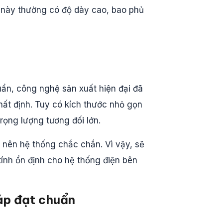
 này thường có độ dày cao, bao phủ
uẩn, công nghệ sản xuất hiện đại đã
ất định. Tuy có kích thước nhỏ gọn
ọng lượng tương đối lớn.
 nên hệ thống chắc chắn. Vì vậy, sẽ
tính ổn định cho hệ thống điện bên
áp đạt chuẩn