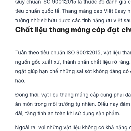
Quy chuẩn ISO 9001:2015 là thước đo đánh giá 
tiêu chuẩn quốc tế. Thang máng cáp Việt Easy h
tưởng nhờ sở hữu được các tính năng ưu việt sau
Chất liệu thang máng cáp đạt c
Tuân theo tiêu chuẩn ISO 9001:2015, vật liệu t
nguồn gốc xuất xứ, thành phần chất liệu rõ ràng.
ngặt giúp hạn chế những sai sót không đáng có
hảo.
Đồng thời, vật liệu thang máng cáp cũng phải 
ăn mòn trong môi trường tự nhiên. Điều này đảm
dài, tăng tính an toàn khi sử dụng sản phẩm.
Ngoài ra, với những vật liệu không có khả năng