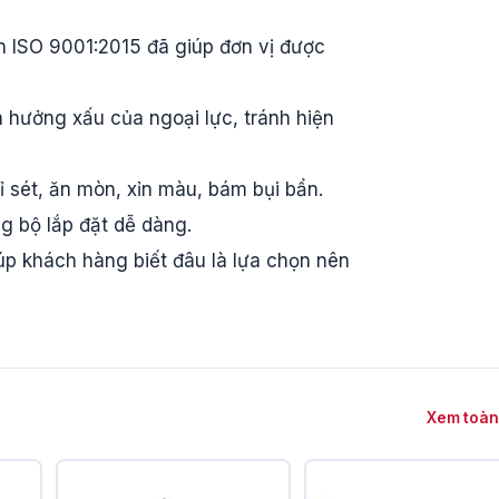
 ISO 9001:2015 đã giúp đơn vị được
 hưởng xấu của ngoại lực, tránh hiện
 sét, ăn mòn, xỉn màu, bám bụi bẩn.
g bộ lắp đặt dễ dàng.
p khách hàng biết đâu là lựa chọn nên
Xem toàn