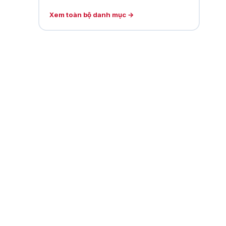
Xem toàn bộ danh mục →