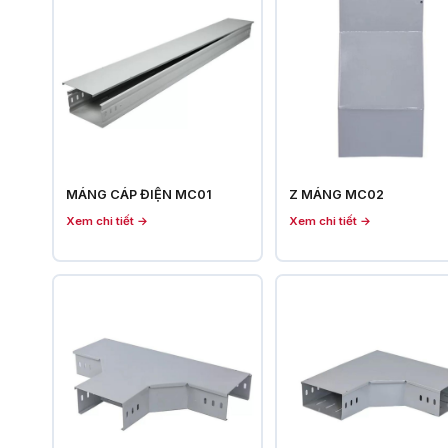
MÁNG CÁP ĐIỆN MC01
Z MÁNG MC02
Xem chi tiết →
Xem chi tiết →