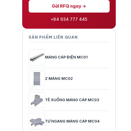
Gửi RFQ ngay →
+84 934 777 445
SẢN PHẨM LIÊN QUAN
MÁNG CÁP ĐIỆN MC01
Z MÁNG MC02
TÊ XUỐNG MÁNG CÁP MC03
TƯ NGANG MÁNG CÁP MC04