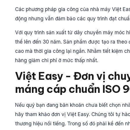
Các phương pháp gia công của nhà máy Việt Eas
động nhưng vẫn đảm bảo các quy trình đạt chuẩ
Với quy trình sản xuất từ dây chuyền máy móc h
thể lên đến 30 năm. Sản phẩm được tạo ra theo đ
cao mà thời gia công lại ngắn. Nhằm tiết kiệm ch
hàng giảm chi phí ở mức thấp nhất.
Việt Easy - Đơn vị ch
máng cáp chuẩn ISO 
Nếu quý bạn đang băn khoăn chưa biết chọn nhà
hãy tham khảo đơn vị Việt Easy. Chúng tôi tự hà
thương hiệu nổi tiếng. Trong số đó phải kể đến 