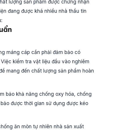
chất lượng sản phẩm được chứng nhận
iện đang được khá nhiều nhà thầu tin
:
huẩn
hang máng cáp cần phải đảm bảo có
 Việc kiểm tra vật liệu đầu vào nghiêm
 để mang đến chất lượng sản phẩm hoàn
đảm bảo khả năng chống oxy hóa, chống
 bảo được thời gian sử dụng được kéo
 chống ăn mòn tự nhiên nhà sản xuất