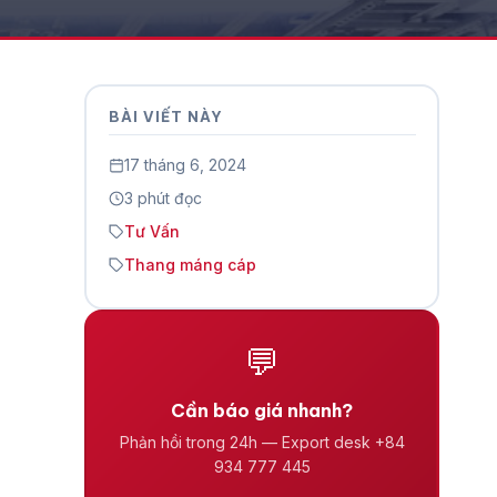
BÀI VIẾT NÀY
17 tháng 6, 2024
3 phút đọc
Tư Vấn
Thang máng cáp
💬
Cần báo giá nhanh?
Phản hồi trong 24h — Export desk +84
934 777 445