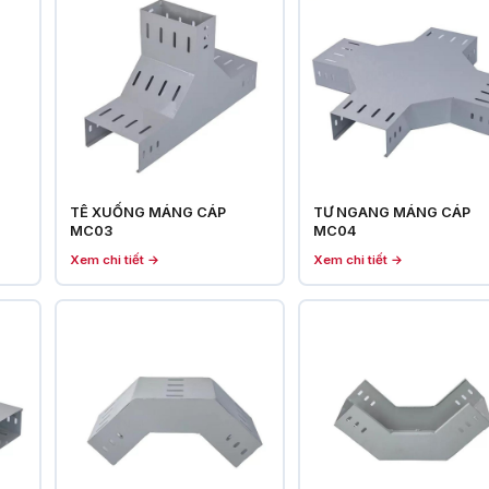
TÊ XUỐNG MÁNG CÁP
TƯ NGANG MÁNG CÁP
MC03
MC04
Xem chi tiết →
Xem chi tiết →