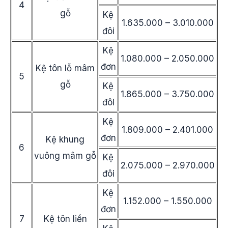
4
gỗ
Kệ
1.635.000 – 3.010.000
đôi
Kệ
1.080.000 – 2.050.000
đơn
Kệ tôn lỗ mâm
5
gỗ
Kệ
1.865.000 – 3.750.000
đôi
Kệ
1.809.000 – 2.401.000
đơn
Kệ khung
6
vuông mâm gỗ
Kệ
2.075.000 – 2.970.000
đôi
Kệ
1.152.000 – 1.550.000
đơn
7
Kệ tôn liền