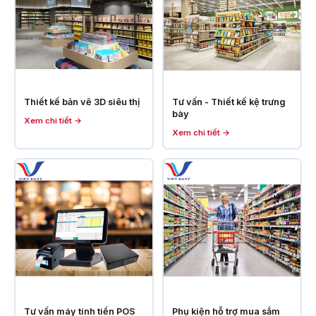
Thiết kế bản vẽ 3D siêu thị
Tư vấn - Thiết kế kệ trưng
bày
Xem chi tiết →
Xem chi tiết →
Tư vấn máy tính tiền POS
Phụ kiện hỗ trợ mua sắm