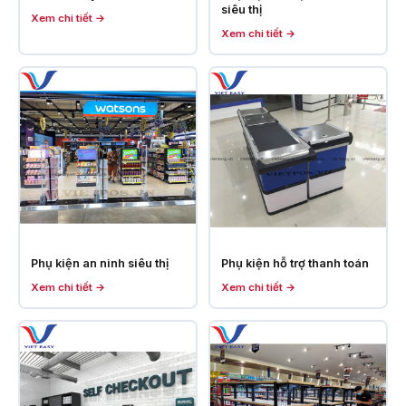
siêu thị
Xem chi tiết →
Xem chi tiết →
Phụ kiện an ninh siêu thị
Phụ kiện hỗ trợ thanh toán
Xem chi tiết →
Xem chi tiết →