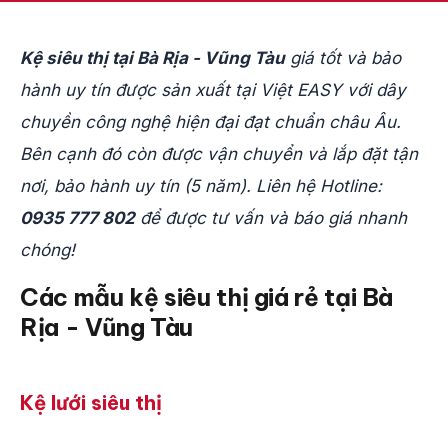
Kệ siêu thị tại Bà Rịa - Vũng Tàu
giá tốt và bảo
hành uy tín được sản xuất tại Việt EASY với dây
chuyền công nghệ hiện đại đạt chuẩn châu Âu.
Bên cạnh đó còn được vận chuyển và lắp đặt tận
nơi, bảo hành uy tín (5 năm). Liên hệ Hotline:
0935 777 802
để được tư vấn và báo giá nhanh
chóng!
Các mẫu kệ siêu thị giá rẻ tại
Bà
Rịa - Vũng Tàu
Kệ lưới siêu thị