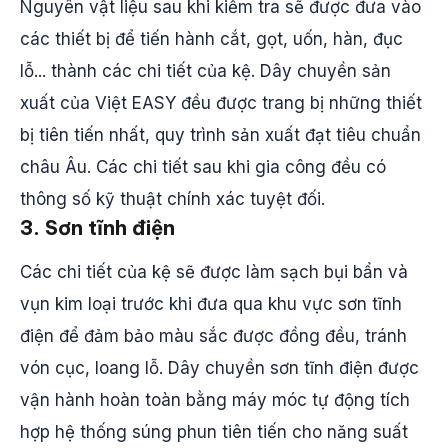
Nguyên vật liệu sau khi kiểm tra sẽ được đưa vào
các thiết bị để tiến hành cắt, gọt, uốn, hàn, đục
lỗ... thành các chi tiết của kệ. Dây chuyền sản
xuất của Việt EASY đều được trang bị những thiết
bị tiên tiến nhất, quy trình sản xuất đạt tiêu chuẩn
châu Âu. Các chi tiết sau khi gia công đều có
thông số kỹ thuật chính xác tuyệt đối.
3. Sơn tĩnh điện
Các chi tiết của kệ sẽ được làm sạch bụi bẩn và
vụn kim loại trước khi đưa qua khu vực sơn tĩnh
điện để đảm bảo màu sắc được đồng đều, tránh
vón cục, loang lỗ. Dây chuyền sơn tĩnh điện được
vận hành hoàn toàn bằng máy móc tự động tích
hợp hệ thống súng phun tiên tiến cho năng suất