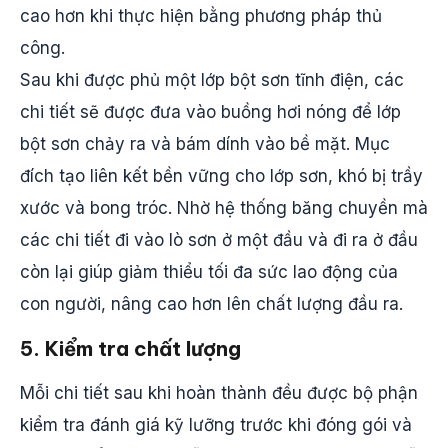
cao hơn khi thực hiện bằng phương pháp thủ
công.
Sau khi được phủ một lớp bột sơn tĩnh điện, các
chi tiết sẽ được đưa vào buồng hơi nóng để lớp
bột sơn chảy ra và bám dính vào bề mặt. Mục
đích tạo liên kết bền vững cho lớp sơn, khó bị trầy
xước và bong tróc. Nhờ hệ thống băng chuyền mà
các chi tiết đi vào lò sơn ở một đầu và đi ra ở đầu
còn lại giúp giảm thiểu tối đa sức lao động của
con người, nâng cao hơn lên chất lượng đầu ra.
5. Kiểm tra chất lượng
Mỗi chi tiết sau khi hoàn thành đều được bộ phận
kiểm tra đánh giá kỹ lưỡng trước khi đóng gói và