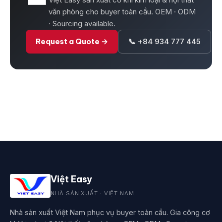
văn phòng cho buyer toàn cầu. OEM · ODM
· Sourcing available.
Request a Quote →
📞 +84 934 777 445
Việt Easy
NHÀ SẢN XUẤT · VIỆT NAM
Nhà sản xuất Việt Nam phục vụ buyer toàn cầu. Gia công cơ