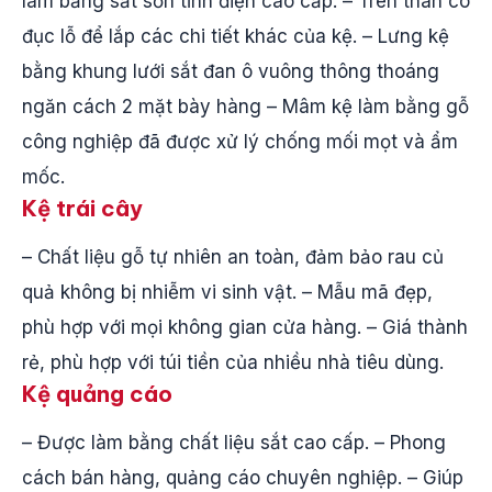
làm bằng sắt sơn tĩnh điện cao cấp. – Trên thân có
đục lỗ để lắp các chi tiết khác của kệ. – Lưng kệ
bằng khung lưới sắt đan ô vuông thông thoáng
ngăn cách 2 mặt bày hàng – Mâm kệ làm bằng gỗ
công nghiệp đã được xử lý chống mối mọt và ẩm
mốc.
Kệ trái cây
– Chất liệu gỗ tự nhiên an toàn, đảm bảo rau củ
quả không bị nhiễm vi sinh vật. – Mẫu mã đẹp,
phù hợp với mọi không gian cửa hàng. – Giá thành
rẻ, phù hợp với túi tiền của nhiều nhà tiêu dùng.
Kệ quảng cáo
– Được làm bằng chất liệu sắt cao cấp. – Phong
cách bán hàng, quảng cáo chuyên nghiệp. – Giúp