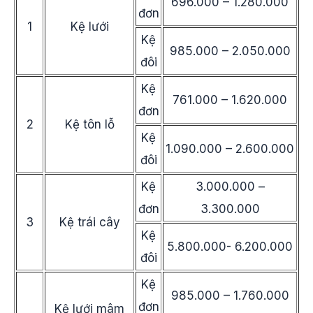
696.000 – 1.280.000
đơn
1
Kệ lưới
Kệ
985.000 – 2.050.000
đôi
Kệ
761.000 – 1.620.000
đơn
2
Kệ tôn lỗ
Kệ
1.090.000 – 2.600.000
đôi
Kệ
3.000.000 –
đơn
3.300.000
3
Kệ trái cây
Kệ
5.800.000- 6.200.000
đôi
Kệ
985.000 – 1.760.000
đơn
Kệ lưới mâm