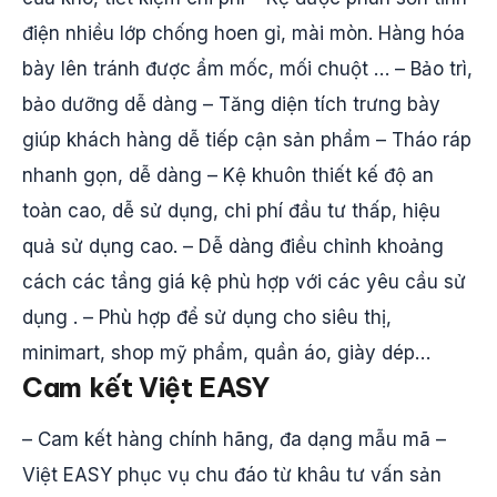
điện nhiều lớp chống hoen gỉ, mài mòn. Hàng hóa
bày lên tránh được ẩm mốc, mối chuột … – Bảo trì,
bảo dưỡng dễ dàng – Tăng diện tích trưng bày
giúp khách hàng dễ tiếp cận sản phẩm – Tháo ráp
nhanh gọn, dễ dàng – Kệ khuôn thiết kế độ an
toàn cao, dễ sử dụng, chi phí đầu tư thấp, hiệu
quả sử dụng cao. – Dễ dàng điều chỉnh khoảng
cách các tầng giá kệ phù hợp với các yêu cầu sử
dụng . – Phù hợp để sử dụng cho siêu thị,
minimart, shop mỹ phẩm, quần áo, giày dép…
Cam kết Việt EASY
– Cam kết hàng chính hãng, đa dạng mẫu mã –
Việt EASY phục vụ chu đáo từ khâu tư vấn sản