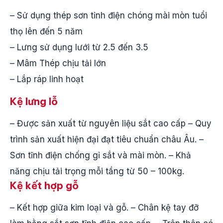
– Sử dụng thép sơn tỉnh điện chóng mài mòn tuổi
thọ lên đến 5 năm
– Lưng sử dụng lưới từ 2.5 đến 3.5
– Mâm Thép chịu tải lớn
– Lắp ráp linh hoạt
Kệ lưng lỗ
– Được sản xuất từ nguyên liệu sắt cao cấp – Quy
trình sản xuất hiện đại đạt tiêu chuẩn châu Âu. –
Sơn tĩnh điện chống gỉ sắt và mài mòn. – Khả
năng chịu tải trọng mỗi tầng từ 50 – 100kg.
Kệ kết hợp gỗ
– Kết hợp giữa kim loại và gỗ. – Chân kệ tay đỡ