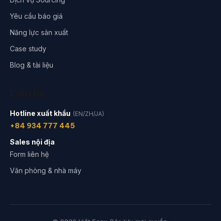
Yêu cầu báo giá
Năng lực sản xuất
Case study
Blog & tài liệu
Liên hệ
Hotline xuất khẩu
(EN/ZH/JA)
+84 934 777 445
Sales nội địa
Form liên hệ
Văn phòng & nhà máy