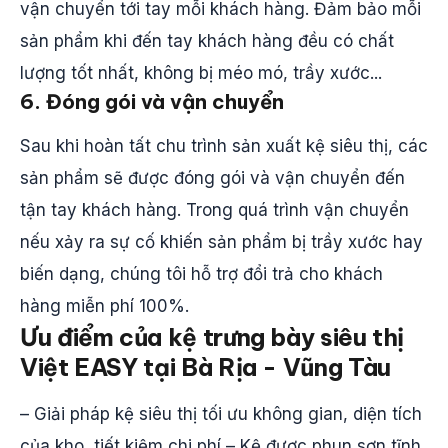
vận chuyển tới tay mỗi khách hàng. Đảm bảo mỗi
sản phẩm khi đến tay khách hàng đều có chất
lượng tốt nhất, không bị méo mó, trầy xước...
6. Đóng gói và vận chuyển
Sau khi hoàn tất chu trình sản xuất kệ siêu thị, các
sản phẩm sẽ được đóng gói và vận chuyển đến
tận tay khách hàng. Trong quá trình vận chuyển
nếu xảy ra sự cố khiến sản phẩm bị trầy xước hay
biến dạng, chúng tôi hỗ trợ đổi trả cho khách
hàng miễn phí 100%.
Ưu điểm của kệ trưng bày siêu thị
Việt
EASY
tại Bà Rịa - Vũng Tàu
– Giải pháp kệ siêu thị tối ưu không gian, diện tích
của kho, tiết kiệm chi phí – Kệ được phun sơn tĩnh