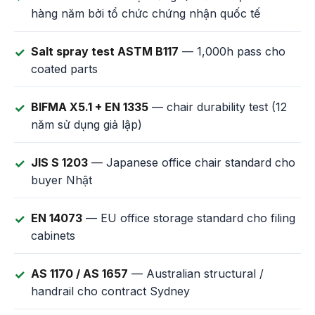
hàng năm bởi tổ chức chứng nhận quốc tế
Salt spray test ASTM B117
— 1,000h pass cho
coated parts
BIFMA X5.1 + EN 1335
— chair durability test (12
năm sử dụng giả lập)
JIS S 1203
— Japanese office chair standard cho
buyer Nhật
EN 14073
— EU office storage standard cho filing
cabinets
AS 1170 / AS 1657
— Australian structural /
handrail cho contract Sydney