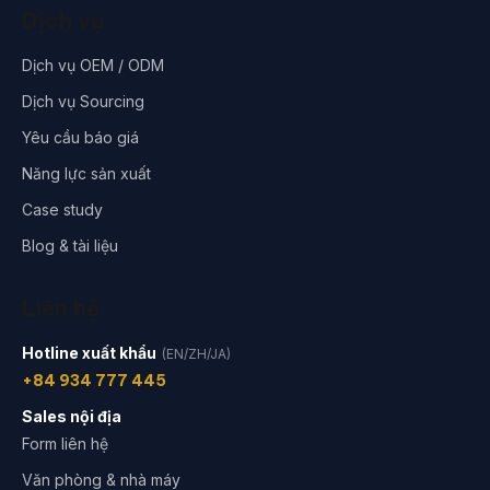
Dịch vụ
Dịch vụ OEM / ODM
Dịch vụ Sourcing
Yêu cầu báo giá
Năng lực sản xuất
Case study
Blog & tài liệu
Liên hệ
Hotline xuất khẩu
(EN/ZH/JA)
+84 934 777 445
Sales nội địa
Form liên hệ
Văn phòng & nhà máy