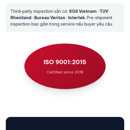
Third-party inspection sẵn có:
SGS Vietnam · TUV
Rheinland · Bureau Veritas · Intertek
. Pre-shipment
inspection bao gồm trong service nếu buyer yêu cầu.
ISO 9001:2015
Certified since 2018