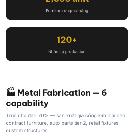
Furniture output/tháng
120+
Nhân sự production
🏭 Metal Fabrication — 6
capability
Trục chủ đạo 70% — sản xuất gia công kim loại cho
contract furniture, auto parts tier-2, retail fixtures,
custom structures.