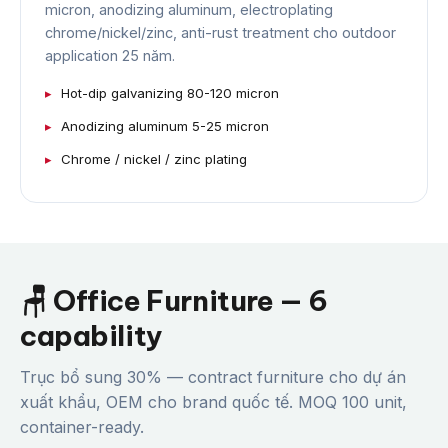
micron, anodizing aluminum, electroplating
chrome/nickel/zinc, anti-rust treatment cho outdoor
application 25 năm.
Hot-dip galvanizing 80-120 micron
Anodizing aluminum 5-25 micron
Chrome / nickel / zinc plating
🪑 Office Furniture — 6
capability
Trục bổ sung 30% — contract furniture cho dự án
xuất khẩu, OEM cho brand quốc tế. MOQ 100 unit,
container-ready.