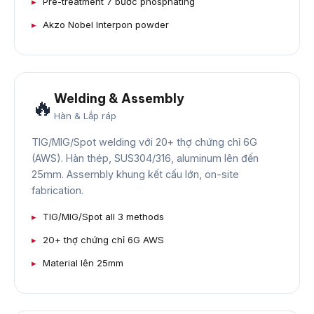
Pre-treatment 7 bước phosphating
Akzo Nobel Interpon powder
Welding & Assembly
🔥
Hàn & Lắp ráp
TIG/MIG/Spot welding với 20+ thợ chứng chỉ 6G
(AWS). Hàn thép, SUS304/316, aluminum lên đến
25mm. Assembly khung kết cấu lớn, on-site
fabrication.
TIG/MIG/Spot all 3 methods
20+ thợ chứng chỉ 6G AWS
Material lên 25mm