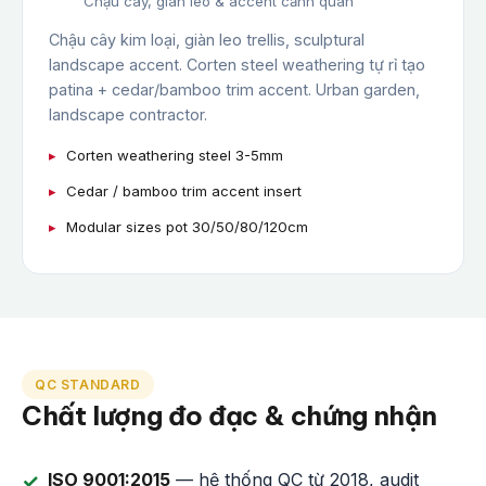
Chậu cây, giàn leo & accent cảnh quan
Chậu cây kim loại, giàn leo trellis, sculptural
landscape accent. Corten steel weathering tự rỉ tạo
patina + cedar/bamboo trim accent. Urban garden,
landscape contractor.
Corten weathering steel 3-5mm
Cedar / bamboo trim accent insert
Modular sizes pot 30/50/80/120cm
QC STANDARD
Chất lượng đo đạc & chứng nhận
ISO 9001:2015
— hệ thống QC từ 2018, audit