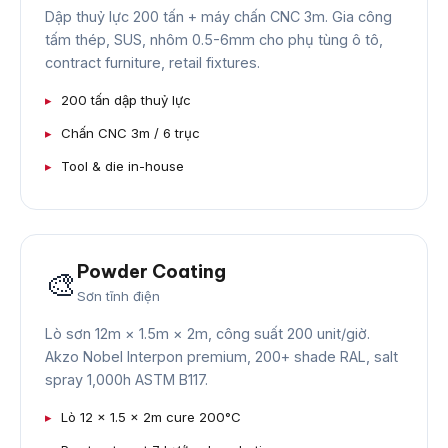
Dập thuỷ lực 200 tấn + máy chấn CNC 3m. Gia công
tấm thép, SUS, nhôm 0.5-6mm cho phụ tùng ô tô,
contract furniture, retail fixtures.
200 tấn dập thuỷ lực
Chấn CNC 3m / 6 trục
Tool & die in-house
Powder Coating
🎨
Sơn tĩnh điện
Lò sơn 12m × 1.5m × 2m, công suất 200 unit/giờ.
Akzo Nobel Interpon premium, 200+ shade RAL, salt
spray 1,000h ASTM B117.
Lò 12 × 1.5 × 2m cure 200°C