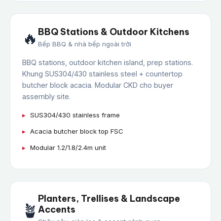
BBQ Stations & Outdoor Kitchens
🔥
Bếp BBQ & nhà bếp ngoài trời
BBQ stations, outdoor kitchen island, prep stations.
Khung SUS304/430 stainless steel + countertop
butcher block acacia. Modular CKD cho buyer
assembly site.
SUS304/430 stainless frame
Acacia butcher block top FSC
Modular 1.2/1.8/2.4m unit
Planters, Trellises & Landscape
🪴
Accents