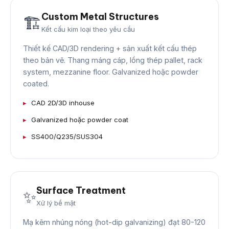
Custom Metal Structures
🏗️
Kết cấu kim loại theo yêu cầu
Thiết kế CAD/3D rendering + sản xuất kết cấu thép
theo bản vẽ. Thang máng cáp, lồng thép pallet, rack
system, mezzanine floor. Galvanized hoặc powder
coated.
CAD 2D/3D inhouse
Galvanized hoặc powder coat
SS400/Q235/SUS304
Surface Treatment
✨
Xử lý bề mặt
Mạ kẽm nhúng nóng (hot-dip galvanizing) đạt 80-120