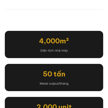
4,000m²
Diện tích nhà máy
50 tấn
Metal output/tháng
2,000 unit