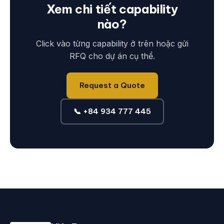
Xem chi tiết capability
nào?
Click vào từng capability ở trên hoặc gửi
RFQ cho dự án cụ thể.
Request a Quote
📞 +84 934 777 445