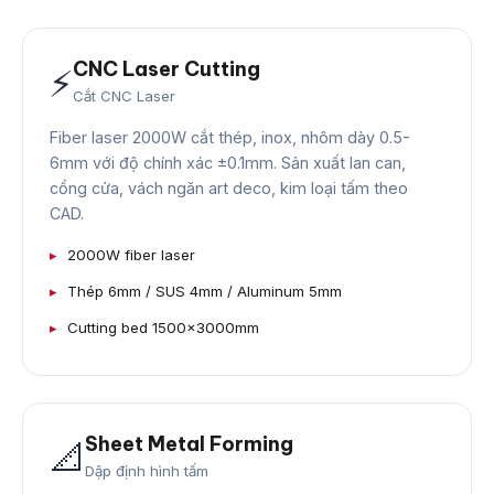
CNC Laser Cutting
⚡
Cắt CNC Laser
Fiber laser 2000W cắt thép, inox, nhôm dày 0.5-
6mm với độ chính xác ±0.1mm. Sản xuất lan can,
cổng cửa, vách ngăn art deco, kim loại tấm theo
CAD.
2000W fiber laser
Thép 6mm / SUS 4mm / Aluminum 5mm
Cutting bed 1500×3000mm
Sheet Metal Forming
📐
Dập định hình tấm