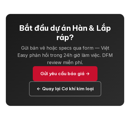
Bắt đầu dự án Hàn & Lắp
ráp?
Gửi bản vẽ hoặc specs qua form — Việt
Easy phản hồi trong 24h giờ làm việc. DFM
review miễn phí.
Gửi yêu cầu báo giá →
← Quay lại Cơ khí kim loại