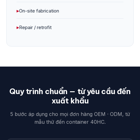
▸
On-site fabrication
▸
Repair / retrofit
Quy trình chuẩn — từ yêu cầu đến
xuất khẩu
5 bước áp dụng cho mọi đơn hàng OEM · ODM, từ
mẫu thử đến container 40HC.