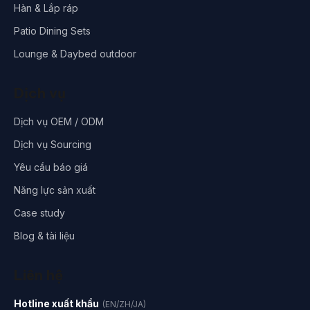
Hàn & Lắp ráp
Patio Dining Sets
Lounge & Daybed outdoor
Dịch vụ
Dịch vụ OEM / ODM
Dịch vụ Sourcing
Yêu cầu báo giá
Năng lực sản xuất
Case study
Blog & tài liệu
Liên hệ
Hotline xuất khẩu
(EN/ZH/JA)