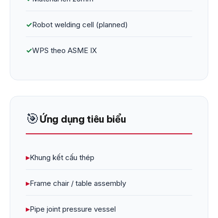
✓
Robot welding cell (planned)
✓
WPS theo ASME IX
🎯
Ứng dụng tiêu biểu
▸
Khung kết cấu thép
▸
Frame chair / table assembly
▸
Pipe joint pressure vessel