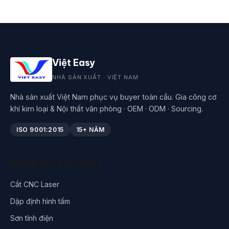
Việt Easy
NHÀ SẢN XUẤT · VIỆT NAM
Nhà sản xuất Việt Nam phục vụ buyer toàn cầu. Gia công cơ
khí kim loại & Nội thất văn phòng · OEM · ODM · Sourcing.
ISO 9001:2015
15+ NĂM
Năng lực sản xuất
Cắt CNC Laser
Dập định hình tấm
Sơn tĩnh điện