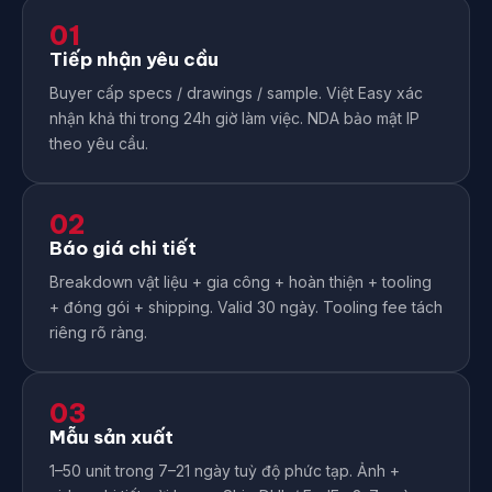
01
Tiếp nhận yêu cầu
Buyer cấp specs / drawings / sample. Việt Easy xác
nhận khả thi trong 24h giờ làm việc. NDA bảo mật IP
theo yêu cầu.
02
Báo giá chi tiết
Breakdown vật liệu + gia công + hoàn thiện + tooling
+ đóng gói + shipping. Valid 30 ngày. Tooling fee tách
riêng rõ ràng.
03
Mẫu sản xuất
1–50 unit trong 7–21 ngày tuỳ độ phức tạp. Ảnh +