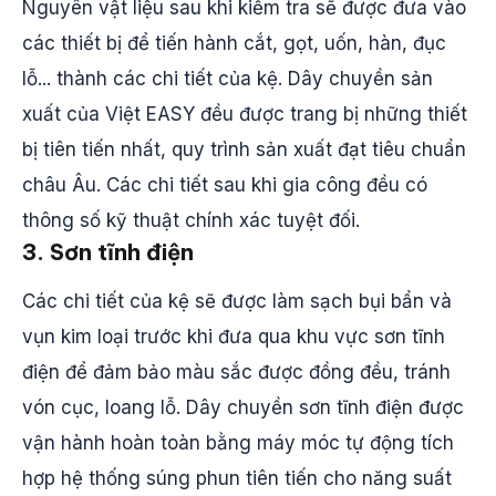
Nguyên vật liệu sau khi kiểm tra sẽ được đưa vào
các thiết bị để tiến hành cắt, gọt, uốn, hàn, đục
lỗ... thành các chi tiết của kệ. Dây chuyền sản
xuất của Việt EASY đều được trang bị những thiết
bị tiên tiến nhất, quy trình sản xuất đạt tiêu chuẩn
châu Âu. Các chi tiết sau khi gia công đều có
thông số kỹ thuật chính xác tuyệt đối.
3. Sơn tĩnh điện
Các chi tiết của kệ sẽ được làm sạch bụi bẩn và
vụn kim loại trước khi đưa qua khu vực sơn tĩnh
điện để đảm bảo màu sắc được đồng đều, tránh
vón cục, loang lỗ. Dây chuyền sơn tĩnh điện được
vận hành hoàn toàn bằng máy móc tự động tích
hợp hệ thống súng phun tiên tiến cho năng suất