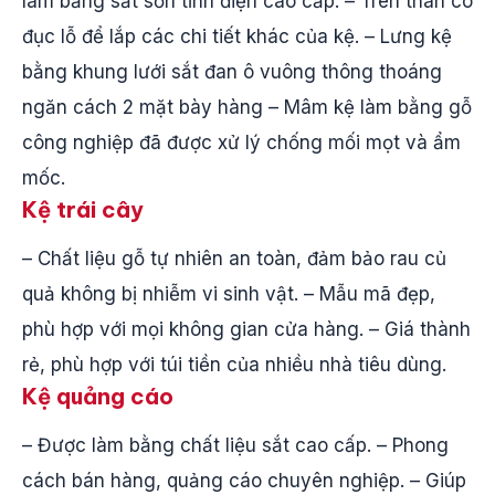
làm bằng sắt sơn tĩnh điện cao cấp. – Trên thân có
đục lỗ để lắp các chi tiết khác của kệ. – Lưng kệ
bằng khung lưới sắt đan ô vuông thông thoáng
ngăn cách 2 mặt bày hàng – Mâm kệ làm bằng gỗ
công nghiệp đã được xử lý chống mối mọt và ẩm
mốc.
Kệ trái cây
– Chất liệu gỗ tự nhiên an toàn, đảm bảo rau củ
quả không bị nhiễm vi sinh vật. – Mẫu mã đẹp,
phù hợp với mọi không gian cửa hàng. – Giá thành
rẻ, phù hợp với túi tiền của nhiều nhà tiêu dùng.
Kệ quảng cáo
– Được làm bằng chất liệu sắt cao cấp. – Phong
cách bán hàng, quảng cáo chuyên nghiệp. – Giúp