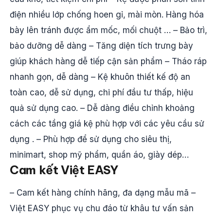
điện nhiều lớp chống hoen gỉ, mài mòn. Hàng hóa
bày lên tránh được ẩm mốc, mối chuột … – Bảo trì,
bảo dưỡng dễ dàng – Tăng diện tích trưng bày
giúp khách hàng dễ tiếp cận sản phẩm – Tháo ráp
nhanh gọn, dễ dàng – Kệ khuôn thiết kế độ an
toàn cao, dễ sử dụng, chi phí đầu tư thấp, hiệu
quả sử dụng cao. – Dễ dàng điều chỉnh khoảng
cách các tầng giá kệ phù hợp với các yêu cầu sử
dụng . – Phù hợp để sử dụng cho siêu thị,
minimart, shop mỹ phẩm, quần áo, giày dép…
Cam kết Việt EASY
– Cam kết hàng chính hãng, đa dạng mẫu mã –
Việt EASY phục vụ chu đáo từ khâu tư vấn sản