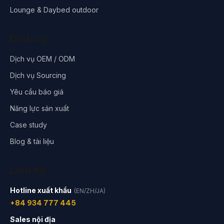
Lounge & Daybed outdoor
Dịch vụ
Dịch vụ OEM / ODM
Dịch vụ Sourcing
Yêu cầu báo giá
Năng lực sản xuất
Case study
Blog & tài liệu
Liên hệ
Hotline xuất khẩu
(EN/ZH/JA)
+84 934 777 445
Sales nội địa