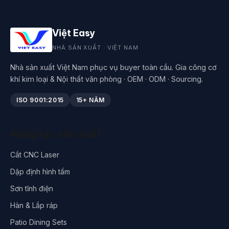
Việt Easy
NHÀ SẢN XUẤT · VIỆT NAM
Nhà sản xuất Việt Nam phục vụ buyer toàn cầu. Gia công cơ
khí kim loại & Nội thất văn phòng · OEM · ODM · Sourcing.
ISO 9001:2015
15+ NĂM
Năng lực sản xuất
Cắt CNC Laser
Dập định hình tấm
Sơn tĩnh điện
Hàn & Lắp ráp
Patio Dining Sets