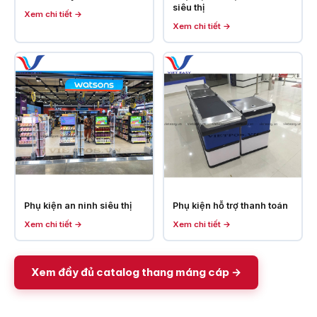
siêu thị
Xem chi tiết →
Xem chi tiết →
Phụ kiện an ninh siêu thị
Phụ kiện hỗ trợ thanh toán
Xem chi tiết →
Xem chi tiết →
Xem đầy đủ catalog thang máng cáp →