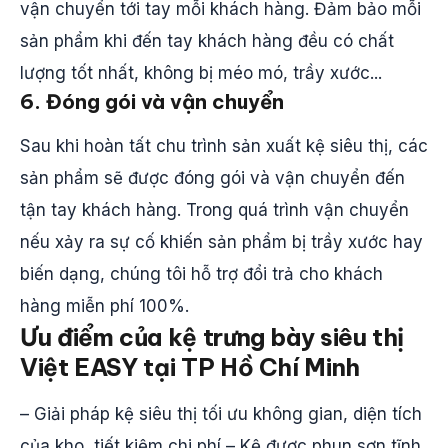
vận chuyển tới tay mỗi khách hàng. Đảm bảo mỗi
sản phẩm khi đến tay khách hàng đều có chất
lượng tốt nhất, không bị méo mó, trầy xước...
6. Đóng gói và vận chuyển
Sau khi hoàn tất chu trình sản xuất kệ siêu thị, các
sản phẩm sẽ được đóng gói và vận chuyển đến
tận tay khách hàng. Trong quá trình vận chuyển
nếu xảy ra sự cố khiến sản phẩm bị trầy xước hay
biến dạng, chúng tôi hỗ trợ đổi trả cho khách
hàng miễn phí 100%.
Ưu điểm của kệ trưng bày siêu thị
Việt
EASY
tại TP Hồ Chí Minh
– Giải pháp kệ siêu thị tối ưu không gian, diện tích
của kho, tiết kiệm chi phí – Kệ được phun sơn tĩnh