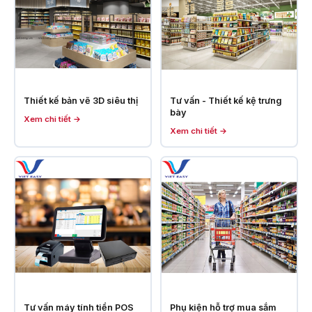
Thiết kế bản vẽ 3D siêu thị
Tư vấn - Thiết kế kệ trưng
bày
Xem chi tiết →
Xem chi tiết →
Tư vấn máy tính tiền POS
Phụ kiện hỗ trợ mua sắm