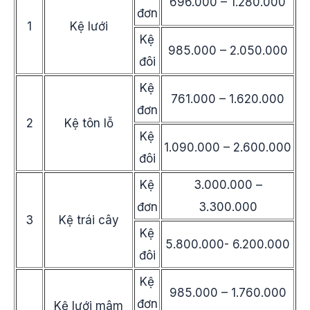
696.000 – 1.280.000
đơn
1
Kệ lưới
Kệ
985.000 – 2.050.000
đôi
Kệ
761.000 – 1.620.000
đơn
2
Kệ tôn lỗ
Kệ
1.090.000 – 2.600.000
đôi
Kệ
3.000.000 –
đơn
3.300.000
3
Kệ trái cây
Kệ
5.800.000- 6.200.000
đôi
Kệ
985.000 – 1.760.000
đơn
Kệ lưới mâm