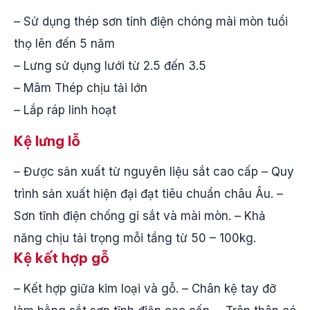
– Sử dụng thép sơn tỉnh điện chóng mài mòn tuổi
thọ lên đến 5 năm
– Lưng sử dụng lưới từ 2.5 đến 3.5
– Mâm Thép chịu tải lớn
– Lắp ráp linh hoạt
Kệ lưng lỗ
– Được sản xuất từ nguyên liệu sắt cao cấp – Quy
trình sản xuất hiện đại đạt tiêu chuẩn châu Âu. –
Sơn tĩnh điện chống gỉ sắt và mài mòn. – Khả
năng chịu tải trọng mỗi tầng từ 50 – 100kg.
Kệ kết hợp gỗ
– Kết hợp giữa kim loại và gỗ. – Chân kệ tay đỡ