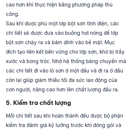
cao hơn khi thực hiện bằng phương pháp thủ
công.
Sau khi được phủ một lớp bột sơn tĩnh điện, các
chi tiết sẽ được đưa vào buồng hơi nóng để lớp
bột sơn chảy ra và bám dính vào bề mặt. Mục
đích tạo liên kết bền vững cho lớp sơn, khó bị trầy
xước và bong tróc. Nhờ hệ thống băng chuyền mà
các chi tiết đi vào lò sơn ở một đầu và đi ra ở đầu
còn lại giúp giảm thiểu tối đa sức lao động của
con người, nâng cao hơn lên chất lượng đầu ra.
5. Kiểm tra chất lượng
Mỗi chi tiết sau khi hoàn thành đều được bộ phận
kiểm tra đánh giá kỹ lưỡng trước khi đóng gói và