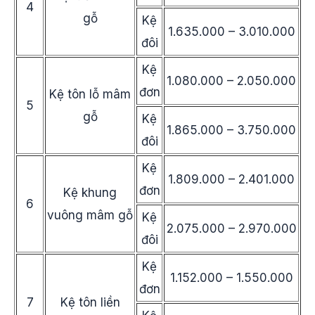
4
gỗ
Kệ
1.635.000 – 3.010.000
đôi
Kệ
1.080.000 – 2.050.000
đơn
Kệ tôn lỗ mâm
5
gỗ
Kệ
1.865.000 – 3.750.000
đôi
Kệ
1.809.000 – 2.401.000
đơn
Kệ khung
6
vuông mâm gỗ
Kệ
2.075.000 – 2.970.000
đôi
Kệ
1.152.000 – 1.550.000
đơn
7
Kệ tôn liền