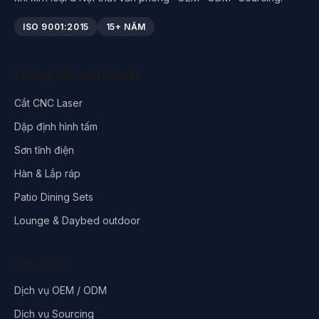
ISO 9001:2015
15+ NĂM
Năng lực sản xuất
Cắt CNC Laser
Dập định hình tấm
Sơn tĩnh điện
Hàn & Lắp ráp
Patio Dining Sets
Lounge & Daybed outdoor
Dịch vụ
Dịch vụ OEM / ODM
Dịch vụ Sourcing