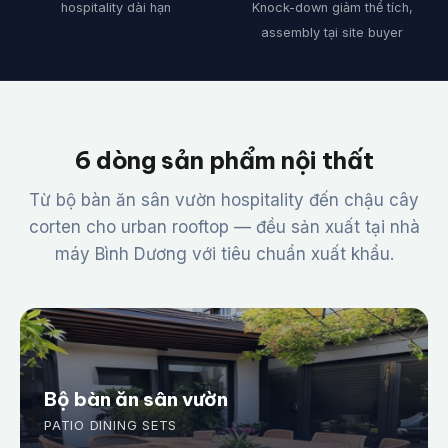
hospitality dài hạn
Knock-down giảm thể tích,
assembly tại site buyer
6 dòng sản phẩm nội thất
Từ bộ bàn ăn sân vườn hospitality đến chậu cây
corten cho urban rooftop — đều sản xuất tại nhà
máy Bình Dương với tiêu chuẩn xuất khẩu.
Bộ bàn ăn sân vườn
PATIO DINING SETS