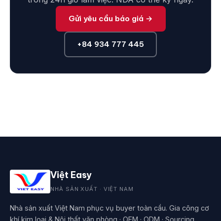
Gửi yêu cầu báo giá →
+84 934 777 445
Việt Easy
NHÀ SẢN XUẤT · VIỆT NAM
Nhà sản xuất Việt Nam phục vụ buyer toàn cầu. Gia công cơ
khí kim loại & Nội thất văn phòng · OEM · ODM · Sourcing.