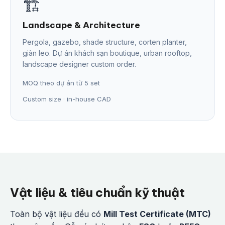
🏗️
Landscape & Architecture
Pergola, gazebo, shade structure, corten planter,
giàn leo. Dự án khách sạn boutique, urban rooftop,
landscape designer custom order.
MOQ theo dự án từ 5 set
Custom size · in-house CAD
Vật liệu & tiêu chuẩn kỹ thuật
Toàn bộ vật liệu đều có
Mill Test Certificate (MTC)