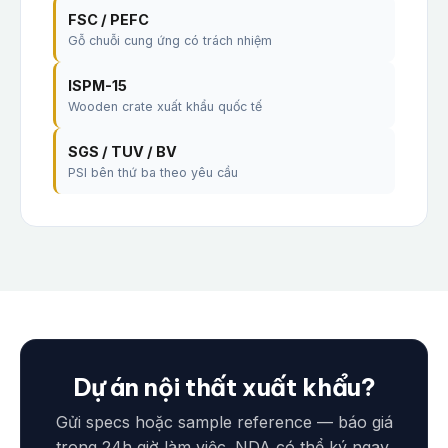
FSC / PEFC
Gỗ chuỗi cung ứng có trách nhiệm
ISPM-15
Wooden crate xuất khẩu quốc tế
SGS / TUV / BV
PSI bên thứ ba theo yêu cầu
Dự án nội thất xuất khẩu?
Gửi specs hoặc sample reference — báo giá
trong 24h giờ làm việc. NDA có thể ký ngay.