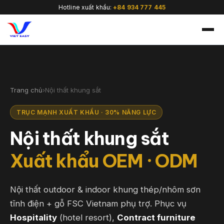
Hotline xuất khẩu:
+84 934 777 445
Trang chủ
›
Nội thất khung sắt
🇻🇳
TRỤC MẠNH XUẤT KHẨU · 30% NĂNG LỰC
Nội thất khung sắt
Xuất khẩu OEM · ODM
Nội thất outdoor & indoor khung thép/nhôm sơn
tĩnh điện + gỗ FSC Vietnam phụ trợ. Phục vụ
Hospitality
(hotel resort),
Contract furniture