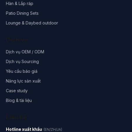
Hàn & Lắp ráp
Patio Dining Sets
Lounge & Daybed outdoor
Dịch vụ
Dịch vụ OEM / ODM
Dịch vụ Sourcing
Yêu cầu báo giá
Năng lực sản xuất
Case study
Blog & tài liệu
Liên hệ
Hotline xuất khẩu
(EN/ZH/JA)