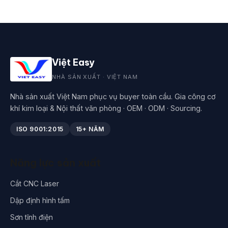
Việt Easy
NHÀ SẢN XUẤT · VIỆT NAM
Nhà sản xuất Việt Nam phục vụ buyer toàn cầu. Gia công cơ
khí kim loại & Nội thất văn phòng · OEM · ODM · Sourcing.
ISO 9001:2015
15+ NĂM
Năng lực sản xuất
Cắt CNC Laser
Dập định hình tấm
Sơn tĩnh điện