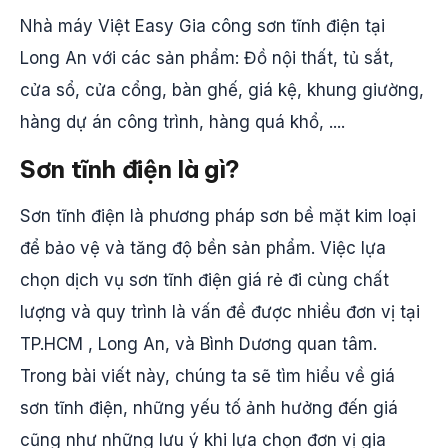
Nhà máy Việt Easy Gia công sơn tĩnh điện tại
Long An với các sản phẩm: Đồ nội thất, tủ sắt,
cửa sổ, cửa cổng, bàn ghế, giá kệ, khung giường,
hàng dự án công trình, hàng quá khổ, ....
Sơn tĩnh điện là gì?
Sơn tĩnh điện là phương pháp sơn bề mặt kim loại
để bảo vệ và tăng độ bền sản phẩm. Việc lựa
chọn dịch vụ sơn tĩnh điện giá rẻ đi cùng chất
lượng và quy trình là vấn đề được nhiều đơn vị tại
TP.HCM , Long An, và Bình Dương quan tâm.
Trong bài viết này, chúng ta sẽ tìm hiểu về giá
sơn tĩnh điện, những yếu tố ảnh hưởng đến giá
cũng như những lưu ý khi lựa chọn đơn vị gia