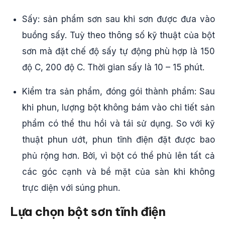
Sấy: sản phẩm sơn sau khi sơn được đưa vào
buồng sấy. Tuỳ theo thông số kỹ thuật của bột
sơn mà đặt chế độ sấy tự động phù hợp là 150
độ C, 200 độ C. Thời gian sấy là 10 – 15 phút.
Kiểm tra sản phẩm, đóng gói thành phẩm: Sau
khi phun, lượng bột không bám vào chi tiết sản
phẩm có thể thu hồi và tái sử dụng. So với kỹ
thuật phun ướt, phun tĩnh điện đặt được bao
phủ rộng hơn. Bởi, vì bột có thể phủ lên tất cả
các góc cạnh và bề mặt của sàn khi không
trực diện với súng phun.
Lựa chọn bột sơn tĩnh điện