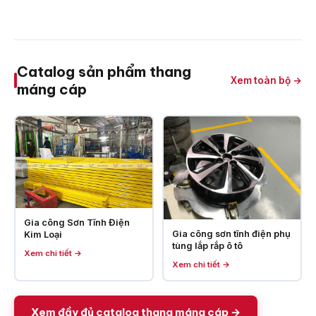
Catalog sản phẩm thang
Xem toàn bộ →
máng cáp
Gia công Sơn Tĩnh Điện
Gia công sơn tĩnh điện phụ
Kim Loại
tùng lắp rắp ô tô
Xem chi tiết →
Xem chi tiết →
Xem đầy đủ catalog thang máng cáp →