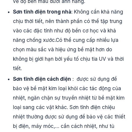
về độ bền màu dưới ánh nắng.
Sơn tĩnh điện trong nhà
: Không cần khả năng
chịu thời tiết, nên thành phần có thể tập trung
vào các đặc tính như độ bền cơ học và khả
năng chống xước.Có thể cung cấp nhiều lựa
chọn màu sắc và hiệu ứng bề mặt hơn do
không bị giới hạn bởi yếu tố chịu tia UV và thời
tiết.
Sơn tĩnh điện cách điện
: được sử dụng để
bảo vệ bề mặt kim loại khỏi các tác động của
nhiệt, ngăn chặn sự truyền nhiệt từ bề mặt kim
loại sang các vật khác. Sơn tĩnh điện chiệu
nhiệt thường được sử dụng để bảo vệ các thiết
bị điện, máy móc,… cần cách nhiệt, như tủ