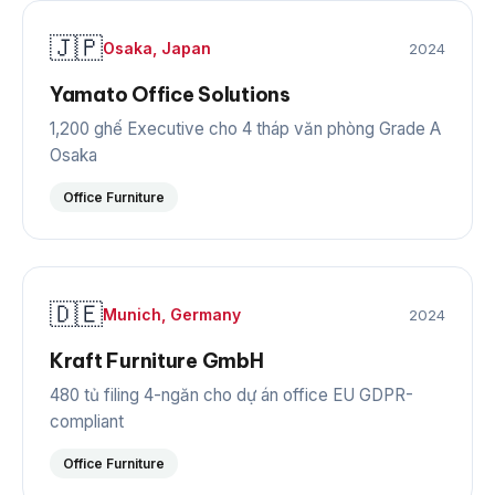
🇯🇵
Osaka, Japan
2024
Yamato Office Solutions
1,200 ghế Executive cho 4 tháp văn phòng Grade A
Osaka
Office Furniture
🇩🇪
Munich, Germany
2024
Kraft Furniture GmbH
480 tủ filing 4-ngăn cho dự án office EU GDPR-
compliant
Office Furniture