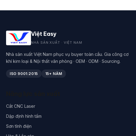
Việt Easy
NHÀ SẢN XUẤT · VIỆT NAM
Nhà sản xuất Việt Nam phục vụ buyer toàn cầu. Gia công cơ
khí kim loại & Nội thất văn phòng · OEM · ODM · Sourcing.
ISO 9001:2015
15+ NĂM
Năng lực sản xuất
Cắt CNC Laser
Dập định hình tấm
Sơn tĩnh điện