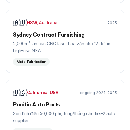
🇦🇺
NSW, Australia
2025
Sydney Contract Furnishing
2,000m² lan can CNC laser hoa văn cho 12 dự án
high-rise NSW
Metal Fabrication
🇺🇸
California, USA
ongoing 2024-2025
Pacific Auto Parts
Sơn tĩnh điện 50,000 phụ tùng/tháng cho tier-2 auto
supplier