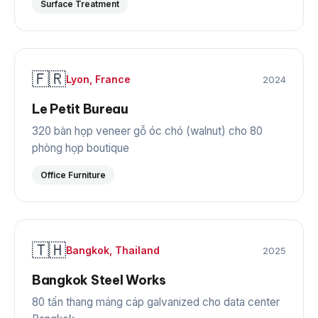
Surface Treatment
🇫🇷
Lyon, France
2024
Le Petit Bureau
320 bàn họp veneer gỗ óc chó (walnut) cho 80
phòng họp boutique
Office Furniture
🇹🇭
Bangkok, Thailand
2025
Bangkok Steel Works
80 tấn thang máng cáp galvanized cho data center