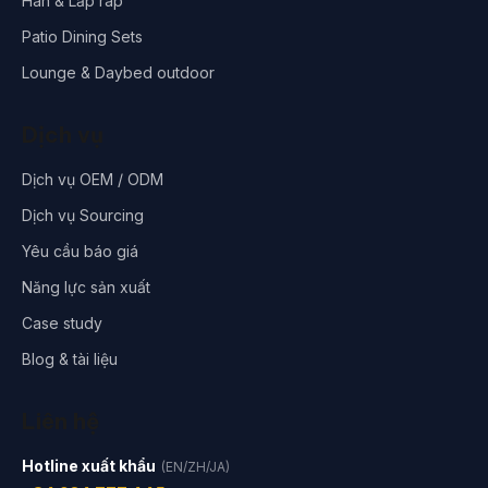
Hàn & Lắp ráp
Patio Dining Sets
Lounge & Daybed outdoor
Dịch vụ
Dịch vụ OEM / ODM
Dịch vụ Sourcing
Yêu cầu báo giá
Năng lực sản xuất
Case study
Blog & tài liệu
Liên hệ
Hotline xuất khẩu
(EN/ZH/JA)