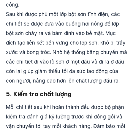
công.
Sau khi được phủ một lớp bột sơn tĩnh điện, các
chi tiết sẽ được đưa vào buồng hơi nóng để lớp
bột sơn chảy ra và bám dính vào bề mặt. Mục
đích tạo liên kết bền vững cho lớp sơn, khó bị trầy
xước và bong tróc. Nhờ hệ thống băng chuyền mà
các chi tiết đi vào lò sơn ở một đầu và đi ra ở đầu
còn lại giúp giảm thiểu tối đa sức lao động của
con người, nâng cao hơn lên chất lượng đầu ra.
5. Kiểm tra chất lượng
Mỗi chi tiết sau khi hoàn thành đều được bộ phận
kiểm tra đánh giá kỹ lưỡng trước khi đóng gói và
vận chuyển tới tay mỗi khách hàng. Đảm bảo mỗi