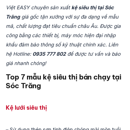
Việt EASY chuyên sản xuất
kệ siêu thị tại Sóc
Trăng
giá gốc tận xưởng với sự đa dạng về mẫu
mã, chất lượng đạt tiêu chuẩn châu Âu. Được gia
công bằng các thiết bị, máy móc hiện đại nhập
khẩu đảm bảo thông số kỹ thuật chính xác. Liên
hệ Hotline:
0935 777 802
để được tư vấn và báo
giá nhanh chóng!
Top 7 mẫu kệ siêu thị bán chạy tại
Sóc Trăng
Kệ lưới siêu thị
– Sử dụng thép sơn tỉnh điện chóng mài mòn tuổi