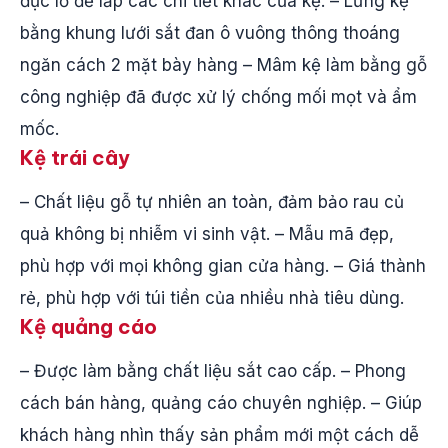
đục lỗ để lắp các chi tiết khác của kệ. – Lưng kệ
bằng khung lưới sắt đan ô vuông thông thoáng
ngăn cách 2 mặt bày hàng – Mâm kệ làm bằng gỗ
công nghiệp đã được xử lý chống mối mọt và ẩm
mốc.
Kệ trái cây
– Chất liệu gỗ tự nhiên an toàn, đảm bảo rau củ
quả không bị nhiễm vi sinh vật. – Mẫu mã đẹp,
phù hợp với mọi không gian cửa hàng. – Giá thành
rẻ, phù hợp với túi tiền của nhiều nhà tiêu dùng.
Kệ quảng cáo
– Được làm bằng chất liệu sắt cao cấp. – Phong
cách bán hàng, quảng cáo chuyên nghiệp. – Giúp
khách hàng nhìn thấy sản phẩm mới một cách dễ