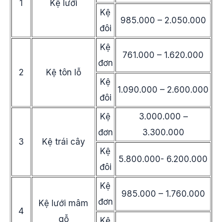
1
Kệ lưới
Kệ
985.000 – 2.050.000
đôi
Kệ
761.000 – 1.620.000
đơn
2
Kệ tôn lỗ
Kệ
1.090.000 – 2.600.000
đôi
Kệ
3.000.000 –
đơn
3.300.000
3
Kệ trái cây
Kệ
5.800.000- 6.200.000
đôi
Kệ
985.000 – 1.760.000
đơn
Kệ lưới mâm
4
gỗ
Kệ