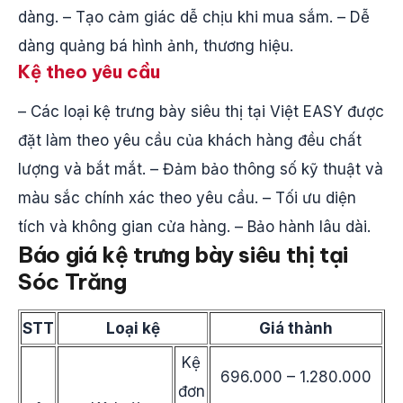
dàng. – Tạo cảm giác dễ chịu khi mua sắm. – Dễ
dàng quảng bá hình ảnh, thương hiệu.
Kệ theo yêu cầu
– Các loại kệ trưng bày siêu thị tại Việt EASY được
đặt làm theo yêu cầu của khách hàng đều chất
lượng và bắt mắt. – Đảm bảo thông số kỹ thuật và
màu sắc chính xác theo yêu cầu. – Tối ưu diện
tích và không gian cửa hàng. – Bảo hành lâu dài.
Báo giá kệ trưng bày siêu thị tại
Sóc Trăng
STT
Loại kệ
Giá thành
Kệ
696.000 – 1.280.000
đơn