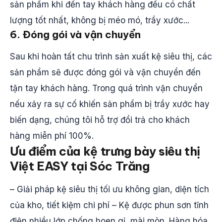
sản phẩm khi đến tay khách hàng đều có chất
lượng tốt nhất, không bị méo mó, trầy xước...
6. Đóng gói và vận chuyển
Sau khi hoàn tất chu trình sản xuất kệ siêu thị, các
sản phẩm sẽ được đóng gói và vận chuyển đến
tận tay khách hàng. Trong quá trình vận chuyển
nếu xảy ra sự cố khiến sản phẩm bị trầy xước hay
biến dạng, chúng tôi hỗ trợ đổi trả cho khách
hàng miễn phí 100%.
Ưu điểm của kệ trưng bày siêu thị
Việt
EASY
tại Sóc Trăng
– Giải pháp kệ siêu thị tối ưu không gian, diện tích
của kho, tiết kiệm chi phí – Kệ được phun sơn tĩnh
điện nhiều lớp chống hoen gỉ, mài mòn. Hàng hóa