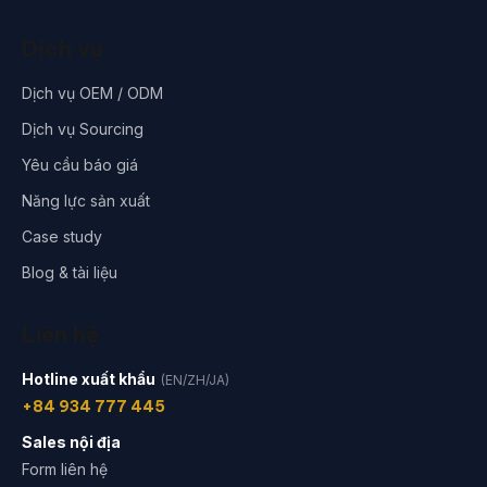
Dịch vụ
Dịch vụ OEM / ODM
Dịch vụ Sourcing
Yêu cầu báo giá
Năng lực sản xuất
Case study
Blog & tài liệu
Liên hệ
Hotline xuất khẩu
(EN/ZH/JA)
+84 934 777 445
Sales nội địa
Form liên hệ