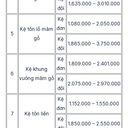
1.635.000 – 3.010.000
đôi
Kệ
1.080.000 – 2.050.000
đơn
Kệ tôn lỗ mâm
5
gỗ
Kệ
1.865.000 – 3.750.000
đôi
Kệ
1.809.000 – 2.401.000
đơn
Kệ khung
6
vuông mâm gỗ
Kệ
2.075.000 – 2.970.000
đôi
Kệ
1.152.000 – 1.550.000
đơn
7
Kệ tôn liền
Kệ
1.850.000 – 2.550.000