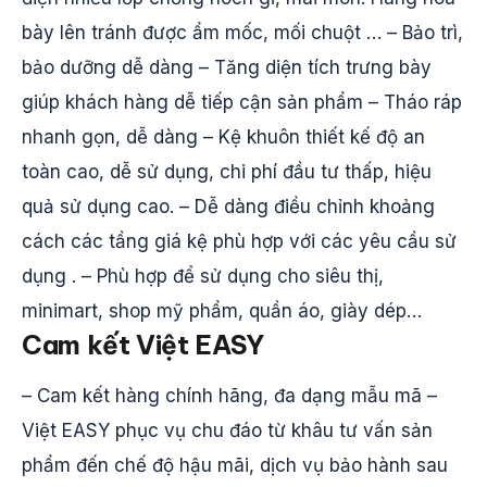
bày lên tránh được ẩm mốc, mối chuột … – Bảo trì,
bảo dưỡng dễ dàng – Tăng diện tích trưng bày
giúp khách hàng dễ tiếp cận sản phẩm – Tháo ráp
nhanh gọn, dễ dàng – Kệ khuôn thiết kế độ an
toàn cao, dễ sử dụng, chi phí đầu tư thấp, hiệu
quả sử dụng cao. – Dễ dàng điều chỉnh khoảng
cách các tầng giá kệ phù hợp với các yêu cầu sử
dụng . – Phù hợp để sử dụng cho siêu thị,
minimart, shop mỹ phẩm, quần áo, giày dép…
Cam kết Việt EASY
– Cam kết hàng chính hãng, đa dạng mẫu mã –
Việt EASY phục vụ chu đáo từ khâu tư vấn sản
phẩm đến chế độ hậu mãi, dịch vụ bảo hành sau