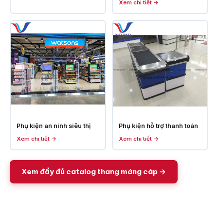
Xem chi tiết →
Phụ kiện an ninh siêu thị
Phụ kiện hỗ trợ thanh toán
Xem chi tiết →
Xem chi tiết →
Xem đầy đủ catalog thang máng cáp →