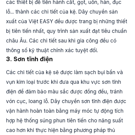
các thiết bị để tiến hành cắt, gọt, uốn, hàn, đục
lỗ... thành các chi tiết của kệ. Dây chuyền sản
xuất của Việt EASY đều được trang bị những thiết
bị tiên tiến nhất, quy trình sản xuất đạt tiêu chuẩn
châu Âu. Các chi tiết sau khi gia công đều có
thông số kỹ thuật chính xác tuyệt đối.
3. Sơn tĩnh điện
Các chi tiết của kệ sẽ được làm sạch bụi bẩn và
vụn kim loại trước khi đưa qua khu vực sơn tĩnh
điện để đảm bảo màu sắc được đồng đều, tránh
vón cục, loang lỗ. Dây chuyền sơn tĩnh điện được
vận hành hoàn toàn bằng máy móc tự động tích
hợp hệ thống súng phun tiên tiến cho năng suất
cao hơn khi thực hiện bằng phương pháp thủ