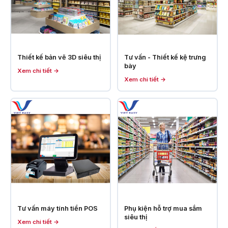
Thiết kế bản vẽ 3D siêu thị
Tư vấn - Thiết kế kệ trưng
bày
Xem chi tiết →
Xem chi tiết →
Tư vấn máy tính tiền POS
Phụ kiện hỗ trợ mua sắm
siêu thị
Xem chi tiết →