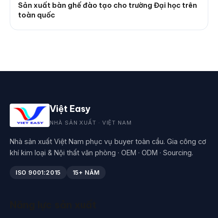
Sản xuất bàn ghế đào tạo cho trường Đại học trên
toàn quốc
Việt Easy
NHÀ SẢN XUẤT · VIỆT NAM
Nhà sản xuất Việt Nam phục vụ buyer toàn cầu. Gia công cơ
khí kim loại & Nội thất văn phòng · OEM · ODM · Sourcing.
ISO 9001:2015
15+ NĂM
Năng lực sản xuất