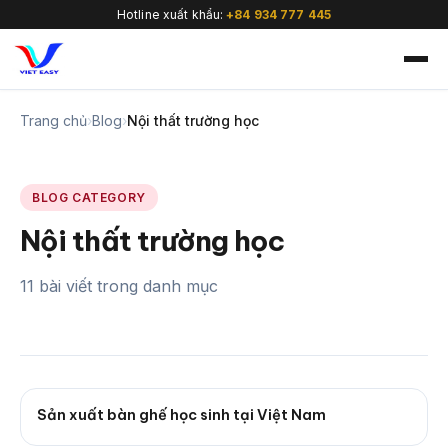
Hotline xuất khẩu:
+84 934 777 445
Trang chủ
›
Blog
›
Nội thất trường học
BLOG CATEGORY
🇻🇳
Nội thất trường học
11 bài viết trong danh mục
Sản xuất bàn ghế học sinh tại Việt Nam