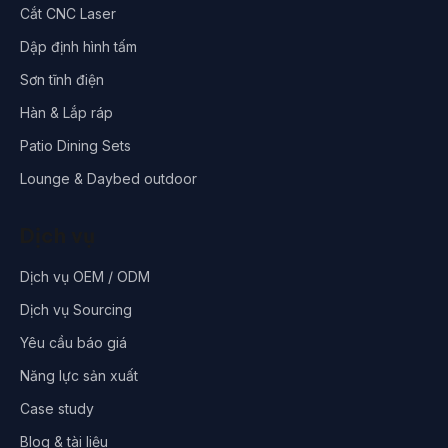
Cắt CNC Laser
Dập định hình tấm
Sơn tĩnh điện
Hàn & Lắp ráp
Patio Dining Sets
Lounge & Daybed outdoor
Dịch vụ
Dịch vụ OEM / ODM
Dịch vụ Sourcing
Yêu cầu báo giá
Năng lực sản xuất
Case study
Blog & tài liệu