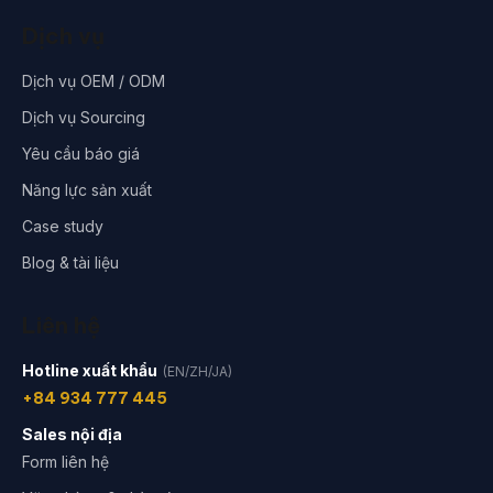
Dịch vụ
Dịch vụ OEM / ODM
Dịch vụ Sourcing
Yêu cầu báo giá
Năng lực sản xuất
Case study
Blog & tài liệu
Liên hệ
Hotline xuất khẩu
(EN/ZH/JA)
+84 934 777 445
Sales nội địa
Form liên hệ