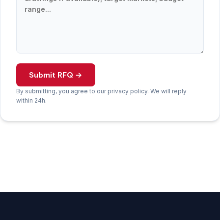
Submit RFQ →
By submitting, you agree to our privacy policy. We will reply
within 24h.