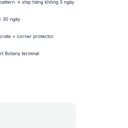
pattern → ship hàng không 3 ngày
× 30 ngày
crate + corner protector
t Botany terminal