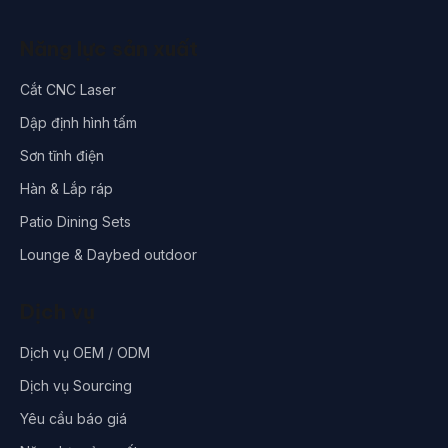
Năng lực sản xuất
Cắt CNC Laser
Dập định hình tấm
Sơn tĩnh điện
Hàn & Lắp ráp
Patio Dining Sets
Lounge & Daybed outdoor
Dịch vụ
Dịch vụ OEM / ODM
Dịch vụ Sourcing
Yêu cầu báo giá