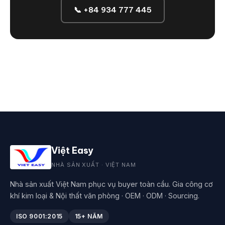
📞 +84 934 777 445
Việt Easy
NHÀ SẢN XUẤT · VIỆT NAM
Nhà sản xuất Việt Nam phục vụ buyer toàn cầu. Gia công cơ
khí kim loại & Nội thất văn phòng · OEM · ODM · Sourcing.
ISO 9001:2015
15+ NĂM