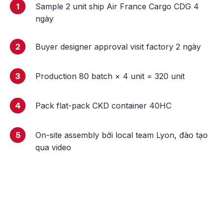
1
Sample 2 unit ship Air France Cargo CDG 4
ngày
2
Buyer designer approval visit factory 2 ngày
3
Production 80 batch × 4 unit = 320 unit
4
Pack flat-pack CKD container 40HC
5
On-site assembly bởi local team Lyon, đào tạo
qua video