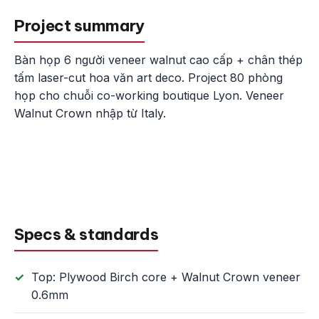
Project summary
Bàn họp 6 người veneer walnut cao cấp + chân thép
tấm laser-cut hoa văn art deco. Project 80 phòng
họp cho chuỗi co-working boutique Lyon. Veneer
Walnut Crown nhập từ Italy.
Specs & standards
Top: Plywood Birch core + Walnut Crown veneer
0.6mm