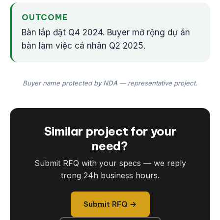
OUTCOME
Bàn lắp đặt Q4 2024. Buyer mở rộng dự án
bàn làm việc cá nhân Q2 2025.
Buyer name protected by NDA — representative project.
Similar project for your
need?
Submit RFQ with your specs — we reply
trong 24h business hours.
Submit RFQ →