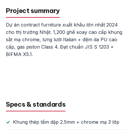
Project summary
Dự án contract furniture xuất khẩu lớn nhất 2024
cho thị trường Nhật. 1,200 ghế xoay cao cấp khung
sắt mạ chrome, lưng lưới Italian + đệm da PU cao
cấp, gas piston Class 4. Đạt chuẩn JIS S 1203 +
BIFMA X5.1.
Specs & standards
Khung thép tấm dập 2.5mm + chrome mạ 3 lớp