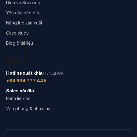
Dịch vụ Sourcing
Yêu cầu báo giá
Năng lực sản xuất
Case study
Blog & tài liệu
Liên hệ
Hotline xuất khẩu
(EN/ZH/JA)
+84 934 777 445
Sales nội địa
Form liên hệ
Văn phòng & nhà máy