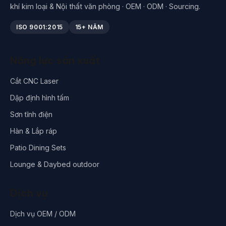
khí kim loại & Nội thất văn phòng · OEM · ODM · Sourcing.
ISO 9001:2015
15+ NĂM
Năng lực sản xuất
Cắt CNC Laser
Dập định hình tấm
Sơn tĩnh điện
Hàn & Lắp ráp
Patio Dining Sets
Lounge & Daybed outdoor
Dịch vụ
Dịch vụ OEM / ODM