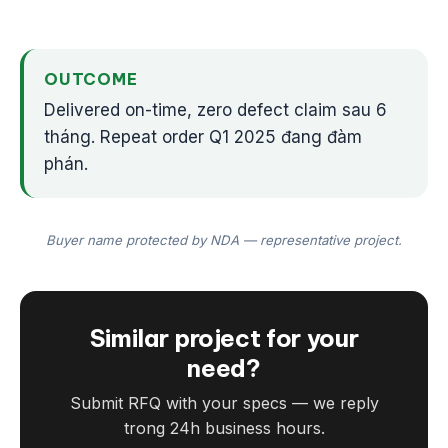
OUTCOME
Delivered on-time, zero defect claim sau 6
tháng. Repeat order Q1 2025 đang đàm
phán.
Buyer name protected by NDA — representative project.
Similar project for your
need?
Submit RFQ with your specs — we reply
trong 24h business hours.