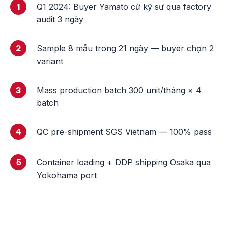
1
Q1 2024: Buyer Yamato cử kỹ sư qua factory
audit 3 ngày
2
Sample 8 mẫu trong 21 ngày — buyer chọn 2
variant
3
Mass production batch 300 unit/tháng × 4
batch
4
QC pre-shipment SGS Vietnam — 100% pass
5
Container loading + DDP shipping Osaka qua
Yokohama port