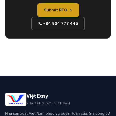
Submit RFQ →
📞 +84 934 777 445
Việt Easy
NHÀ SẢN XUẤT · VIỆT NAM
Nhà sản xuất Việt Nam phục vụ buyer toàn cầu. Gia công cơ