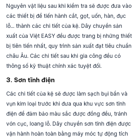
Nguyên vật liệu sau khi kiểm tra sẽ được đưa vào
các thiết bị để tiến hành cắt, gọt, uốn, hàn, đục
lỗ... thành các chi tiết của kệ. Dây chuyền sản
xuất của Việt EASY đều được trang bị những thiết
bị tiên tiến nhất, quy trình sản xuất đạt tiêu chuẩn
châu Âu. Các chi tiết sau khi gia công đều có
thông số kỹ thuật chính xác tuyệt đối.
3. Sơn tĩnh điện
Các chi tiết của kệ sẽ được làm sạch bụi bẩn và
vụn kim loại trước khi đưa qua khu vực sơn tĩnh
điện để đảm bảo màu sắc được đồng đều, tránh
vón cục, loang lỗ. Dây chuyền sơn tĩnh điện được
vận hành hoàn toàn bằng máy móc tự động tích