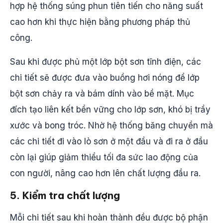
hợp hệ thống súng phun tiên tiến cho năng suất
cao hơn khi thực hiện bằng phương pháp thủ
công.
Sau khi được phủ một lớp bột sơn tĩnh điện, các
chi tiết sẽ được đưa vào buồng hơi nóng để lớp
bột sơn chảy ra và bám dính vào bề mặt. Mục
đích tạo liên kết bền vững cho lớp sơn, khó bị trầy
xước và bong tróc. Nhờ hệ thống băng chuyền mà
các chi tiết đi vào lò sơn ở một đầu và đi ra ở đầu
còn lại giúp giảm thiểu tối đa sức lao động của
con người, nâng cao hơn lên chất lượng đầu ra.
5. Kiểm tra chất lượng
Mỗi chi tiết sau khi hoàn thành đều được bộ phận