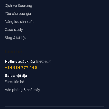
Dịch vụ Sourcing
Yêu cầu báo giá
Năng lực sản xuất
Case study
Blog & tài liệu
Liên hệ
Hotline xuất khẩu
(EN/ZH/JA)
+84 934 777 445
Sales nội địa
Form liên hệ
Văn phòng & nhà máy