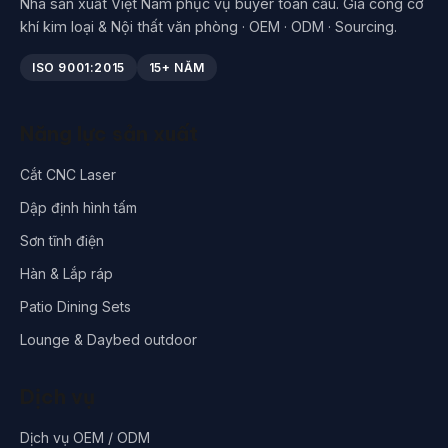
Nhà sản xuất Việt Nam phục vụ buyer toàn cầu. Gia công cơ
khí kim loại & Nội thất văn phòng · OEM · ODM · Sourcing.
ISO 9001:2015
15+ NĂM
Năng lực sản xuất
Cắt CNC Laser
Dập định hình tấm
Sơn tĩnh điện
Hàn & Lắp ráp
Patio Dining Sets
Lounge & Daybed outdoor
Dịch vụ
Dịch vụ OEM / ODM