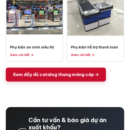
Phụ kiện an ninh siêu thị
Phụ kiện hỗ trợ thanh toán
Xem chi tiết →
Xem chi tiết →
Xem đầy đủ catalog thang máng cáp →
Cần tư vấn & báo giá dự án
xuất khẩu?