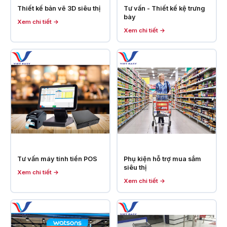
Thiết kế bản vẽ 3D siêu thị
Tư vấn - Thiết kế kệ trưng
bày
Xem chi tiết →
Xem chi tiết →
Tư vấn máy tính tiền POS
Phụ kiện hỗ trợ mua sắm
siêu thị
Xem chi tiết →
Xem chi tiết →