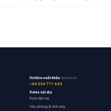
Liên hệ
Hotline xuất khẩu
(EN/ZH/JA)
+84 934 777 445
Sales nội địa
Form liên hệ
Văn phòng & nhà máy