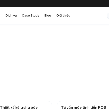
Dịch vụ
Case Study
Blog
Giới thiệu
 Thiết kế kệ trưng bày
Tư vấn máy tính tiền POS