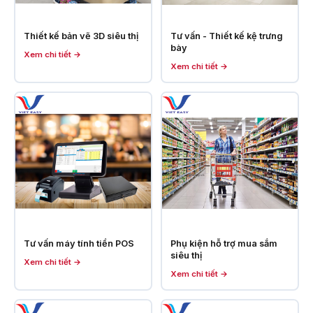
Thiết kế bản vẽ 3D siêu thị
Tư vấn - Thiết kế kệ trưng
bày
Xem chi tiết →
Xem chi tiết →
Tư vấn máy tính tiền POS
Phụ kiện hỗ trợ mua sắm
siêu thị
Xem chi tiết →
Xem chi tiết →