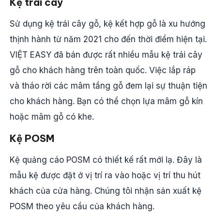
Kệ trái cây
Sử dụng kệ trái cây gỗ, kệ kết hợp gỗ là xu hướng
thịnh hành từ năm 2021 cho đến thời điểm hiện tại.
VIỆT EASY đã bán được rất nhiều mẫu kệ trái cây
gỗ cho khách hàng trên toàn quốc. Việc lắp ráp
và tháo rời các mâm tầng gỗ đem lại sự thuận tiện
cho khách hàng. Bạn có thể chọn lựa mâm gỗ kín
hoặc mâm gỗ có khe.
Kệ POSM
Kệ quảng cáo POSM có thiết kế rất mới lạ. Đây là
mẫu kệ được đặt ở vị trí ra vào hoặc vị trí thu hút
khách của cửa hàng. Chúng tôi nhận sản xuất kệ
POSM theo yêu cầu của khách hàng.