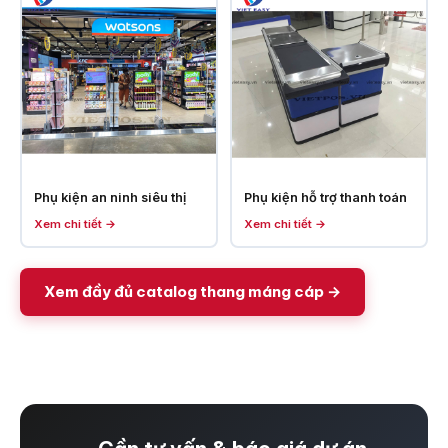
Phụ kiện an ninh siêu thị
Phụ kiện hỗ trợ thanh toán
Xem chi tiết →
Xem chi tiết →
Xem đầy đủ catalog thang máng cáp →