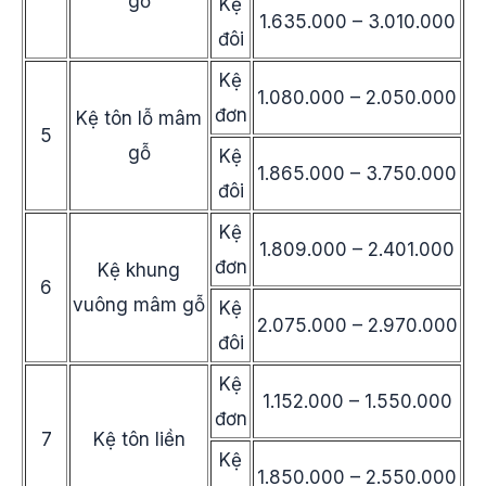
gỗ
Kệ
1.635.000 – 3.010.000
đôi
Kệ
1.080.000 – 2.050.000
đơn
Kệ tôn lỗ mâm
5
gỗ
Kệ
1.865.000 – 3.750.000
đôi
Kệ
1.809.000 – 2.401.000
đơn
Kệ khung
6
vuông mâm gỗ
Kệ
2.075.000 – 2.970.000
đôi
Kệ
1.152.000 – 1.550.000
đơn
7
Kệ tôn liền
Kệ
1.850.000 – 2.550.000