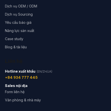
Dịch vụ OEM / ODM
Dịch vụ Sourcing
Yêu cầu báo giá
Năng lực sản xuất
Case study
Blog & tài liệu
Liên hệ
Hotline xuất khẩu
(EN/ZH/JA)
+84 934 777 445
Sales nội địa
Form liên hệ
Văn phòng & nhà máy