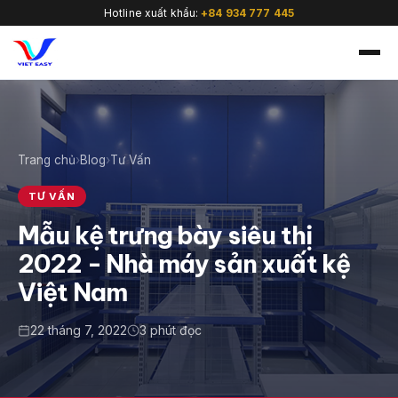
Hotline xuất khẩu:
+84 934 777 445
Trang chủ
›
Blog
›
Tư Vấn
🇻🇳
TƯ VẤN
Mẫu kệ trưng bày siêu thị
2022 - Nhà máy sản xuất kệ
Việt Nam
22 tháng 7, 2022
3 phút đọc