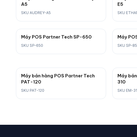
A5
E5
SKU AUDREY-A5
SKU ETHA
Máy POS Partner Tech SP-650
Máy POS
SKU SP-650
SKU SP-8
Máy bán hàng POS Partner Tech
Máy bán
PAT-120
310
SKU PAT-120
SKU EM-3