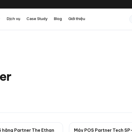
Dịch vụ
Case Study
Blog
Giới thiệu
er
 hãng Partner The Ethan
Máy POS Partner Tech SP