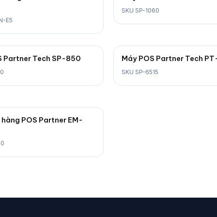
SKU SP-1060
N-E5
 Partner Tech SP-850
Máy POS Partner Tech PT
50
SKU SP-6515
 hàng POS Partner EM-
10