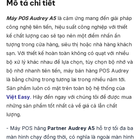
Mô tả chi tiết
Máy POS Audrey A5
là cảm ứng mang đến giải pháp
công nghệ tiên tiến, hiệu suất công nghiệp với thiết
kế chất lượng cao sẽ tạo nên một điểm nhấn ấn
tượng trong cửa hàng, siêu thị hoặc nhà hàng khách
sạn. Với thiết kế hoàn toàn không có quạt với nhiều
bộ xử lý khác nhau để lựa chọn, tùy chọn bộ nhớ và
bộ nhớ nhanh tiên tiến, máy bán hàng POS Audrey
là bằng chứng trong tương lai trong nhiều năm tới.
Sản phẩm luôn có mặt trên toàn bộ hệ thống của
Việt Easy
.
Hãy đến ngay với chúng tôi để được mua
những sản phẩm tốt nhất cả về giá cả lẫn chất
lượng.
- Máy POS hãng
Partner
Audrey A5
hỗ trợ tối đa ba
màn hình chạy đồng thời, có nghĩa là ngoài màn hình