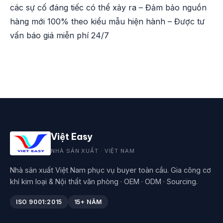
các sự cố đáng tiếc có thể xảy ra – Đảm bảo nguồn
hàng mới 100% theo kiểu mẫu hiện hành – Được tư
vấn báo giá miễn phí 24/7
Việt Easy
NHÀ SẢN XUẤT · VIỆT NAM
Nhà sản xuất Việt Nam phục vụ buyer toàn cầu. Gia công cơ
khí kim loại & Nội thất văn phòng · OEM · ODM · Sourcing.
ISO 9001:2015
15+ NĂM