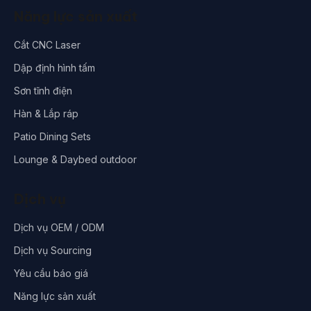
Năng lực sản xuất
Cắt CNC Laser
Dập định hình tấm
Sơn tĩnh điện
Hàn & Lắp ráp
Patio Dining Sets
Lounge & Daybed outdoor
Dịch vụ
Dịch vụ OEM / ODM
Dịch vụ Sourcing
Yêu cầu báo giá
Năng lực sản xuất