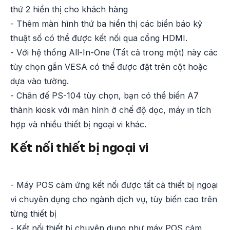
thứ 2 hiển thị cho khách hàng
- Thêm màn hình thứ ba hiển thị các biển báo kỹ
thuật số có thể được kết nối qua cổng HDMI.
- Với hệ thống All-In-One (Tất cả trong một) này các
tùy chọn gắn VESA có thể được đặt trên cột hoặc
dựa vào tường.
- Chân đế PS-104 tùy chọn, bạn có thể biến A7
thành kiosk với màn hình ở chế độ dọc, máy in tích
hợp và nhiều thiết bị ngoại vi khác.
Kết nối thiết bị ngoại vi
- Máy POS cảm ứng kết nối được tất cả thiết bị ngoại
vi chuyên dụng cho ngành dịch vụ, tùy biến cao trên
từng thiết bị
- Kết nối thiết bị chuyên dụng như máy POS cảm