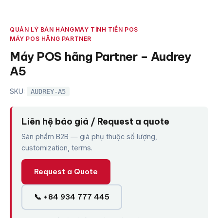
QUẢN LÝ BÁN HÀNG
MÁY TÍNH TIỀN POS
MÁY POS HÃNG PARTNER
Máy POS hãng Partner – Audrey
A5
SKU:
AUDREY-A5
Liên hệ báo giá / Request a quote
Sản phẩm B2B — giá phụ thuộc số lượng,
customization, terms.
Request a Quote
📞 +84 934 777 445