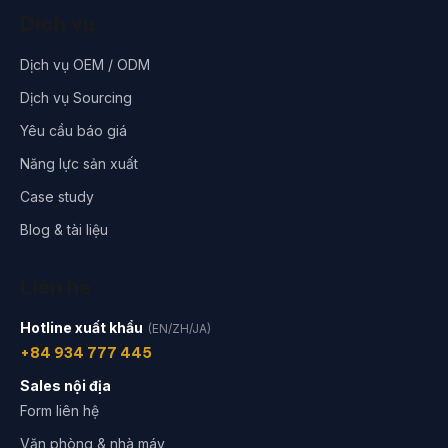
Dịch vụ
Dịch vụ OEM / ODM
Dịch vụ Sourcing
Yêu cầu báo giá
Năng lực sản xuất
Case study
Blog & tài liệu
Liên hệ
Hotline xuất khẩu
(EN/ZH/JA)
+84 934 777 445
Sales nội địa
Form liên hệ
Văn phòng & nhà máy