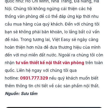
quốc như: Hồ Chí Minh, Nha Trang, Đà Nẵng, Hà
Nội. Chúng tôi không ngừng cải thiện các hệ
thống văn phòng để có thể đáp ứng kịp thời nhu
cầu mua hàng của quý khách. Đến với chúng tôi
bạn sẽ không phải băn khoăn, lo lắng bất cứ vấn
đề nào. Trong tương lai, Việt Easy sẽ ngày càng
hoàn thiện hơn nữa để đưa thương hiệu của mình
đến với mọi miền đất nước. Ngoài ra chúng tôi còn
nhận
tư vấn thiết kế nội thất văn phòng
trên toàn
quốc. Liên hệ ngay với chúng tôi qua
hotline:
0931.777.329
nếu quý khách muốn biết
thêm thông tin chi tiết về các sản phẩm nội thất.
Nguồn: Sưu tầm