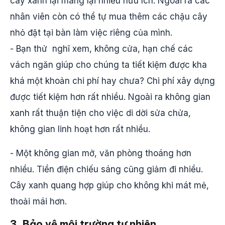
cây xanh lại mang lại nhiều hữu ích. Ngoài ra các
nhân viên còn có thể tự mua thêm các chậu cây
nhỏ đặt tại bàn làm việc riêng của mình.
- Bạn thử nghĩ xem, không cửa, hạn chế các
vách ngăn giúp cho chúng ta tiết kiệm được kha
khá một khoản chi phí hay chưa? Chi phí xây dựng
được tiết kiệm hơn rất nhiều. Ngoài ra không gian
xanh rất thuận tiện cho việc di dời sửa chửa,
không gian linh hoạt hơn rất nhiều.
- Một không gian mở, văn phòng thoáng hơn
nhiều. Tiền điện chiếu sáng cũng giảm đi nhiều.
Cây xanh quang hợp giúp cho không khi mát mẻ,
thoải mái hơn.
3. Bảo vệ môi trường tự nhiên