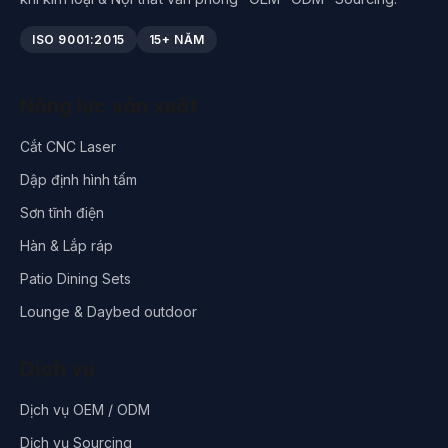
ISO 9001:2015
15+ NĂM
Năng lực sản xuất
Cắt CNC Laser
Dập định hình tấm
Sơn tĩnh điện
Hàn & Lắp ráp
Patio Dining Sets
Lounge & Daybed outdoor
Dịch vụ
Dịch vụ OEM / ODM
Dịch vụ Sourcing