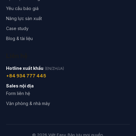
Yêu cầu báo giá
Năng lực sản xuất
Case study
Blog & tài liệu
Liên hệ
Hotline xuất khẩu
(EN/ZH/JA)
+84 934 777 445
Sales nội địa
Form liên hệ
Văn phòng & nhà máy
© 2026 Việt Easy. Bảo lưu mọi quyền.