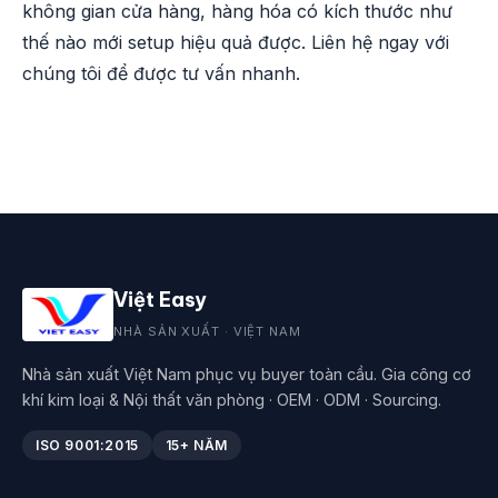
không gian cửa hàng, hàng hóa có kích thước như
thế nào mới setup hiệu quả được. Liên hệ ngay với
chúng tôi để được tư vấn nhanh.
Việt Easy
NHÀ SẢN XUẤT · VIỆT NAM
Nhà sản xuất Việt Nam phục vụ buyer toàn cầu. Gia công cơ
khí kim loại & Nội thất văn phòng · OEM · ODM · Sourcing.
ISO 9001:2015
15+ NĂM