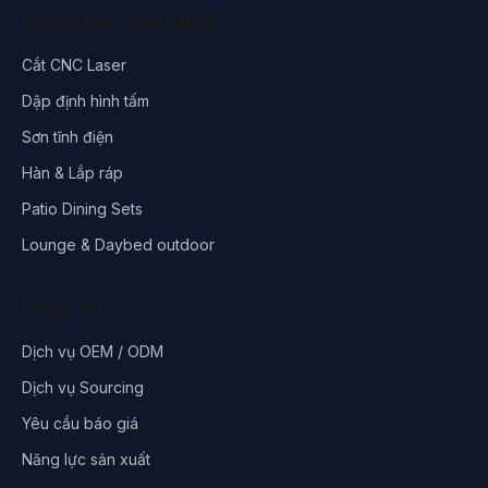
Năng lực sản xuất
Cắt CNC Laser
Dập định hình tấm
Sơn tĩnh điện
Hàn & Lắp ráp
Patio Dining Sets
Lounge & Daybed outdoor
Dịch vụ
Dịch vụ OEM / ODM
Dịch vụ Sourcing
Yêu cầu báo giá
Năng lực sản xuất