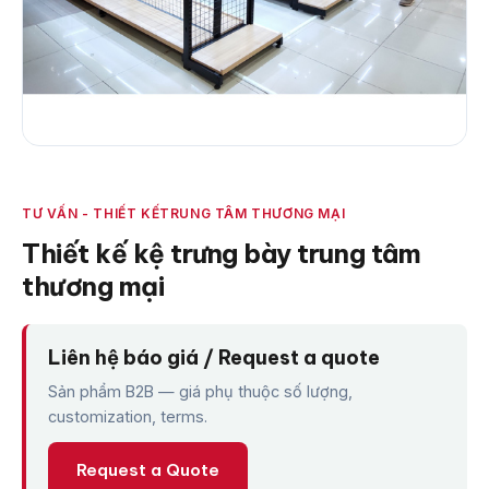
TƯ VẤN - THIẾT KẾ
TRUNG TÂM THƯƠNG MẠI
Thiết kế kệ trưng bày trung tâm
thương mại
Liên hệ báo giá / Request a quote
Sản phẩm B2B — giá phụ thuộc số lượng,
customization, terms.
Request a Quote