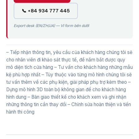
📞 +84 934 777 445
Export desk (EN/ZH/JA) — VI form bên dưới
– Tiếp nhận thông tin, yêu cầu của khách hàng chúng tôi sẽ
cho nhân viên đi khảo sát thực tế, để nắm bắt được quy
mô diện tích cửa hàng – Tư vấn cho khách hàng những mẫu
kệ phù hợp nhất – Tùy thuộc vào từng mô hình chúng tôi sẽ
tư vấn thêm về các phụ kiện, giải pháp phụ trợ kèm theo –
Dựng mô hình 3D toàn bộ không gian để cho khách hàng
hình dung – Bàn giao thiết kế cho khách xem và ghi nhận
những thông tin cần thay đổi – Chỉnh sửa hoàn thiện và tiến
hành thi công