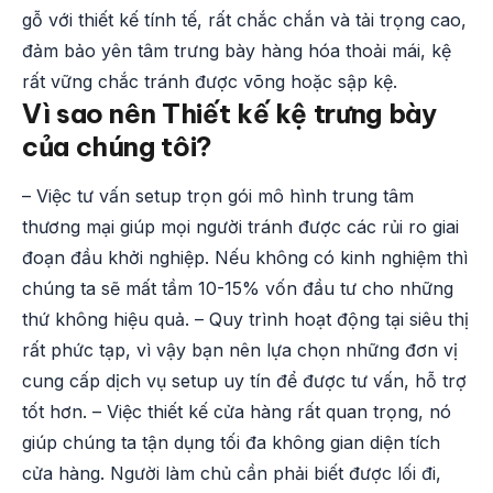
gỗ với thiết kế tính tế, rất chắc chắn và tải trọng cao,
đảm bảo yên tâm trưng bày hàng hóa thoải mái, kệ
rất vững chắc tránh được võng hoặc sập kệ.
Vì sao nên Thiết kế kệ trưng bày
của chúng tôi?
– Việc tư vấn setup trọn gói mô hình trung tâm
thương mại giúp mọi người tránh được các rủi ro giai
đoạn đầu khởi nghiệp. Nếu không có kinh nghiệm thì
chúng ta sẽ mất tầm 10-15% vốn đầu tư cho những
thứ không hiệu quả. – Quy trình hoạt động tại siêu thị
rất phức tạp, vì vậy bạn nên lựa chọn những đơn vị
cung cấp dịch vụ setup uy tín để được tư vấn, hỗ trợ
tốt hơn. – Việc thiết kế cửa hàng rất quan trọng, nó
giúp chúng ta tận dụng tối đa không gian diện tích
cửa hàng. Người làm chủ cần phải biết được lối đi,