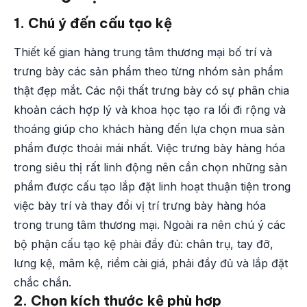
1. Chú ý đến cấu tạo kệ
Thiết kế gian hàng trung tâm thương mại bố trí và
trưng bày các sản phẩm theo từng nhóm sản phẩm
thật đẹp mắt. Các nội thất trưng bày có sự phân chia
khoản cách hợp lý và khoa học tạo ra lối đi rộng và
thoáng giúp cho khách hàng đến lựa chọn mua sản
phẩm được thoải mái nhất. Việc trưng bày hàng hóa
trong siêu thị rất linh động nên cần chọn những sản
phẩm được cấu tạo lắp đặt linh hoạt thuận tiện trong
việc bày trí và thay đổi vị trí trưng bày hàng hóa
trong trung tâm thương mại. Ngoài ra nên chú ý các
bộ phận cấu tạo kệ phải đầy đủ: chân trụ, tay đỡ,
lưng kệ, mâm kệ, riềm cài giá, phải đầy đủ và lắp đặt
chắc chắn.
2. Chọn kích thước kệ phù hợp