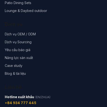
Patio Dining Sets
Lounge & Daybed outdoor
Dịch vụ
Dịch vụ OEM / ODM
Dịch vụ Sourcing
Yêu cầu báo giá
Năng lực sản xuất
Case study
Blog & tài liệu
Liên hệ
Hotline xuất khẩu
(EN/ZH/JA)
+84 934 777 445