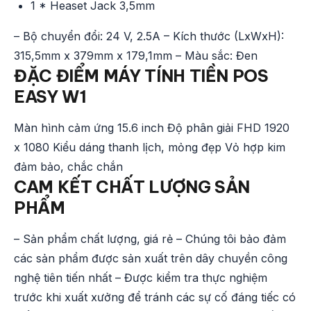
1 * Heaset Jack 3,5mm
– Bộ chuyển đổi: 24 V, 2.5A – Kích thước (LxWxH):
315,5mm x 379mm x 179,1mm – Màu sắc: Đen
ĐẶC ĐIỂM MÁY TÍNH TIỀN POS
EASY W1
Màn hình cảm ứng 15.6 inch Độ phân giải FHD 1920
x 1080 Kiểu dáng thanh lịch, mỏng đẹp Vỏ hợp kim
đảm bảo, chắc chắn
CAM KẾT CHẤT LƯỢNG SẢN
PHẨM
– Sản phẩm chất lượng, giá rẻ – Chúng tôi bảo đảm
các sản phẩm được sản xuất trên dây chuyền công
nghệ tiên tiến nhất – Được kiểm tra thực nghiệm
trước khi xuất xưởng để tránh các sự cố đáng tiếc có