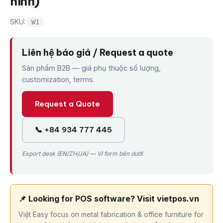
hình)
SKU:
W1
Liên hệ báo giá / Request a quote
Sản phẩm B2B — giá phụ thuộc số lượng,
customization, terms.
Request a Quote
📞 +84 934 777 445
Export desk (EN/ZH/JA) — VI form bên dưới
📌 Looking for POS software? Visit vietpos.vn
Việt Easy focus on metal fabrication & office furniture for