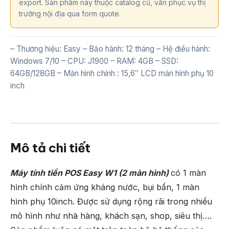
export. Sản phẩm này thuộc catalog cũ, vẫn phục vụ thị
trường nội địa qua form quote.
– Thương hiệu: Easy – Bảo hành: 12 tháng – Hệ điều hành:
Windows 7/10 – CPU: J1900 – RAM: 4GB – SSD:
64GB/128GB – Màn hình chính : 15,6″ LCD màn hình phụ 10
inch
Mô tả chi tiết
Máy tính tiền POS Easy W1 (2 màn hình)
có 1 màn
hình chính cảm ứng kháng nước, bụi bẩn, 1 màn
hình phụ 10inch. Được sử dụng rộng rãi trong nhiều
mô hình như nhà hàng, khách sạn, shop, siêu thị….