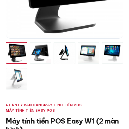
QUẢN LÝ BÁN HÀNG
MÁY TÍNH TIỀN POS
MÁY TÍNH TIỀN EASY POS
Máy tính tiền POS Easy W1 (2 màn