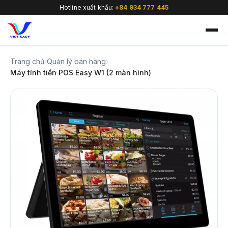
Hotline xuất khẩu:
+84 934 777 445
Trang chủ
›
Quản lý bán hàng
›
Máy tính tiền POS Easy W1 (2 màn hình)
🇻🇳