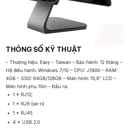
THÔNG SỐ KỸ THUẬT
– Thương hiệu: Easy – Taiwan – Bảo hành: 12 tháng –
Hệ điều hành: Windows 7/10 – CPU: J1900 – RAM:
4GB – SSD: 64GB/128GB – Màn hình: 15,6″ LCD –
Màn hình phụ 10in – Đầu ra:
1 * RJ12;
1 * RJ9 (sê-ri)
1 * RJ45
4 * USB 2.0