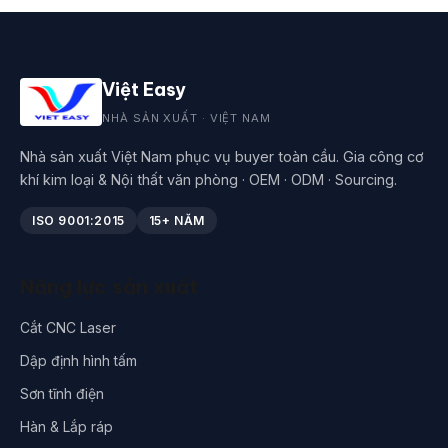
Việt Easy
NHÀ SẢN XUẤT · VIỆT NAM
Nhà sản xuất Việt Nam phục vụ buyer toàn cầu. Gia công cơ
khí kim loại & Nội thất văn phòng · OEM · ODM · Sourcing.
ISO 9001:2015
15+ NĂM
Năng lực sản xuất
Cắt CNC Laser
Dập định hình tấm
Sơn tĩnh điện
Hàn & Lắp ráp