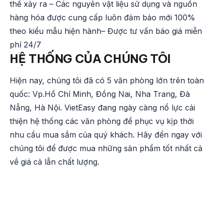
thể xảy ra – Các nguyên vật liệu sử dụng và nguồn
hàng hóa được cung cấp luôn đảm bảo mới 100%
theo kiểu mẫu hiện hành– Được tư vấn báo giá miễn
phí 24/7
HỆ THỐNG CỦA CHÚNG TÔI
Hiện nay, chúng tôi đã có 5 văn phòng lớn trên toàn
quốc: Vp.Hồ Chí Minh, Đồng Nai, Nha Trang, Đà
Nẵng, Hà Nội. VietEasy đang ngày càng nổ lực cải
thiện hệ thống các văn phòng để phục vụ kịp thời
nhu cầu mua sắm của quý khách. Hãy đến ngay với
chúng tôi để được mua những sản phẩm tốt nhất cả
về giá cả lẫn chất lượng.