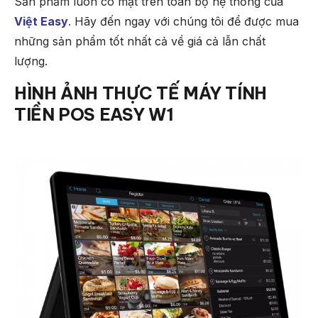
Sản phẩm luôn có mặt trên toàn bộ hệ thống của
Việt Easy
.
Hãy đến ngay với chúng tôi để được mua
những sản phẩm tốt nhất cả về giá cả lẫn chất
lượng.
HÌNH ẢNH THỰC TẾ
MÁY TÍNH
TIỀN POS EASY W1