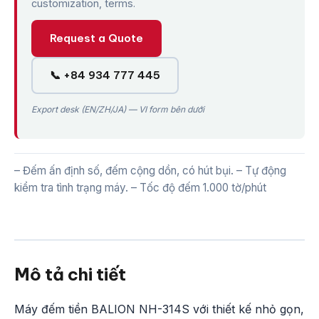
customization, terms.
Request a Quote
📞 +84 934 777 445
Export desk (EN/ZH/JA) — VI form bên dưới
– Đếm ấn định số, đếm cộng dồn, có hút bụi. – Tự động
kiểm tra tình trạng máy. – Tốc độ đếm 1.000 tờ/phút
Mô tả chi tiết
Máy đếm tiền BALION NH-314S với thiết kế nhỏ gọn,