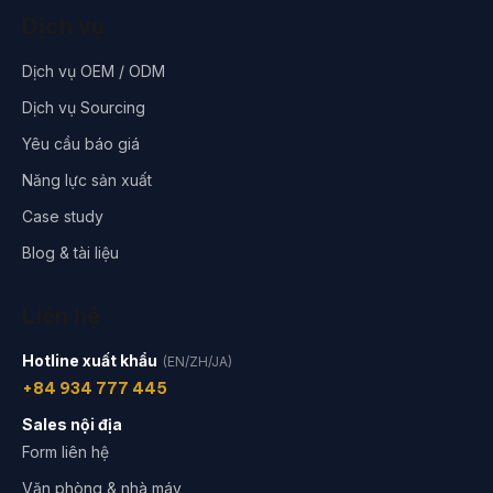
Dịch vụ
Dịch vụ OEM / ODM
Dịch vụ Sourcing
Yêu cầu báo giá
Năng lực sản xuất
Case study
Blog & tài liệu
Liên hệ
Hotline xuất khẩu
(EN/ZH/JA)
+84 934 777 445
Sales nội địa
Form liên hệ
Văn phòng & nhà máy