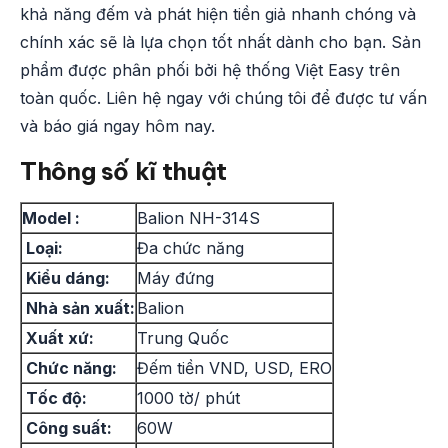
khả năng đếm và phát hiện tiền giả nhanh chóng và
chính xác sẽ là lựa chọn tốt nhất dành cho bạn. Sản
phẩm được phân phối bởi hệ thống Việt Easy trên
toàn quốc. Liên hệ ngay với chúng tôi để được tư vấn
và báo giá ngay hôm nay.
Thông số kĩ thuật
Model :
Balion NH-314S
Loại:
Đa chức năng
Kiểu dáng:
Máy đứng
Nhà sản xuất:
Balion
Xuất xứ:
Trung Quốc
Chức năng:
Đếm tiền VND, USD, ERO
Tốc độ:
1000 tờ/ phút
Công suất:
60W