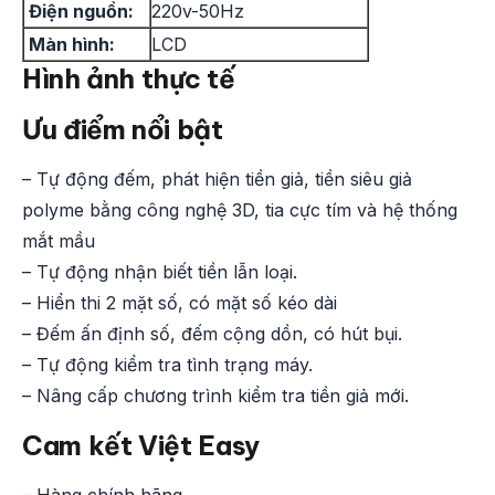
Điện nguồn:
220v-50Hz
Màn hình:
LCD
Hình ảnh thực tế
Ưu điểm nổi bật
– Tự động đếm, phát hiện tiền giả, tiền siêu giả
polyme bằng công nghệ 3D, tia cực tím và hệ thống
mắt mầu
– Tự động nhận biết tiền lẫn loại.
– Hiển thi 2 mặt số, có mặt số kéo dài
– Đếm ấn định số, đếm cộng dồn, có hút bụi.
– Tự động kiểm tra tình trạng máy.
– Nâng cấp chương trình kiểm tra tiền giả mới.
Cam kết Việt Easy