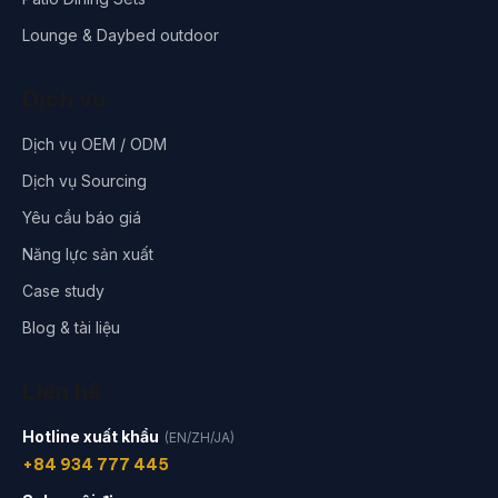
Lounge & Daybed outdoor
Dịch vụ
Dịch vụ OEM / ODM
Dịch vụ Sourcing
Yêu cầu báo giá
Năng lực sản xuất
Case study
Blog & tài liệu
Liên hệ
Hotline xuất khẩu
(EN/ZH/JA)
+84 934 777 445