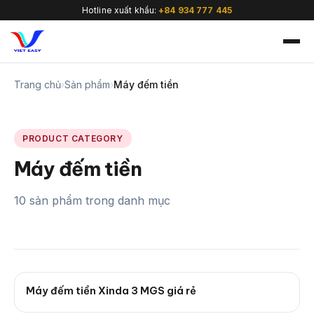
Hotline xuất khẩu:
+84 934 777 445
Trang chủ
›
Sản phẩm
›
Máy đếm tiền
PRODUCT CATEGORY
🇻🇳
Máy đếm tiền
10 sản phẩm trong danh mục
Máy đếm tiền Xinda 3 MGS giá rẻ