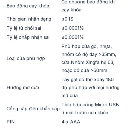
Có chuông báo động khi
Báo động cạy khóa
cạy khóa
Thời gian nhận dạng
≤0.1S
Tỷ lệ từ chối sai
≤0,0001%
Tỷ lệ chấp nhận sai
≤0,0001%
Phù hợp cửa gỗ, nhựa,
nhôm có độ dày >35mm,
Loại cửa phù hợp
cửa Nhôm Xingfa hệ 63,
hoặc đố cửa >60mm
Tay gạt có thể xoay 180
Hướng mở cửa
độ phù hợp với mọi hướng
mở cửa
Tích hợp cổng Micro USB
Cổng cấp điện khẩn cấp
ở mặt trước của khóa
PIN
4 x AAA