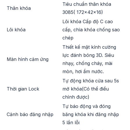
Tiêu chuẩn thân khóa
Thân khóa
3085( 172x42x16)
Lõi khóa Cấp độ C cao
Lõi khóa
cấp, chìa khóa chống sao
chép
Thiết kế mặt kính cường
lực đánh bóng 3D. Siêu
Màn hình cảm ứng
nhạy, chống cháy, mài
mòn, hơi ẩm nước.
Tự động khóa cửa sau 5s
Thời gian Lock
mở khóa(Có thể điều
chỉnh được)
Tự báo động và đóng
Cảnh báo đăng nhập
băng khóa khi đăng nhập
5 lần lỗi