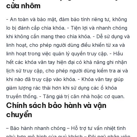
cửa nhôm
- An toàn và bảo mật, đảm bảo tính riêng tư, không
lo bị đánh cắp chìa khóa. - Tiện lợi và nhanh chóng
khi không cần mang theo chìa khóa. - Dễ sử dụng và
linh hoạt, cho phép người dùng điều khiển từ xa và
linh hoạt trong việc quản lý quyền truy cập. - Hầu
hết các khóa vân tay hiện đại có khả năng ghi nhận
lịch sử truy cập, cho phép người dùng kiểm tra ai và
khi nào đã truy cập vào khóa. - Khóa vân tay giúp
giảm lượng rác thải hơn khi sử dụng các ổ khóa
truyền thống. - Tăng giá trị căn nhà hoặc cơ quan.
Chính sách bảo hành và vận
chuyển
– Bảo hành nhanh chóng – Hỗ trợ tư vấn nhiệt tình
phù hợp mô hình của quý khách – Đội ngũ nhân viên