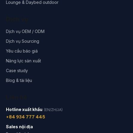
Lounge & Daybed outdoor
Dịch vụ
Dịch vụ OEM / ODM
Dịch vụ Sourcing
Yêu cầu báo giá
Năng lực sản xuất
Case study
Blog & tài liệu
Liên hệ
Hotline xuất khẩu
(EN/ZH/JA)
+84 934 777 445
Sales nội địa