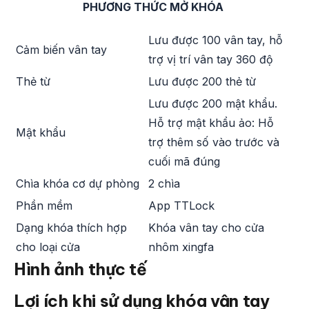
PHƯƠNG THỨC MỞ KHÓA
Lưu được 100 vân tay, hỗ
Cảm biến vân tay
trợ vị trí vân tay 360 độ
Thẻ từ
Lưu được 200 thẻ từ
Lưu được 200 mật khẩu.
Hỗ trợ mật khẩu ảo: Hỗ
Mật khẩu
trợ thêm số vào trước và
cuối mã đúng
Chìa khóa cơ dự phòng
2 chìa
Phần mềm
App TTLock
Dạng khóa thích hợp
Khóa vân tay cho cửa
cho loại cửa
nhôm xingfa
Hình ảnh thực tế
Lợi ích khi sử dụng khóa vân tay