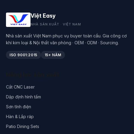
Việt Easy
NHÀ SẢN XUẤT · VIỆT NAM
Nhà sản xuất Việt Nam phục vụ buyer toàn cầu. Gia công cơ
khí kim loại & Nội thất văn phòng · OEM · ODM · Sourcing.
ISO 9001:2015
15+ NĂM
Năng lực sản xuất
Cắt CNC Laser
Dập định hình tấm
Sơn tĩnh điện
Hàn & Lắp ráp
Patio Dining Sets