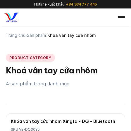
Hotline xuất khẩu:
+84 934 777 445
Trang chủ
›
Sản phẩm
›
Khoá vân tay cửa nhôm
PRODUCT CATEGORY
🇻🇳
Khoá vân tay cửa nhôm
4 sản phẩm trong danh mục
Khóa vân tay cửa nhôm Xingfa - DQ - Bluetooth
SKU VE-DQ3085