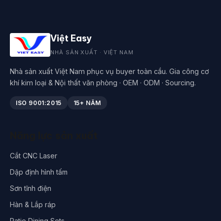
Việt Easy
NHÀ SẢN XUẤT · VIỆT NAM
Nhà sản xuất Việt Nam phục vụ buyer toàn cầu. Gia công cơ
khí kim loại & Nội thất văn phòng · OEM · ODM · Sourcing.
ISO 9001:2015
15+ NĂM
Năng lực sản xuất
Cắt CNC Laser
Dập định hình tấm
Sơn tĩnh điện
Hàn & Lắp ráp
Patio Dining Sets