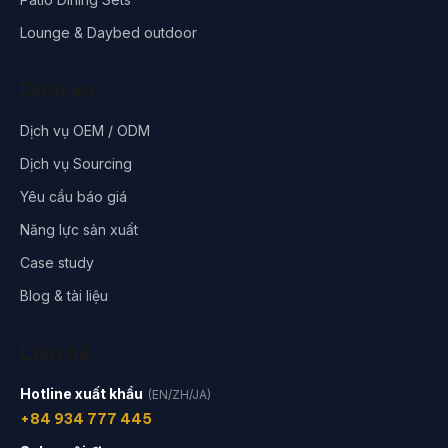
Lounge & Daybed outdoor
Dịch vụ
Dịch vụ OEM / ODM
Dịch vụ Sourcing
Yêu cầu báo giá
Năng lực sản xuất
Case study
Blog & tài liệu
Liên hệ
Hotline xuất khẩu
(EN/ZH/JA)
+84 934 777 445