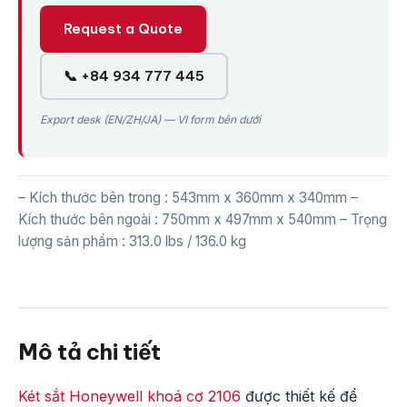
Request a Quote
📞 +84 934 777 445
Export desk (EN/ZH/JA) — VI form bên dưới
– Kích thước bên trong : 543mm x 360mm x 340mm –
Kích thước bên ngoài : 750mm x 497mm x 540mm – Trọng
lượng sản phẩm : 313.0 lbs / 136.0 kg
Mô tả chi tiết
Két sắt Honeywell khoá cơ 2106
được thiết kế để