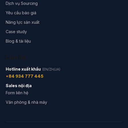
Dịch vụ Sourcing
Yêu cầu báo giá
Năng lực sản xuất
Case study
Blog & tài liệu
Liên hệ
Hotline xuất khẩu
(EN/ZH/JA)
+84 934 777 445
Sales nội địa
Form liên hệ
Văn phòng & nhà máy