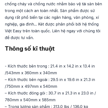
chống cháy và chống nước nhằm bảo vệ tài sản bên
trong một cách an toàn nhất. Sản phẩm được sử
dụng rất phổ biến tại các ngân hàng, văn phòng, xí
nghiệp, gia đình... Két được phân phối bởi hệ thống
Việt Easy trên toàn quốc. Liên hệ ngay với chúng tôi
để được tư vấn.
Thông số kĩ thuật
- Kích thước bên trong : 21.4 in x 14.2 in x 13.4 in
/543mm x 360mm x 340mm
– Kích thước bên ngoài : 29.5 in x 19.6 in x 21.3 in
/750mm x 497mm x 540mm
– Kích thước đóng gói : 30.7 in x 21.3 in x 23.0 in /
780mm x 540mm x 585mm
– Trọng lượng sản phẩm : 313.0 lbs / 136.0 kg