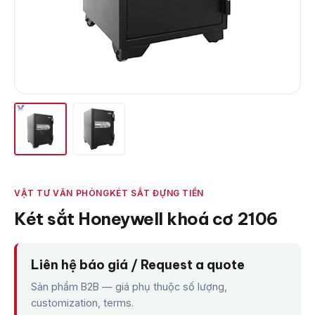
VẬT TƯ VĂN PHÒNG
KÉT SẮT ĐỰNG TIỀN
Két sắt Honeywell khoá cơ 2106
Liên hệ báo giá / Request a quote
Sản phẩm B2B — giá phụ thuộc số lượng,
customization, terms.