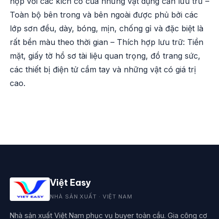
hợp với các kích cỡ của những vật dụng cần lưu trữ –
Toàn bộ bên trong và bên ngoài được phủ bởi các
lớp sơn đều, dày, bóng, mịn, chống gỉ và đặc biệt là
rất bền màu theo thời gian – Thích hợp lưu trữ: Tiền
mặt, giấy tờ hồ sơ tài liệu quan trọng, đồ trang sức,
các thiết bị điện tử cầm tay và những vật có giá trị
cao.
Việt Easy
NHÀ SẢN XUẤT · VIỆT NAM
Nhà sản xuất Việt Nam phục vụ buyer toàn cầu. Gia công cơ