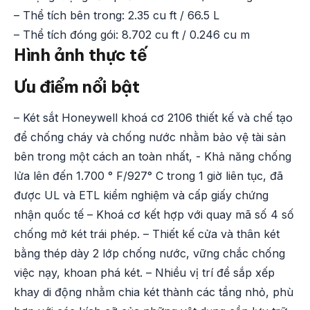
– Thể tích bên trong: 2.35 cu ft / 66.5 L
– Thể tích đóng gói: 8.702 cu ft / 0.246 cu m
Hình ảnh thực tế
Ưu điểm nổi bật
– Két sắt Honeywell khoá cơ 2106 thiết kế và chế tạo
để chống cháy và chống nước nhằm bảo vệ tài sản
bên trong một cách an toàn nhất, - Khả năng chống
lửa lên đến 1.700 ° F/927° C trong 1 giờ liên tục, đã
được UL và ETL kiểm nghiệm và cấp giấy chứng
nhận quốc tế – Khoá cơ kết hợp với quay mã số 4 số
chống mở két trái phép. – Thiết kế cửa và thân két
bằng thép dày 2 lớp chống nước, vững chắc chống
việc nạy, khoan phá két. – Nhiều vị trí để sắp xếp
khay di động nhằm chia két thành các tầng nhỏ, phù