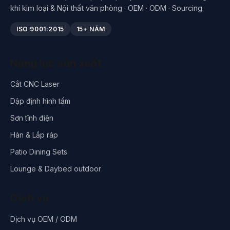
khí kim loại & Nội thất văn phòng · OEM · ODM · Sourcing.
ISO 9001:2015
15+ NĂM
Năng lực sản xuất
Cắt CNC Laser
Dập định hình tấm
Sơn tĩnh điện
Hàn & Lắp ráp
Patio Dining Sets
Lounge & Daybed outdoor
Dịch vụ
Dịch vụ OEM / ODM