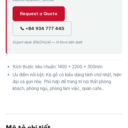
Request a Quote
📞 +84 934 777 445
Export desk (EN/ZH/JA) — VI form bên dưới
Kích thước tiêu chuẩn: 1400 x 2200 x 300mm
Ưu điểm nổi bật: Kệ gỗ có kiểu dáng hình chữ nhật, hiện
đại và gọn nhẹ. Phù hợp để trang trí nội thất phòng
khách, phòng ngủ, phòng làm việc, quán cafe..
Mô tả chi tiết