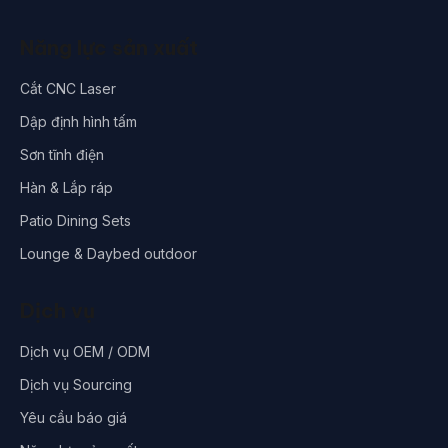
Năng lực sản xuất
Cắt CNC Laser
Dập định hình tấm
Sơn tĩnh điện
Hàn & Lắp ráp
Patio Dining Sets
Lounge & Daybed outdoor
Dịch vụ
Dịch vụ OEM / ODM
Dịch vụ Sourcing
Yêu cầu báo giá