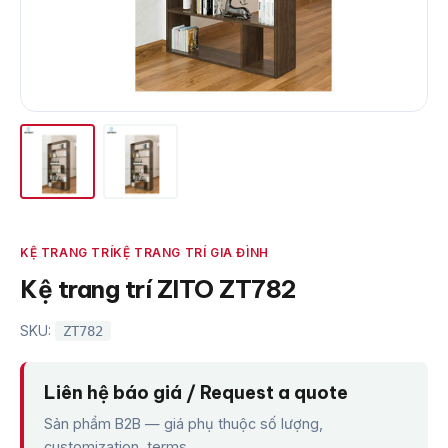
KỆ TRANG TRÍ
KỆ TRANG TRÍ GIA ĐÌNH
Kệ trang trí ZITO ZT782
SKU:
ZT782
Liên hệ báo giá / Request a quote
Sản phẩm B2B — giá phụ thuộc số lượng,
customization, terms.