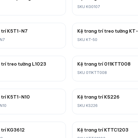
SKU KG0107
 trí K5T1-N7
Kệ trang trí treo tường KT
-N7
SKU KT-50
 trí treo tường L1023
Kệ trang trí 011KTT008
SKU 011KTT008
 trí K5T1-N10
Kệ trang trí KS226
N10
SKU KS226
 trí KG3612
Kệ trang trí KTTC1203