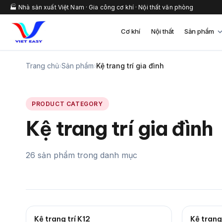
🏭 Nhà sản xuất Việt Nam · Gia công cơ khí · Nội thất văn phòng
Cơ khí
Nội thất
Sản phẩm
Trang chủ
›
Sản phẩm
›
Kệ trang trí gia đình
PRODUCT CATEGORY
Kệ trang trí gia đình
26 sản phẩm trong danh mục
Kệ trang trí K12
Kệ trang