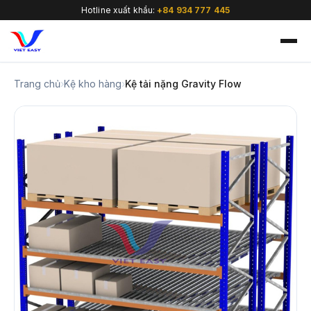
Hotline xuất khẩu:
+84 934 777 445
Trang chủ
›
Kệ kho hàng
›
Kệ tải nặng Gravity Flow
🇻🇳