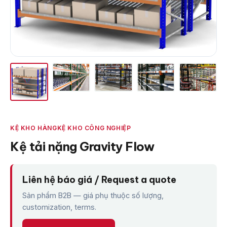
KỆ KHO HÀNG
KỆ KHO CÔNG NGHIỆP
Kệ tải nặng Gravity Flow
Liên hệ báo giá / Request a quote
Sản phẩm B2B — giá phụ thuộc số lượng,
customization, terms.