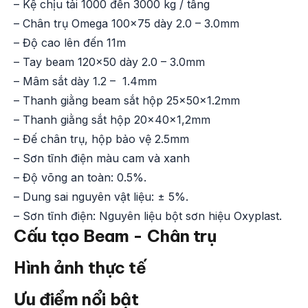
– Kệ chịu tải 1000 đến 3000 kg / tầng
– Chân trụ Omega 100×75 dày 2.0 – 3.0mm
– Độ cao lên đến 11m
– Tay beam 120×50 dày 2.0 – 3.0mm
– Mâm sắt dày 1.2 – 1.4mm
– Thanh giằng beam sắt hộp 25x50x1.2mm
– Thanh giằng sắt hộp 20x40x1,2mm
– Đế chân trụ, hộp bảo vệ 2.5mm
– Sơn tĩnh điện màu cam và xanh
– Độ võng an toàn: 0.5%.
– Dung sai nguyên vật liệu: ± 5%.
– Sơn tĩnh điện: Nguyên liệu bột sơn hiệu Oxyplast.
Cấu tạo Beam - Chân trụ
Hình ảnh thực tế
Ưu điểm nổi bật