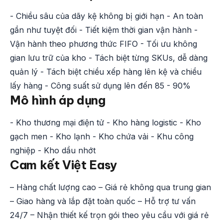
- Chiều sâu của dãy kệ không bị giới hạn - An toàn
gần như tuyệt đối - Tiết kiệm thời gian vận hành -
Vận hành theo phương thức FIFO - Tối ưu không
gian lưu trữ của kho - Tách biệt từng SKUs, dễ dàng
quản lý - Tách biệt chiều xếp hàng lên kệ và chiều
lấy hàng - Công suất sử dụng lên đến 85 - 90%
Mô hình áp dụng
- Kho thương mại điện tử - Kho hàng logistic - Kho
gạch men - Kho lạnh - Kho chứa vải - Khu công
nghiệp - Kho dầu nhớt
Cam kết Việt Easy
– Hàng chất lượng cao – Giá rẻ không qua trung gian
– Giao hàng và lắp đặt toàn quốc – Hỗ trợ tư vấn
24/7 – Nhận thiết kế trọn gói theo yêu cầu với giá rẻ