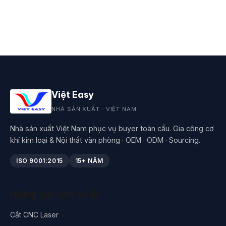
Việt Easy
NHÀ SẢN XUẤT · VIỆT NAM
Nhà sản xuất Việt Nam phục vụ buyer toàn cầu. Gia công cơ
khí kim loại & Nội thất văn phòng · OEM · ODM · Sourcing.
ISO 9001:2015
15+ NĂM
Năng lực sản xuất
Cắt CNC Laser