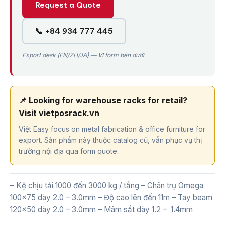
Request a Quote
📞 +84 934 777 445
Export desk (EN/ZH/JA) — VI form bên dưới
📌 Looking for warehouse racks for retail?
Visit vietposrack.vn
Việt Easy focus on metal fabrication & office furniture for
export. Sản phẩm này thuộc catalog cũ, vẫn phục vụ thị
trường nội địa qua form quote.
– Kệ chịu tải 1000 đến 3000 kg / tầng – Chân trụ Omega
100×75 dày 2.0 – 3.0mm – Độ cao lên đến 11m – Tay beam
120×50 dày 2.0 – 3.0mm – Mâm sắt dày 1.2 – 1.4mm