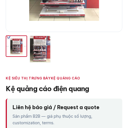
KỆ SIÊU THỊ TRƯNG BÀY
KỆ QUẢNG CÁO
Kệ quảng cáo điện quang
Liên hệ báo giá / Request a quote
Sản phẩm B2B — giá phụ thuộc số lượng,
customization, terms.