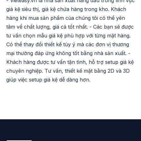
- Vieteasy.vn là nhà sản xuất hàng đầu trong lĩnh vực
giá kệ siêu thị, giá kệ chứa hàng trong kho. Khách
hàng khi mua sản phẩm của chúng tôi có thể yên
tâm về chất lượng, giá cả tốt nhất. - Các bạn sẽ được
tư vấn chọn mẫu giá kệ phù hợp với từng mặt hàng.
Có thể thay đổi thiết kế tùy ý mà các đơn vị thương
mại thường đáp ứng không tốt bằng nhà sản xuất. -
Khách hàng được tư vấn tận tình, hỗ trợ setup giá kệ
chuyên nghiệp. Tư vấn, thiết kế mặt bằng 2D và 3D
giúp việc setup giá kệ dễ dàng hơn.