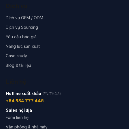
Dịch vụ
Dịch vụ OEM / ODM
Dịch vụ Sourcing
Yêu cầu báo giá
Năng lực sản xuất
Case study
Blog & tài liệu
Liên hệ
Hotline xuất khẩu
(EN/ZH/JA)
+84 934 777 445
Sales nội địa
Form liên hệ
Văn phòng & nhà máy