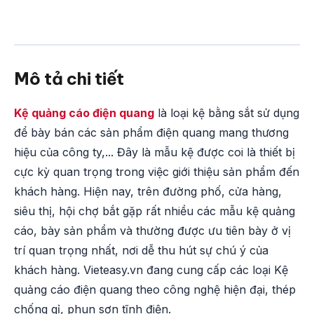
Mô tả chi tiết
Kệ quảng cáo điện quang
là loại kệ bằng sắt sử dụng
để bày bán các sản phẩm điện quang mang thương
hiệu của công ty,... Đây là mẫu kệ được coi là thiết bị
cực kỳ quan trọng trong việc giới thiệu sản phẩm đến
khách hàng. Hiện nay, trên đường phố, cửa hàng,
siêu thị, hội chợ bắt gặp rất nhiều các mẫu kệ quảng
cáo, bày sản phẩm và thường được ưu tiên bày ở vị
trí quan trọng nhất, nơi dễ thu hút sự chú ý của
khách hàng. Vieteasy.vn đang cung cấp các loại Kệ
quảng cáo điện quang theo công nghệ hiện đại, thép
chống gỉ, phun sơn tĩnh điện.