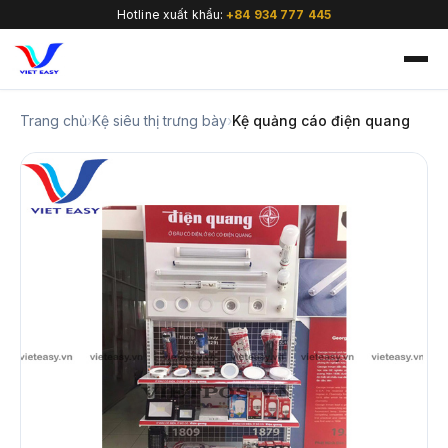
Hotline xuất khẩu:
+84 934 777 445
Trang chủ
›
Kệ siêu thị trưng bày
›
Kệ quảng cáo điện quang
🇻🇳