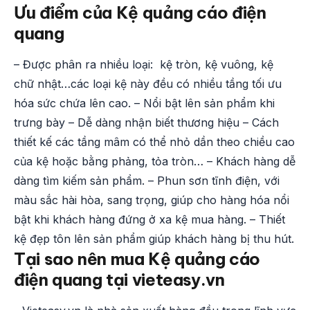
Ưu điểm của Kệ quảng cáo điện
quang
– Được phân ra nhiều loại: kệ tròn, kệ vuông, kệ
chữ nhật…các loại kệ này đều có nhiều tầng tối ưu
hóa sức chứa lên cao. – Nổi bật lên sản phẩm khi
trưng bày – Dễ dàng nhận biết thương hiệu – Cách
thiết kế các tầng mâm có thể nhỏ dần theo chiều cao
của kệ hoặc bằng phảng, tỏa tròn… – Khách hàng dễ
dàng tìm kiếm sản phẩm. – Phun sơn tĩnh điện, với
màu sắc hài hòa, sang trọng, giúp cho hàng hóa nổi
bật khi khách hàng đứng ở xa kệ mua hàng. – Thiết
kệ đẹp tôn lên sản phẩm giúp khách hàng bị thu hút.
Tại sao nên mua Kệ quảng cáo
điện quang tại vieteasy.vn