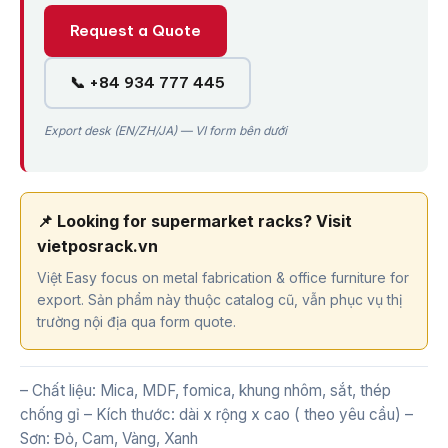
Request a Quote
📞 +84 934 777 445
Export desk (EN/ZH/JA) — VI form bên dưới
📌 Looking for supermarket racks? Visit
vietposrack.vn
Việt Easy focus on metal fabrication & office furniture for
export. Sản phẩm này thuộc catalog cũ, vẫn phục vụ thị
trường nội địa qua form quote.
– Chất liệu: Mica, MDF, fomica, khung nhôm, sắt, thép
chống gỉ – Kích thước: dài x rộng x cao ( theo yêu cầu) –
Sơn: Đỏ, Cam, Vàng, Xanh