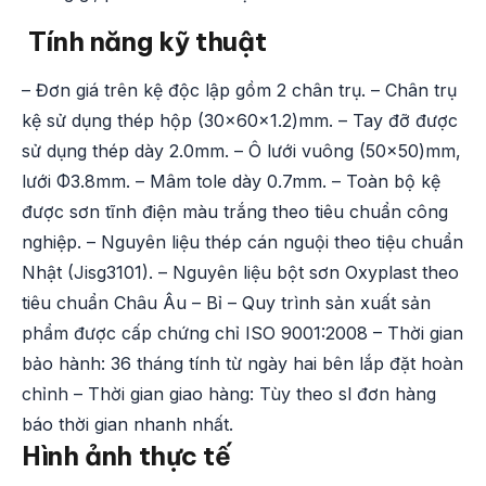
Tính năng kỹ thuật
– Đơn giá trên kệ độc lập gồm 2 chân trụ. – Chân trụ
kệ sử dụng thép hộp (30x60x1.2)mm. – Tay đỡ được
sử dụng thép dày 2.0mm. – Ô lưới vuông (50×50)mm,
lưới Φ3.8mm. – Mâm tole dày 0.7mm. – Toàn bộ kệ
được sơn tĩnh điện màu trắng theo tiêu chuẩn công
nghiệp. – Nguyên liệu thép cán nguội theo tiệu chuẩn
Nhật (Jisg3101). – Nguyên liệu bột sơn Oxyplast theo
tiêu chuẩn Châu Âu – Bỉ – Quy trình sản xuất sản
phẩm được cấp chứng chỉ ISO 9001:2008 – Thời gian
bảo hành: 36 tháng tính từ ngày hai bên lắp đặt hoàn
chỉnh – Thời gian giao hàng: Tùy theo sl đơn hàng
báo thời gian nhanh nhất.
Hình ảnh thực tế