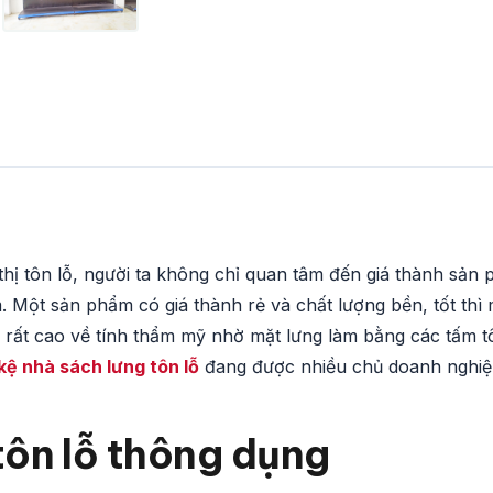
hị tôn lỗ, người ta không chỉ quan tâm đến giá thành sản
 Một sản phẩm có giá thành rẻ và chất lượng bền, tốt thì 
á rất cao về tính thẩm mỹ nhờ mặt lưng làm bằng các tấm t
kệ nhà sách lưng tôn lỗ
đang được nhiều chủ doanh nghi
tôn lỗ thông dụng