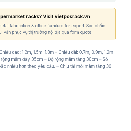
upermarket racks? Visit vietposrack.vn
etal fabrication & office furniture for export. Sản phẩm
, vẫn phục vụ thị trường nội địa qua form quote.
 Chiều cao: 1.2m, 1.5m, 1.8m – Chiều dài: 0.7m, 0.9m, 1.2m
Độ rộng mâm đấy 35cm – Độ rộng mâm tầng 30cm – Số
oặc nhiều hơn theo yêu cầu. – Chịu tải mỗi mâm tầng 30