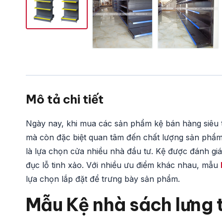
Mô tả chi tiết
Ngày nay, khi mua các sản phẩm kệ bán hàng siêu t
mà còn đặc biệt quan tâm đến chất lượng sản phẩm.
là lựa chọn cửa nhiều nhà đầu tư. Kệ được đánh gi
đục lỗ tinh xảo. Với nhiều ưu điểm khác nhau, mẫu
lựa chọn lắp đặt để trưng bày sản phẩm.
Mẫu Kệ nhà sách lưng 