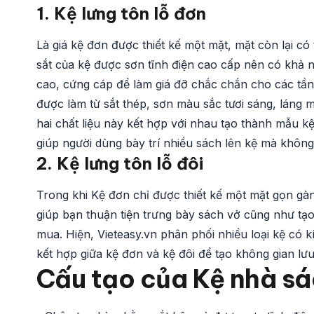
1. Kệ lưng tôn lỗ đơn
Là giá kệ đơn được thiết kế một mặt, mặt còn lại có
sắt của kệ được sơn tĩnh điện cao cấp nên có khả 
cao, cứng cáp để làm giá đỡ chắc chắn cho các tần
được làm từ sắt thép, sơn màu sắc tươi sáng, láng m
hai chất liệu này kết hợp với nhau tạo thành mẫu k
giúp người dùng bày trí nhiều sách lên kệ mà không 
2. Kệ lưng tôn lỗ
đôi
Trong khi Kệ đơn chỉ được thiết kế một mặt gọn gàng
giúp bạn thuận tiện trưng bày sách vở cũng như tạ
mua. Hiện, Vieteasy.vn phân phối nhiều loại kệ có
kết hợp giữa kệ đơn và kệ đôi để tạo không gian lư
Cấu tạo của Kệ nhà sác