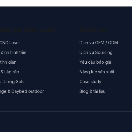
ng lực sản xuất
Dịch vụ
 CNC Laser
Dịch vụ OEM / ODM
định hình tấm
Dịch vụ Sourcing
tĩnh điện
Yêu cầu báo giá
 & Lắp ráp
Năng lực sản xuất
o Dining Sets
Case study
nge & Daybed outdoor
Blog & tài liệu