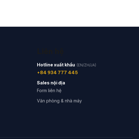
Liên hệ
Hotline xuất khẩu
(EN/ZH/JA)
+84 934 777 445
Sales nội địa
Form liên hệ
Văn phòng & nhà máy