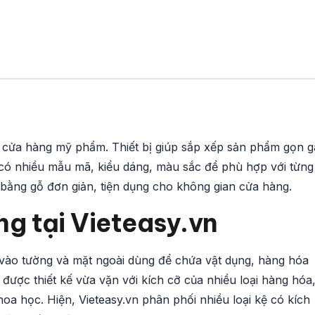
 các cửa hàng mỹ phẩm. Thiết bị giúp sắp xếp sản phẩm gọn 
có nhiều mẫu mã, kiểu dáng, màu sắc để phù hợp với từng
ằng gỗ đơn giản, tiện dụng cho không gian cửa hàng.
g tại Vieteasy.vn
t vào tường và mặt ngoài dùng để chứa vật dụng, hàng hóa
 được thiết kế vừa vặn với kích cỡ của nhiều loại hàng hóa
a học. Hiện, Vieteasy.vn phân phối nhiều loại kệ có kích