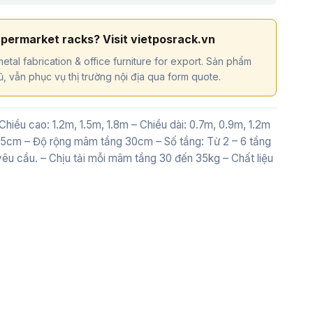
upermarket racks? Visit vietposrack.vn
etal fabrication & office furniture for export. Sản phẩm
, vẫn phục vụ thị trường nội địa qua form quote.
 Chiều cao: 1.2m, 1.5m, 1.8m – Chiều dài: 0.7m, 0.9m, 1.2m
5cm – Độ rộng mâm tầng 30cm – Số tầng: Từ 2 – 6 tầng
êu cầu. – Chịu tải mỗi mâm tầng 30 đến 35kg – Chất liệu