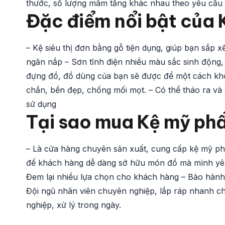
thước, số lượng mâm tầng khác nhau theo yêu cầu
Đặc điểm nổi bật của
– Kệ siêu thị đơn bằng gỗ tiện dụng, giúp bạn sắp 
ngăn nắp – Sơn tĩnh điện nhiều màu sắc sinh động,
đựng đồ, đồ dùng của bạn sẽ được để một cách khoa 
chắn, bền đẹp, chống mối mọt. – Có thể tháo ra và c
sử dụng
Tại sao mua Kệ mỹ phẩ
– Là cửa hàng chuyên sản xuất, cung cấp kệ mỹ phẩ
để khách hàng dễ dàng sở hữu món đồ mà mình yêu
Đem lại nhiều lựa chọn cho khách hàng – Bảo hành
Đội ngũ nhân viên chuyên nghiệp, lắp ráp nhanh c
nghiệp, xử lý trong ngày.