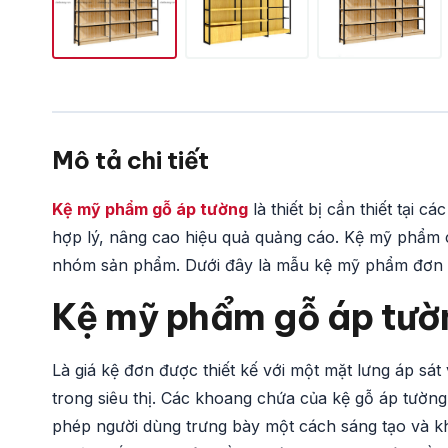
Mô tả chi tiết
Kệ mỹ phẩm gỗ áp tường
là thiết bị cần thiết tại
hợp lý, nâng cao hiệu quả quảng cáo. Kệ mỹ phẩm 
nhóm sản phẩm. Dưới đây là mẫu kệ mỹ phẩm đơn b
Kệ mỹ phẩm gỗ áp tườn
Là giá kệ đơn được thiết kế với một mặt lưng áp sá
trong siêu thị. Các khoang chứa của kệ gỗ áp tường
phép người dùng trưng bày một cách sáng tạo và kho