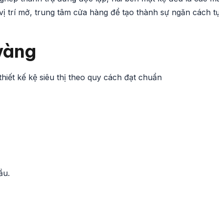
ị trí mở, trung tâm cửa hàng để tạo thành sự ngăn cách t
vàng
hiết kế kệ siêu thị theo quy cách đạt chuẩn
ầu.