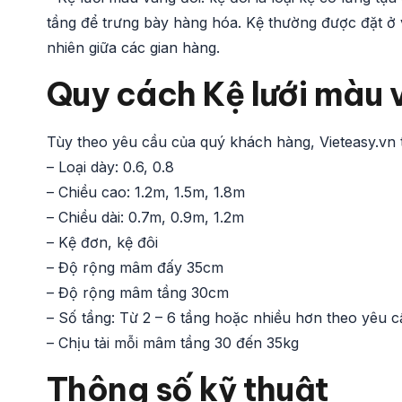
tầng để trưng bày hàng hóa. Kệ thường được đặt ở v
nhiên giữa các gian hàng.
Quy cách Kệ lưới màu 
Tùy theo yêu cầu của quý khách hàng, Vieteasy.vn t
– Loại dày: 0.6, 0.8
– Chiều cao: 1.2m, 1.5m, 1.8m
– Chiều dài: 0.7m, 0.9m, 1.2m
– Kệ đơn, kệ đôi
– Độ rộng mâm đấy 35cm
– Độ rộng mâm tầng 30cm
– Số tầng: Từ 2 – 6 tầng hoặc nhiều hơn theo yêu c
– Chịu tải mỗi mâm tầng 30 đến 35kg
Thông số kỹ thuật