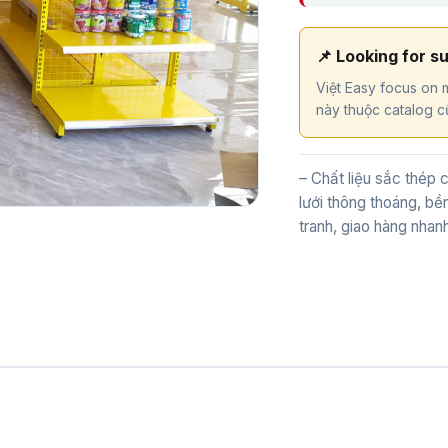
📌 Looking for s
Việt Easy focus on m
này thuộc catalog cũ
– Chất liệu sắc thép 
lưới thông thoáng, bề
tranh, giao hàng nhan