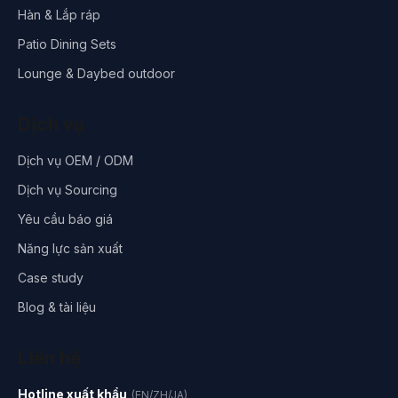
Hàn & Lắp ráp
Patio Dining Sets
Lounge & Daybed outdoor
Dịch vụ
Dịch vụ OEM / ODM
Dịch vụ Sourcing
Yêu cầu báo giá
Năng lực sản xuất
Case study
Blog & tài liệu
Liên hệ
Hotline xuất khẩu
(EN/ZH/JA)