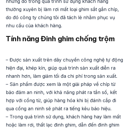
nhưng do trong quá trình sử dụng khách hàng
thường xuyên bị làm rơi mất loại ghim sắt gắn chíp,
do đó công ty chúng tôi đã tách lẻ nhằm phục vụ
nhu cầu của khách hàng.
Tính năng Đinh ghim chống trộm
– Được sản xuất trên dây chuyền công nghệ tự động
hiện đại, khép kín, giúp quá trình sản xuất diễn ra
nhanh hơn, làm giảm tối đa chi phí trong sản xuất.
– Sản phẩm được xem là một giải pháp về chíp từ
bảo đảm an ninh, với khả năng phát ra tần số, kết
hợp với cổng từ, giúp hàng hóa khi bị đánh cắp đi
qua cổng an ninh sẽ phát ra tiếng kêu báo hiệu.
– Trong quá trình sử dụng, khách hàng hay làm mất
hoặc làm rơi, thất lạc đinh ghim, dẫn đến đinh ghim