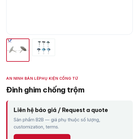
AN NINH BÁN LẺ
PHỤ KIỆN CỔNG TỪ
Đinh ghim chống trộm
Liên hệ báo giá / Request a quote
Sản phẩm B2B — giá phụ thuộc số lượng,
customization, terms.