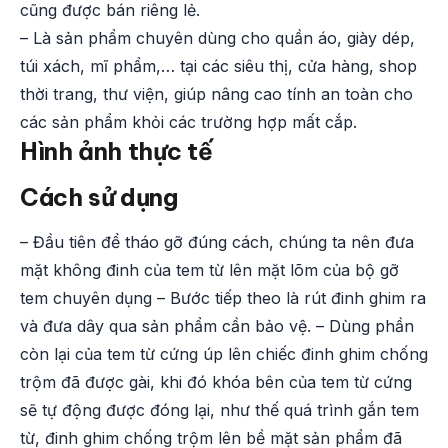
cũng được bán riêng lẻ.
– Là sản phẩm chuyên dùng cho quần áo, giày dép,
túi xách, mĩ phẩm,… tại các siêu thị, cửa hàng, shop
thời trang, thư viện, giúp nâng cao tính an toàn cho
các sản phẩm khỏi các trường hợp mất cắp.
Hình ảnh thực tế
Cách sử dụng
– Đầu tiên để tháo gỡ đúng cách, chúng ta nên đưa
mặt không đinh của tem từ lên mặt lõm của bộ gỡ
tem chuyên dụng – Bước tiếp theo là rút đinh ghim ra
và đưa dây qua sản phẩm cần bảo vệ. – Dùng phần
còn lại của tem từ cứng úp lên chiếc đinh ghim chống
trộm đã được gài, khi đó khóa bên của tem từ cứng
sẽ tự động được đóng lại, như thế quá trình gắn tem
từ, đinh ghim chống trộm lên bề mặt sản phẩm đã