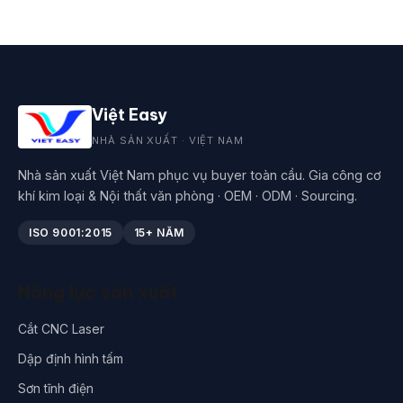
Việt Easy
NHÀ SẢN XUẤT · VIỆT NAM
Nhà sản xuất Việt Nam phục vụ buyer toàn cầu. Gia công cơ
khí kim loại & Nội thất văn phòng · OEM · ODM · Sourcing.
ISO 9001:2015
15+ NĂM
Năng lực sản xuất
Cắt CNC Laser
Dập định hình tấm
Sơn tĩnh điện