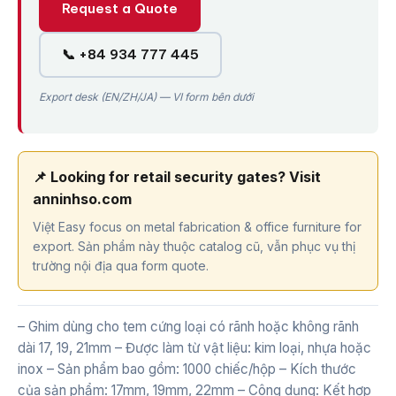
Request a Quote
📞 +84 934 777 445
Export desk (EN/ZH/JA) — VI form bên dưới
📌 Looking for retail security gates? Visit
anninhso.com
Việt Easy focus on metal fabrication & office furniture for
export. Sản phẩm này thuộc catalog cũ, vẫn phục vụ thị
trường nội địa qua form quote.
– Ghim dùng cho tem cứng loại có rãnh hoặc không rãnh
dài 17, 19, 21mm – Được làm từ vật liệu: kim loại, nhựa hoặc
inox – Sản phẩm bao gồm: 1000 chiếc/hộp – Kích thước
của sản phẩm: 17mm, 19mm, 22mm – Công dụng: Kết hợp