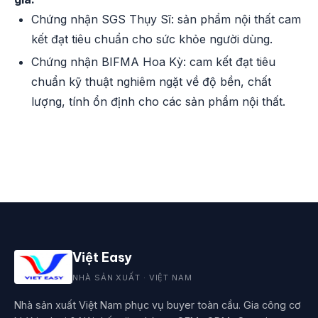
Chứng nhận SGS Thụy Sĩ: sản phẩm nội thất cam
kết đạt tiêu chuẩn cho sức khỏe người dùng.
Chứng nhận BIFMA Hoa Kỳ: cam kết đạt tiêu
chuẩn kỹ thuật nghiêm ngặt về độ bền, chất
lượng, tính ổn định cho các sản phẩm nội thất.
Việt Easy
NHÀ SẢN XUẤT · VIỆT NAM
Nhà sản xuất Việt Nam phục vụ buyer toàn cầu. Gia công cơ