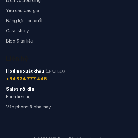
Dịch vụ Sourcing
Yêu cầu báo giá
Năng lực sản xuất
Case study
Blog & tài liệu
Liên hệ
Hotline xuất khẩu
(EN/ZH/JA)
+84 934 777 445
Sales nội địa
Form liên hệ
Văn phòng & nhà máy