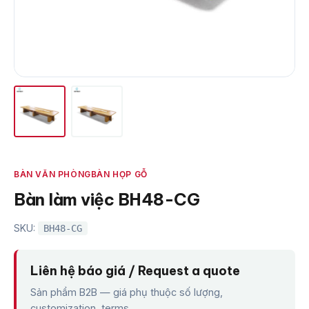
BÀN VĂN PHÒNG
BÀN HỌP GỖ
Bàn làm việc BH48-CG
SKU:
BH48-CG
Liên hệ báo giá / Request a quote
Sản phẩm B2B — giá phụ thuộc số lượng,
customization, terms.