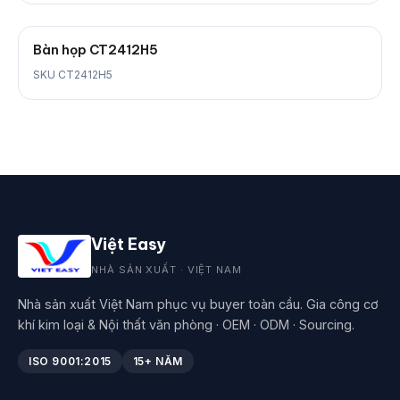
Bàn họp CT2412H5
SKU CT2412H5
Việt Easy
NHÀ SẢN XUẤT · VIỆT NAM
Nhà sản xuất Việt Nam phục vụ buyer toàn cầu. Gia công cơ
khí kim loại & Nội thất văn phòng · OEM · ODM · Sourcing.
ISO 9001:2015
15+ NĂM