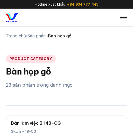
Hotline xuất khẩu:
+84 934 777 445
Trang chủ
›
Sản phẩm
›
Bàn họp gỗ
PRODUCT CATEGORY
🇻🇳
Bàn họp gỗ
23 sản phẩm trong danh mục
Bàn làm việc BH48-CG
SKU BH48-CG