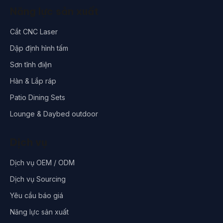
Năng lực sản xuất
Cắt CNC Laser
Dập định hình tấm
Sơn tĩnh điện
Hàn & Lắp ráp
Patio Dining Sets
Lounge & Daybed outdoor
Dịch vụ
Dịch vụ OEM / ODM
Dịch vụ Sourcing
Yêu cầu báo giá
Năng lực sản xuất