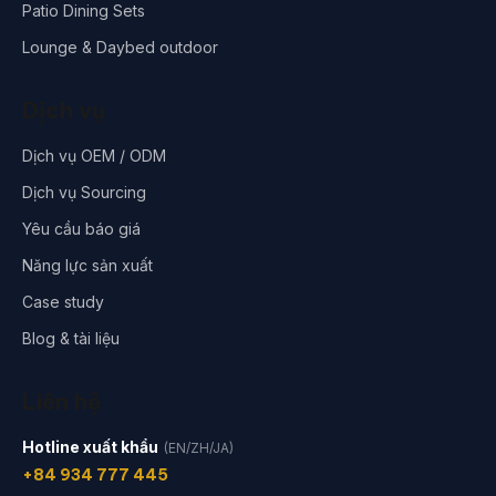
Patio Dining Sets
Lounge & Daybed outdoor
Dịch vụ
Dịch vụ OEM / ODM
Dịch vụ Sourcing
Yêu cầu báo giá
Năng lực sản xuất
Case study
Blog & tài liệu
Liên hệ
Hotline xuất khẩu
(EN/ZH/JA)
+84 934 777 445