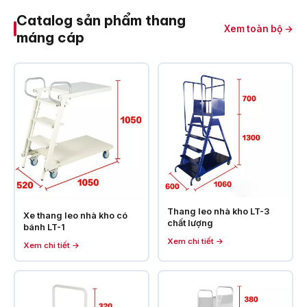
Catalog sản phẩm thang
Xem toàn bộ →
máng cáp
Thang leo nhà kho LT-3
Xe thang leo nhà kho có
chất lượng
bánh LT-1
Xem chi tiết →
Xem chi tiết →