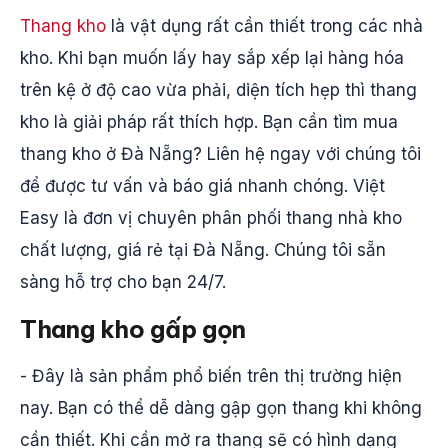
Thang kho
là vật dụng rất cần thiết trong các nhà
kho. Khi bạn muốn lấy hay sắp xếp lại hàng hóa
trên kệ ở độ cao vừa phải, diện tích hẹp thì thang
kho là giải pháp rất thích hợp. Bạn cần tìm mua
thang kho ở Đà Nẵng? Liên hệ ngay với chúng tôi
để được tư vấn và báo giá nhanh chóng. Việt
Easy là đơn vị chuyên phân phối thang nhà kho
chất lượng, giá rẻ tại Đà Nẵng. Chúng tôi sẵn
sàng hỗ trợ cho bạn 24/7.
Thang kho gấp gọn
- Đây là sản phẩm phổ biến trên thị trường hiện
nay. Bạn có thể dễ dàng gập gọn thang khi không
cần thiết. Khi cần mở ra thang sẽ có hình dạng