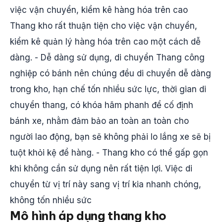
việc vận chuyển, kiểm kê hàng hóa trên cao
Thang kho rất thuận tiện cho việc vận chuyển,
kiểm kê quản lý hàng hóa trên cao một cách dễ
dàng. - Dễ dàng sử dụng, di chuyển Thang công
nghiệp có bánh nên chúng đều di chuyển dễ dàng
trong kho, hạn chế tốn nhiều sức lực, thời gian di
chuyển thang, có khóa hãm phanh để cố định
bánh xe, nhằm đảm bảo an toàn an toàn cho
người lao động, bạn sẽ không phải lo lắng xe sẽ bị
tuột khỏi kệ để hàng. - Thang kho có thể gấp gọn
khi không cần sử dụng nên rất tiện lợi. Việc di
chuyển từ vị trí này sang vị trí kia nhanh chóng,
không tốn nhiều sức
Mô hình áp dụng thang kho