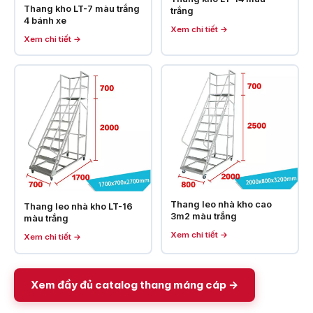
Thang kho LT-7 màu trắng
trắng
4 bánh xe
Xem chi tiết →
Xem chi tiết →
Thang leo nhà kho cao
Thang leo nhà kho LT-16
3m2 màu trắng
màu trắng
Xem chi tiết →
Xem chi tiết →
Xem đầy đủ catalog thang máng cáp →