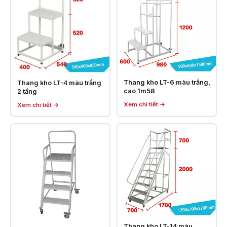
Thang kho LT-6 màu trắng,
Thang kho LT-4 màu trắng
cao 1m58
2 tầng
Xem chi tiết →
Xem chi tiết →
Thang kho LT-14 màu