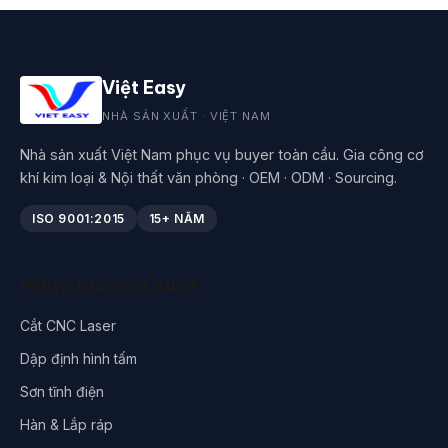
Việt Easy
NHÀ SẢN XUẤT · VIỆT NAM
Nhà sản xuất Việt Nam phục vụ buyer toàn cầu. Gia công cơ
khí kim loại & Nội thất văn phòng · OEM · ODM · Sourcing.
ISO 9001:2015
15+ NĂM
Năng lực sản xuất
Cắt CNC Laser
Dập định hình tấm
Sơn tĩnh điện
Hàn & Lắp ráp