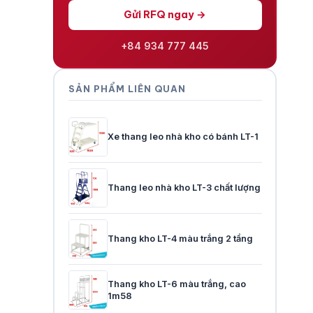
Gửi RFQ ngay →
+84 934 777 445
SẢN PHẨM LIÊN QUAN
Xe thang leo nhà kho có bánh LT-1
Thang leo nhà kho LT-3 chất lượng
Thang kho LT-4 màu trắng 2 tầng
Thang kho LT-6 màu trắng, cao
1m58