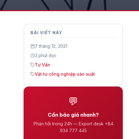
BÀI VIẾT NÀY
7 tháng 12, 2021
3 phút đọc
Tư Vấn
Vật tư công nghiệp sản xuất
💬
Cần báo giá nhanh?
Phản hồi trong 24h — Export desk +84
934 777 445