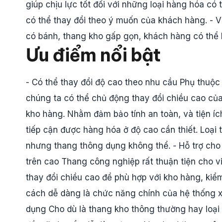
giúp chịu lực tốt đối với những loại hàng hóa có 
có thể thay đổi theo ý muốn của khách hàng. - V
có bánh, thang kho gấp gọn, khách hàng có thể 
Ưu điểm nổi bật
- Có thể thay đổi độ cao theo nhu cầu Phụ thuộ
chúng ta có thể chủ động thay đổi chiều cao củ
kho hàng. Nhằm đảm bảo tính an toàn, và tiện íc
tiếp cận được hàng hóa ở độ cao cần thiết. Loạ
nhưng thang thông dụng không thể. - Hỗ trợ cho
trên cao Thang công nghiệp rất thuận tiện cho v
thay đổi chiều cao để phù hợp với kho hàng, kiể
cách dễ dàng là chức năng chính của hệ thống x
dụng Cho dù là thang kho thông thường hay loại