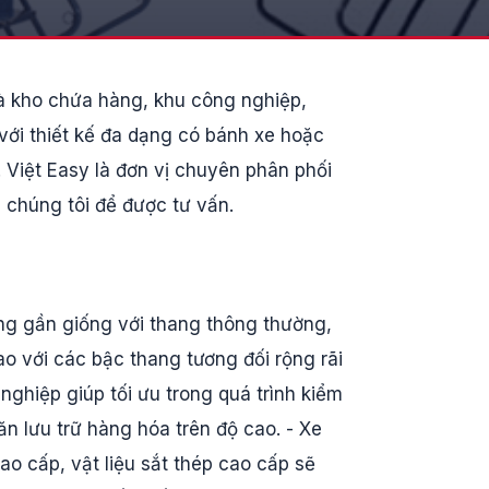
hà kho chứa hàng, khu công nghiệp,
với thiết kế đa dạng có bánh xe hoặc
Việt Easy là đơn vị chuyên phân phối
i chúng tôi để được tư vấn.
ng gần giống với thang thông thường,
ao với các bậc thang tương đối rộng rãi
nghiệp giúp tối ưu trong quá trình kiểm
ăn lưu trữ hàng hóa trên độ cao. - Xe
ao cấp, vật liệu sắt thép cao cấp sẽ