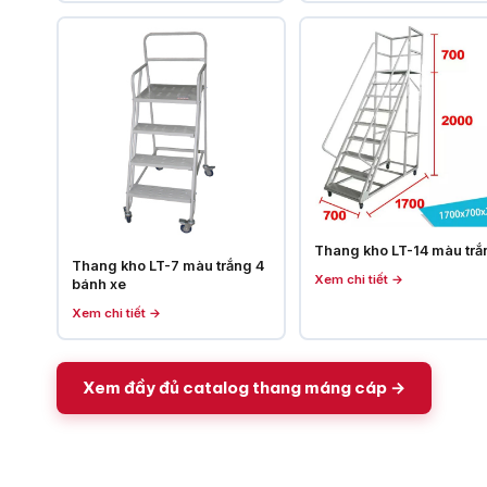
Thang kho LT-14 màu trắ
Thang kho LT-7 màu trắng 4
Xem chi tiết →
bánh xe
Xem chi tiết →
Xem đầy đủ catalog thang máng cáp →