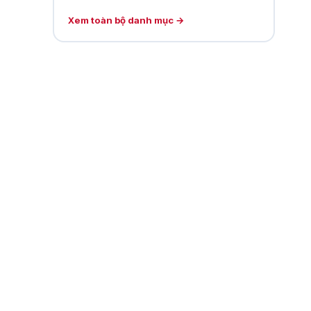
Xem toàn bộ danh mục →