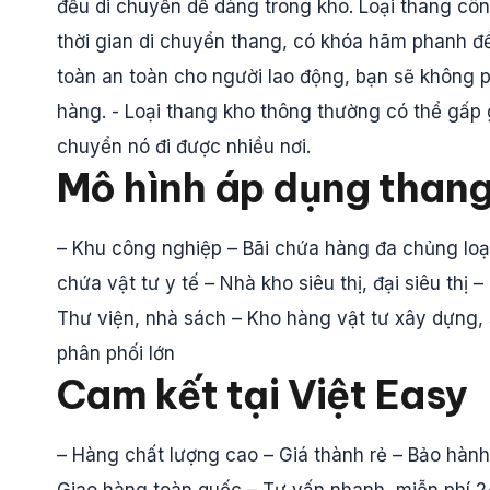
đều di chuyển dễ dàng trong kho. Loại thang côn
thời gian di chuyển thang, có khóa hãm phanh đ
toàn an toàn cho người lao động, bạn sẽ không ph
hàng. - Loại thang kho thông thường có thể gấp g
chuyển nó đi được nhiều nơi.
Mô hình áp dụng than
– Khu công nghiệp – Bãi chứa hàng đa chủng loạ
chứa vật tư y tế – Nhà kho siêu thị, đại siêu th
Thư viện, nhà sách – Kho hàng vật tư xây dựng,
phân phối lớn
Cam kết tại Việt Easy
– Hàng chất lượng cao – Giá thành rẻ – Bảo hành u