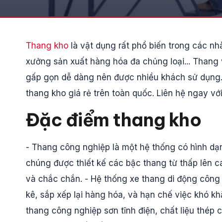
Thang kho
là vật dụng rất phổ biến trong các n
xưởng sản xuất hàng hóa đa chủng loại... Thang 
gấp gọn dễ dàng nên được nhiều khách sử dụng. 
thang kho giá rẻ trên toàn quốc. Liên hệ ngay vớ
Đặc điểm thang kho
- Thang công nghiệp là một hệ thống có hình dạ
chúng được thiết kế các bậc thang từ thấp lên c
và chắc chắn. - Hệ thống xe thang di động công 
kê, sắp xếp lại hàng hóa, và hạn chế việc khó kh
thang công nghiệp sơn tĩnh điện, chất liệu thép c