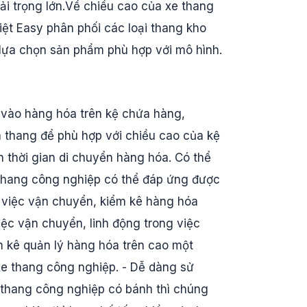
tải trọng lớn.Về chiều cao của xe thang
iệt Easy phân phối các loại thang kho
lựa chọn sản phẩm phù hợp với mô hình.
c vào hàng hóa trên kệ chứa hàng,
a thang để phù hợp với chiều cao của kệ
h thời gian di chuyển hàng hóa. Có thể
i thang công nghiệp có thể đáp ứng được
 việc vận chuyển, kiểm kê hàng hóa
iệc vận chuyển, linh động trong việc
m kê quản lý hàng hóa trên cao một
e thang công nghiệp. - Dễ dàng sử
 thang công nghiệp có bánh thì chúng