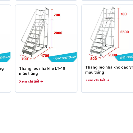
Thang leo nhà kho cao 
ng
Thang leo nhà kho LT-16
màu trắng
màu trắng
Xem chi tiết →
Xem chi tiết →