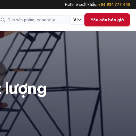
Hotline xuất khẩu:
+84 934 777 445
Yêu cầu báo giá
VI
 lượng