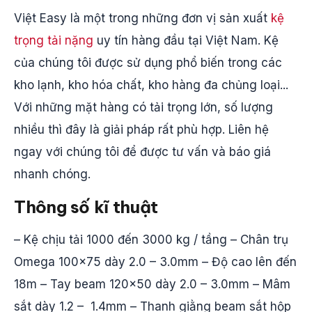
Việt Easy là một trong những đơn vị sản xuất
kệ
trọng tải nặng
uy tín hàng đầu tại Việt Nam. Kệ
của chúng tôi được sử dụng phổ biến trong các
kho lạnh, kho hóa chất, kho hàng đa chủng loại...
Với những mặt hàng có tải trọng lớn, số lượng
nhiều thì đây là giải pháp rất phù hợp. Liên hệ
ngay với chúng tôi để được tư vấn và báo giá
nhanh chóng.
Thông số kĩ thuật
– Kệ chịu tải 1000 đến 3000 kg / tầng – Chân trụ
Omega 100×75 dày 2.0 – 3.0mm – Độ cao lên đến
18m – Tay beam 120×50 dày 2.0 – 3.0mm – Mâm
sắt dày 1.2 – 1.4mm – Thanh giằng beam sắt hộp