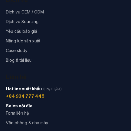
Dịch vụ OEM / ODM
Dịch vụ Sourcing
Yêu cầu báo giá
Năng lực sản xuất
Case study
Blog & tài liệu
Liên hệ
Hotline xuất khẩu
(EN/ZH/JA)
+84 934 777 445
Sales nội địa
Form liên hệ
Văn phòng & nhà máy