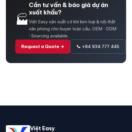
Cần tư vấn & báo giá dự án
xuất khẩu?
🏭
Việt Easy sản xuất cơ khí kim loại & nội thất
văn phòng cho buyer toàn cầu. OEM · ODM
· Sourcing available.
Request a Quote →
📞 +84 934 777 445
Việt Easy