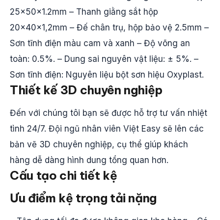
25x50x1.2mm – Thanh giằng sắt hộp
20x40x1,2mm – Đế chân trụ, hộp bảo vệ 2.5mm –
Sơn tĩnh điện màu cam và xanh – Độ võng an
toàn: 0.5%. – Dung sai nguyên vật liệu: ± 5%. –
Sơn tĩnh điện: Nguyên liệu bột sơn hiệu Oxyplast.
Thiết kế 3D chuyên nghiệp
Đến với chúng tôi bạn sẽ được hỗ trợ tư vấn nhiệt
tình 24/7. Đội ngũ nhân viên Việt Easy sẽ lên các
bản vẽ 3D chuyên nghiệp, cụ thể giúp khách
hàng dễ dàng hình dung tổng quan hơn.
Cấu tạo chi tiết kệ
Ưu điểm kệ trọng tải nặng