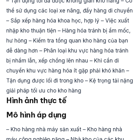
– Tận dụng tối đa được không gian kho hàng – Có
thể sử dụng các loại xe nâng, đẩy hàng di chuyển
– Sắp xếp hàng hóa khoa học, hợp lý – Việc xuất
nhập kho thuận tiện – Hàng hóa tránh bị ẩm mốc,
hư hỏng – Kiểm tra tổng quan kho hàng của bạn
dễ dàng hơn – Phân loại khu vực hàng hóa tránh
bị nhầm lẫn, xếp chồng lên nhau – Khi cần di
chuyển khu vực hàng hóa ít gặp phải khó khăn –
Tận dụng được lối đi trong kho – Kệ trọng tải nặng
giải pháp tối ưu cho kho hàng
Hình ảnh thực tế
Mô hình áp dụng
– Kho hàng nhà máy sản xuất – Kho hàng nhà
máy công nghiệp nặng – Nhà kho của các khu