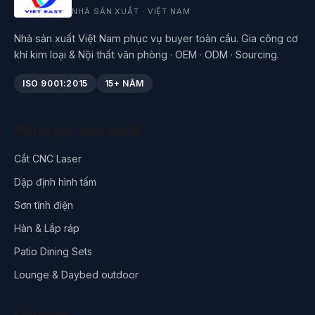
NHÀ SẢN XUẤT · VIỆT NAM
Nhà sản xuất Việt Nam phục vụ buyer toàn cầu. Gia công cơ
khí kim loại & Nội thất văn phòng · OEM · ODM · Sourcing.
ISO 9001:2015
15+ NĂM
Năng lực sản xuất
Cắt CNC Laser
Dập định hình tấm
Sơn tĩnh điện
Hàn & Lắp ráp
Patio Dining Sets
Lounge & Daybed outdoor
Dịch vụ