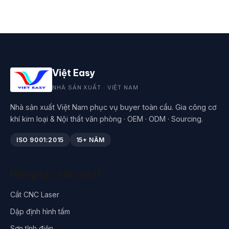
Việt Easy
NHÀ SẢN XUẤT · VIỆT NAM
Nhà sản xuất Việt Nam phục vụ buyer toàn cầu. Gia công cơ
khí kim loại & Nội thất văn phòng · OEM · ODM · Sourcing.
ISO 9001:2015
15+ NĂM
Năng lực sản xuất
Cắt CNC Laser
Dập định hình tấm
Sơn tĩnh điện