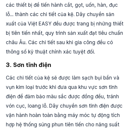
các thiết bị để tiến hành cắt, gọt, uốn, hàn, đục
lỗ... thành các chi tiết của kệ. Dây chuyền sản
xuất của Việt EASY đều được trang bị những thiết
bị tiên tiến nhất, quy trình sản xuất đạt tiêu chuẩn
châu Âu. Các chi tiết sau khi gia công đều có
thông số kỹ thuật chính xác tuyệt đối.
3. Sơn tĩnh điện
Các chi tiết của kệ sẽ được làm sạch bụi bẩn và
vụn kim loại trước khi đưa qua khu vực sơn tĩnh
điện để đảm bảo màu sắc được đồng đều, tránh
vón cục, loang lỗ. Dây chuyền sơn tĩnh điện được
vận hành hoàn toàn bằng máy móc tự động tích
hợp hệ thống súng phun tiên tiến cho năng suất