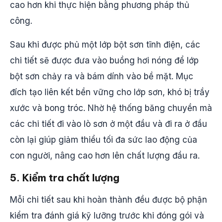
cao hơn khi thực hiện bằng phương pháp thủ
công.
Sau khi được phủ một lớp bột sơn tĩnh điện, các
chi tiết sẽ được đưa vào buồng hơi nóng để lớp
bột sơn chảy ra và bám dính vào bề mặt. Mục
đích tạo liên kết bền vững cho lớp sơn, khó bị trầy
xước và bong tróc. Nhờ hệ thống băng chuyền mà
các chi tiết đi vào lò sơn ở một đầu và đi ra ở đầu
còn lại giúp giảm thiểu tối đa sức lao động của
con người, nâng cao hơn lên chất lượng đầu ra.
5. Kiểm tra chất lượng
Mỗi chi tiết sau khi hoàn thành đều được bộ phận
kiểm tra đánh giá kỹ lưỡng trước khi đóng gói và