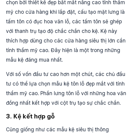
chọn bởi thiết kế đẹp bắt mắt nâng cao tính thẩm
mỹ cho cửa hàng khi lắp đặt, cấu tạo mặt lưng là
tấm tôn có đục hoa văn lỗ, các tấm tôn sẽ ghép
với thanh trụ tạo độ chắc chắn cho kệ. Kệ này
thích hợp dùng cho các cửa hàng siêu thị lớn cần
tính thẩm mỹ cao.​ Đây hiện là một trong những
mẫu kệ đáng mua nhất.
Với số vốn đầu tư cao hơn một chút, các chủ đầu
tư có thể lựa chọn mẫu kệ tôn lỗ đẹp mắt với tính
thẩm mỹ cao. Phần lưng tôn lỗ với những hoa văn
đồng nhất kết hợp với cột trụ tạo sự chắc chắn.
3. Kệ kết hợp gỗ
Cũng giống như các mẫu kệ siêu thị thông