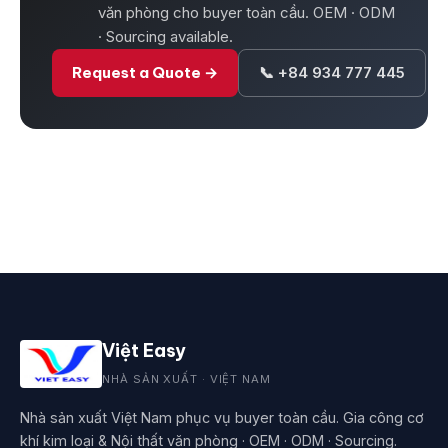
văn phòng cho buyer toàn cầu. OEM · ODM
· Sourcing available.
Request a Quote →
📞 +84 934 777 445
Việt Easy
NHÀ SẢN XUẤT · VIỆT NAM
Nhà sản xuất Việt Nam phục vụ buyer toàn cầu. Gia công cơ
khí kim loại & Nội thất văn phòng · OEM · ODM · Sourcing.