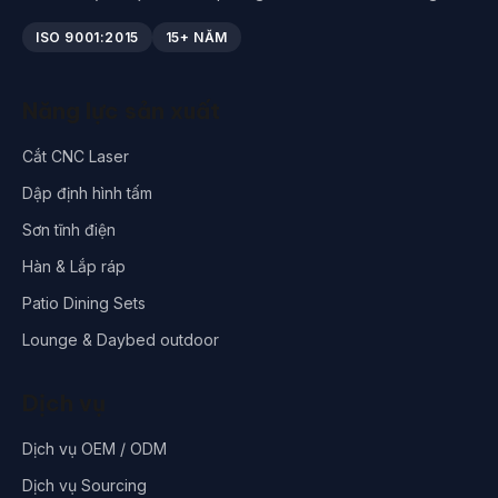
ISO 9001:2015
15+ NĂM
Năng lực sản xuất
Cắt CNC Laser
Dập định hình tấm
Sơn tĩnh điện
Hàn & Lắp ráp
Patio Dining Sets
Lounge & Daybed outdoor
Dịch vụ
Dịch vụ OEM / ODM
Dịch vụ Sourcing