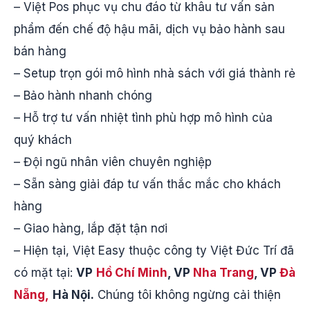
– Việt Pos phục vụ chu đáo từ khâu tư vấn sản
phẩm đến chế độ hậu mãi, dịch vụ bảo hành sau
bán hàng
– Setup trọn gói mô hình nhà sách với giá thành rẻ
– Bảo hành nhanh chóng
– Hỗ trợ tư vấn nhiệt tình phù hợp mô hình của
quý khách
– Đội ngũ nhân viên chuyên nghiệp
– Sẵn sàng giải đáp tư vấn thắc mắc cho khách
hàng
– Giao hàng, lắp đặt tận nơi
– Hiện tại, Việt Easy thuộc công ty Việt Đức Trí đã
có mặt tại:
VP
Hồ Chí Minh
, VP
Nha Trang
, VP
Đà
Nẵng,
Hà Nội.
Chúng tôi không ngừng cải thiện