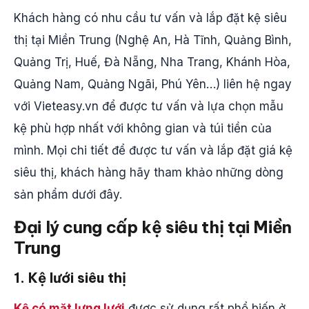
Khách hàng có nhu cầu tư vấn và lắp đặt kệ siêu
thị tại Miền Trung (Nghệ An, Hà Tĩnh, Quảng Bình,
Quảng Trị, Huế, Đà Nẵng, Nha Trang, Khánh Hòa,
Quảng Nam, Quảng Ngãi, Phú Yên…) liên hệ ngay
với Vieteasy.vn để được tư vấn và lựa chọn mẫu
kệ phù hợp nhất với không gian và túi tiền của
mình. Mọi chi tiết để được tư vấn và lắp đặt giá kệ
siêu thị, khách hàng hãy tham khảo những dòng
sản phẩm dưới đây.
Đại lý cung cấp kệ siêu thị tại Miền
Trung
1. Kệ lưới siêu thị
Kệ có mặt lưng lưới
được sử dụng rất phổ biến ở