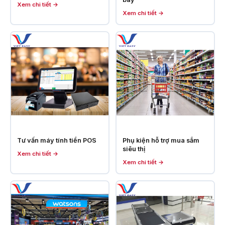
Xem chi tiết →
Xem chi tiết →
Tư vấn máy tính tiền POS
Phụ kiện hỗ trợ mua sắm
siêu thị
Xem chi tiết →
Xem chi tiết →