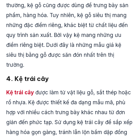
thường, kệ gỗ cũng được dùng để trưng bày sản
phẩm, hàng hóa. Tuy nhiên, kệ gỗ siêu thị mang
những đặc điểm riêng, khác biệt từ chất liệu đến
quy trình sản xuất. Bởi vậy kệ mang những ưu
điểm riêng biệt. Dưới đây là những mẫu giá kệ
siêu thị bằng gỗ được săn đón nhất trên thị
trường.
4. Kệ trái cây
Kệ trái cây
được làm từ vật liệu gỗ, sắt thép hoặc
rổ nhựa. Kệ được thiết kế đa dạng mẫu mã, phù
hợp với nhiều cách trưng bày khác nhau từ đơn
giản đến phức tạp. Sử dụng kệ trái cây để sắp xếp
hàng hóa gọn gàng, tránh lẫn lộn bầm dập đồng