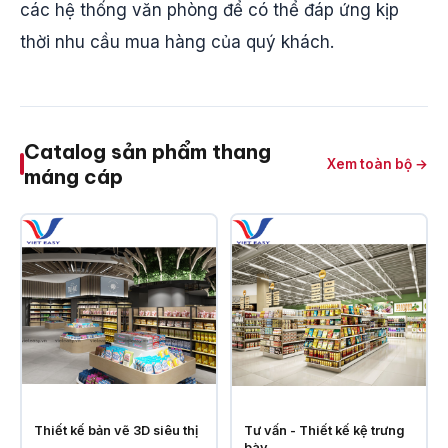
các hệ thống văn phòng để có thể đáp ứng kịp
thời nhu cầu mua hàng của quý khách.
Catalog sản phẩm thang
Xem toàn bộ →
máng cáp
Thiết kế bản vẽ 3D siêu thị
Tư vấn - Thiết kế kệ trưng
bày