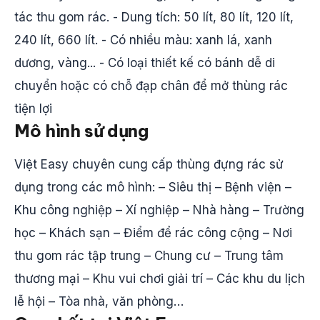
tác thu gom rác. - Dung tích: 50 lít, 80 lít, 120 lít,
240 lít, 660 lít. - Có nhiều màu: xanh lá, xanh
dương, vàng... - Có loại thiết kế có bánh dễ di
chuyển hoặc có chỗ đạp chân để mở thùng rác
tiện lợi
Mô hình sử dụng
Việt Easy chuyên cung cấp thùng đựng rác sử
dụng trong các mô hình: – Siêu thị – Bệnh viện –
Khu công nghiệp – Xí nghiệp – Nhà hàng – Trường
học – Khách sạn – Điểm để rác công cộng – Nơi
thu gom rác tập trung – Chung cư – Trung tâm
thương mại – Khu vui chơi giải trí – Các khu du lịch
lễ hội – Tòa nhà, văn phòng…