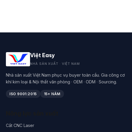
Việt Easy
NHÀ SẢN XUẤT · VIỆT NAM
Nhà sản xuất Việt Nam phục vụ buyer toàn cầu. Gia công cơ
khí kim loại & Nội thất văn phòng · OEM · ODM · Sourcing.
ISO 9001:2015
15+ NĂM
Năng lực sản xuất
Cắt CNC Laser