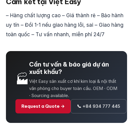
Cam kết tại Việt Easy
– Hàng chất lượng cao – Giá thành rẻ – Bảo hành
uy tín – Đổi 1-1 nếu giao hàng lỗi, sai – Giao hàng
toàn quốc – Tư vấn nhanh, miễn phí 24/7
Cần tư vấn & báo giá dự án
xuất khẩu?
🏭
Việt Easy sản xuất cơ khí kim loại & nội thất
văn phòng cho buyer toàn cầu. OEM · ODM
· Sourcing available.
Request a Quote →
📞 +84 934 777 445