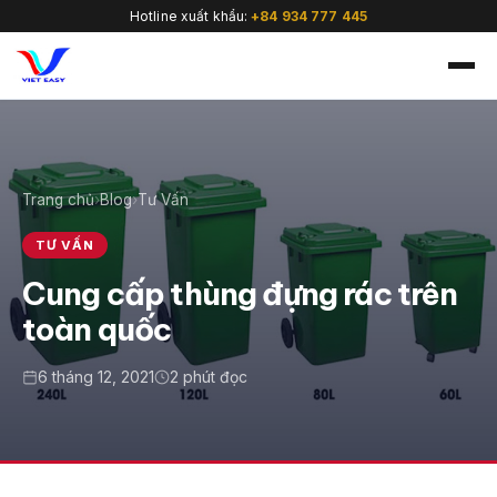
Hotline xuất khẩu:
+84 934 777 445
Trang chủ
›
Blog
›
Tư Vấn
🇻🇳
TƯ VẤN
Cung cấp thùng đựng rác trên
toàn quốc
6 tháng 12, 2021
2 phút đọc