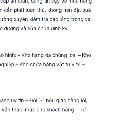
 cấp an toàn, đáng tin cậy để mua hàng
ẫn cần phải tuân thủ, không nên đặt quá
Thường xuyên kiểm tra các lồng trong và
ảo dưỡng và sửa chữa định kỳ
ô hình: – Kho hàng đa chủng loại – Kho
nghiệp – Kho chứa hàng vật tư y tế –
nh uy tín – Đổi 1-1 nếu giao hàng lỗi,
tư vấn thắc mắc cho khách hàng – Tư