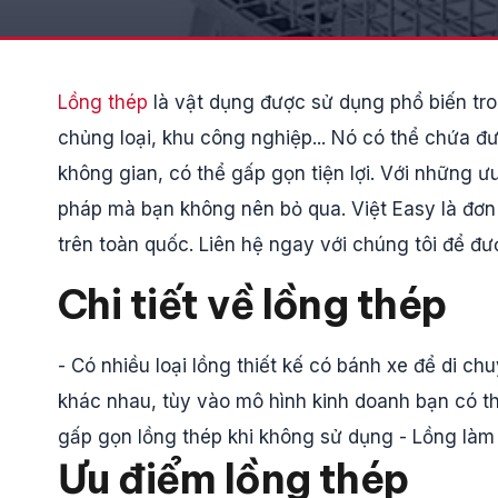
Lồng thép
là vật dụng được sử dụng phổ biến tro
chủng loại, khu công nghiệp... Nó có thể chứa đư
không gian, có thể gấp gọn tiện lợi. Với những ưu
pháp mà bạn không nên bỏ qua. Việt Easy là đơn
trên toàn quốc. Liên hệ ngay với chúng tôi để đ
Chi tiết về lồng thép
- Có nhiều loại lồng thiết kế có bánh xe để di ch
khác nhau, tùy vào mô hình kinh doanh bạn có t
gấp gọn lồng thép khi không sử dụng - Lồng làm
Ưu điểm lồng thép