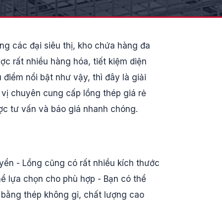
ng các đại siêu thị, kho chứa hàng đa
ợc rất nhiều hàng hóa, tiết kiệm diện
 điểm nổi bật như vậy, thì đây là giải
 vị chuyên cung cấp lồng thép giá rẻ
ược tư vấn và báo giá nhanh chóng.
uyển - Lồng cũng có rất nhiều kích thước
hể lựa chọn cho phù hợp - Bạn có thể
 bằng thép không gỉ, chất lượng cao