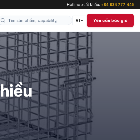
Hotline xuất khẩu:
+84 934 777 445
Yêu cầu báo giá
VI
hiều