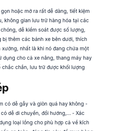
 gọn hoặc mở ra rất dễ dàng, tiết kiệm
, không gian lưu trữ hàng hóa tại các
chóng, dễ kiểm soát được số lượng,
g bị thêm các bánh xe bên dưới, thích
à xưởng, nhất là khi nó đang chứa một
 sử dụng cho cả xe nâng, thang máy hay
ế chắc chắn, lưu trữ được khối lượng
ép
em có dễ gẫy và giòn quá hay không -
 có dễ di chuyển, đổi hướng,… - Xác
dụng loại lồng cho phù hợp cả về kích