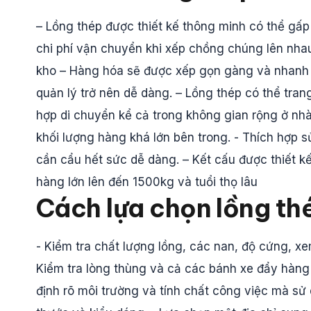
– Lồng thép được thiết kế thông minh có thể gấp
chi phí vận chuyển khi xếp chồng chúng lên nhau
kho – Hàng hóa sẽ được xếp gọn gàng và nhanh 
quản lý trở nên dễ dàng. – Lồng thép có thể tran
hợp di chuyển kể cả trong không gian rộng ở nh
khối lượng hàng khá lớn bên trong. - Thích hợp
cần cẩu hết sức dễ dàng. – Kết cấu được thiết k
hàng lớn lên đến 1500kg và tuổi thọ lâu
Cách lựa chọn lồng th
- Kiểm tra chất lượng lồng, các nan, độ cứng, x
Kiểm tra lòng thùng và cả các bánh xe đẩy hàng
định rõ môi trường và tính chất công việc mà sử 