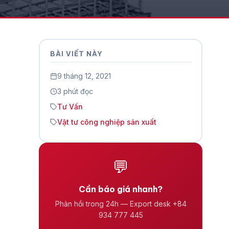
BÀI VIẾT NÀY
9 tháng 12, 2021
3 phút đọc
Tư Vấn
Vật tư công nghiệp sản xuất
💬
Cần báo giá nhanh?
Phản hồi trong 24h — Export desk +84
934 777 445