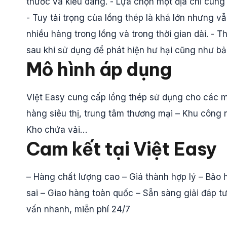
thước và kiểu dáng. - Lựa chọn một địa chỉ cung
- Tuy tải trọng của lồng thép là khá lớn nhưng v
nhiều hàng trong lồng và trong thời gian dài. - 
sau khi sử dụng để phát hiện hư hại cũng như b
Mô hình áp dụng
Việt Easy cung cấp lồng thép sử dụng cho các m
hàng siêu thị, trung tâm thương mại – Khu công 
Kho chứa vải…
Cam kết tại Việt Easy
– Hàng chất lượng cao – Giá thành hợp lý – Bảo hà
sai – Giao hàng toàn quốc – Sẵn sàng giải đáp 
vấn nhanh, miễn phí 24/7