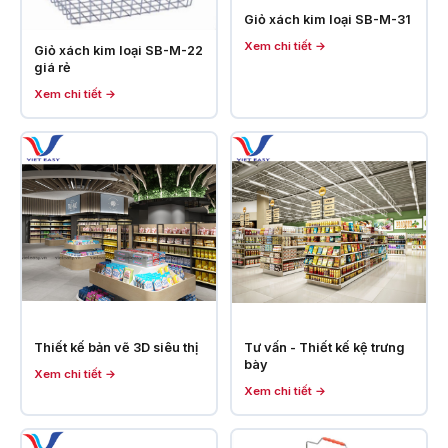
Giỏ xách kim loại SB-M-31
Xem chi tiết →
Giỏ xách kim loại SB-M-22
giá rẻ
Xem chi tiết →
Thiết kế bản vẽ 3D siêu thị
Tư vấn - Thiết kế kệ trưng
bày
Xem chi tiết →
Xem chi tiết →