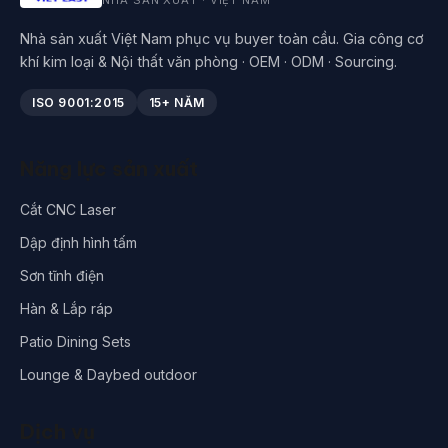
Nhà sản xuất Việt Nam phục vụ buyer toàn cầu. Gia công cơ
khí kim loại & Nội thất văn phòng · OEM · ODM · Sourcing.
ISO 9001:2015
15+ NĂM
Năng lực sản xuất
Cắt CNC Laser
Dập định hình tấm
Sơn tĩnh điện
Hàn & Lắp ráp
Patio Dining Sets
Lounge & Daybed outdoor
Dịch vụ