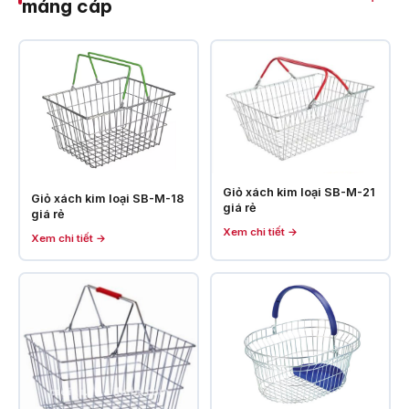
máng cáp
Giỏ xách kim loại SB-M-21
Giỏ xách kim loại SB-M-18
giá rẻ
giá rẻ
Xem chi tiết →
Xem chi tiết →