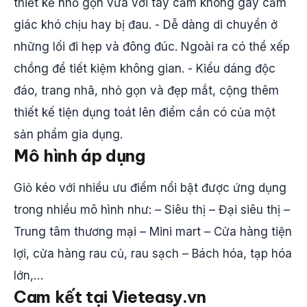
thiết kế nhỏ gọn vừa với tay cầm không gây cảm
giác khó chịu hay bị đau. - Dễ dàng di chuyển ở
những lối đi hẹp và đông đúc. Ngoài ra có thể xếp
chồng để tiết kiệm không gian. - Kiểu dáng độc
đáo, trang nhã, nhỏ gọn và đẹp mắt, cộng thêm
thiết kế tiện dụng toát lên điểm cần có của một
sản phẩm gia dụng.
Mô hình áp dụng
Giỏ kéo với nhiều ưu điểm nổi bật được ứng dụng
trong nhiều mô hình như: – Siêu thị – Đại siêu thị –
Trung tâm thương mại – Mini mart – Cửa hàng tiện
lợi, cửa hàng rau củ, rau sạch – Bách hóa, tạp hóa
lớn,…
Cam kết tại Vieteasy.vn