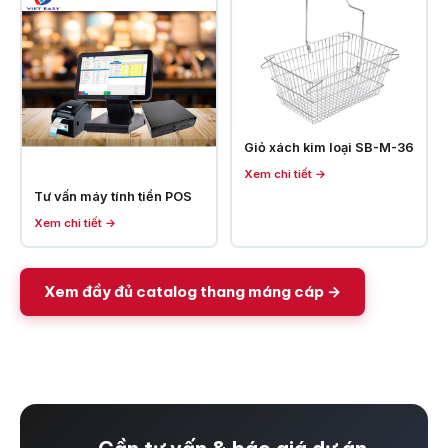
Giỏ xách kim loại SB-M-36
Xem chi tiết →
Tư vấn máy tính tiền POS
Xem chi tiết →
Xem đầy đủ catalog thang máng cáp →