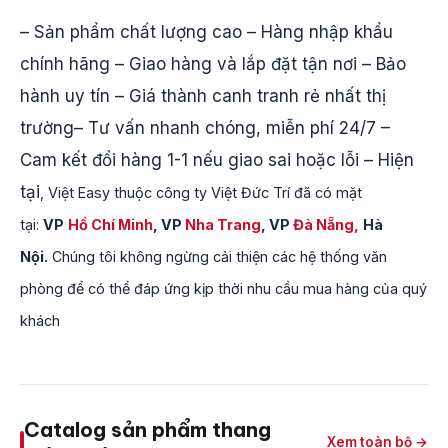
– Sản phẩm chất lượng cao – Hàng nhập khẩu
chính hãng – Giao hàng và lắp đặt tận nơi – Bảo
hành uy tín – Giá thành canh tranh rẻ nhất thị
trường– Tư vấn nhanh chóng, miễn phí 24/7 –
Cam kết đổi hàng 1-1 nếu giao sai hoặc lỗi – Hiện
tại
, Việt Easy thuộc công ty Việt Đức Trí đã có mặt
tại:
VP
Hồ Chí Minh
, VP
Nha Trang
, VP
Đà Nẵng,
Hà
Nội.
Chúng tôi không ngừng cải thiện các hệ thống văn
phòng để có thể đáp ứng kịp thời nhu cầu mua hàng của quý
khách
Catalog sản phẩm thang
Xem toàn bộ →