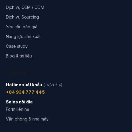
Dịch vụ OEM / ODM
Dịch vụ Sourcing
Yêu cầu báo giá
Năng lực sản xuất
Case study
Blog & tài liệu
Liên hệ
Hotline xuất khẩu
(EN/ZH/JA)
+84 934 777 445
Sales nội địa
Form liên hệ
Văn phòng & nhà máy