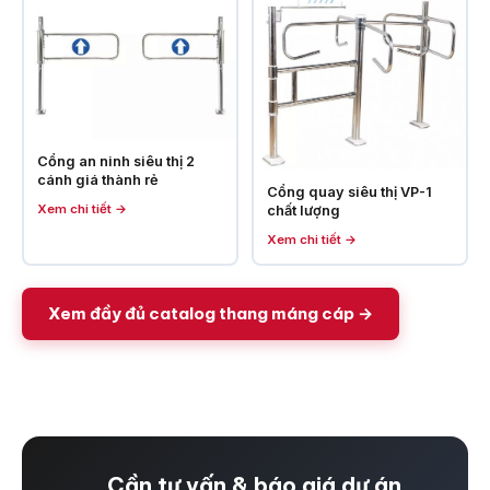
Cổng an ninh siêu thị 2
cánh giá thành rẻ
Cổng quay siêu thị VP-1
Xem chi tiết →
chất lượng
Xem chi tiết →
Xem đầy đủ catalog thang máng cáp →
Cần tư vấn & báo giá dự án