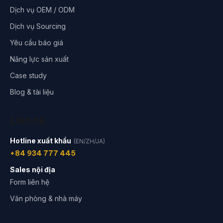
Dịch vụ OEM / ODM
Dịch vụ Sourcing
Yêu cầu báo giá
Năng lực sản xuất
Case study
Blog & tài liệu
Liên hệ
Hotline xuất khẩu
(EN/ZH/JA)
+84 934 777 445
Sales nội địa
Form liên hệ
Văn phòng & nhà máy