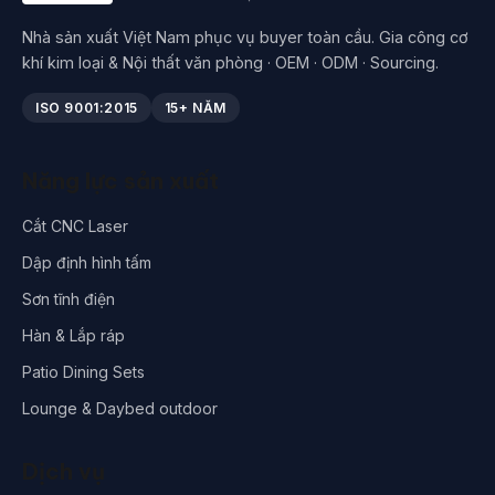
Nhà sản xuất Việt Nam phục vụ buyer toàn cầu. Gia công cơ
khí kim loại & Nội thất văn phòng · OEM · ODM · Sourcing.
ISO 9001:2015
15+ NĂM
Năng lực sản xuất
Cắt CNC Laser
Dập định hình tấm
Sơn tĩnh điện
Hàn & Lắp ráp
Patio Dining Sets
Lounge & Daybed outdoor
Dịch vụ