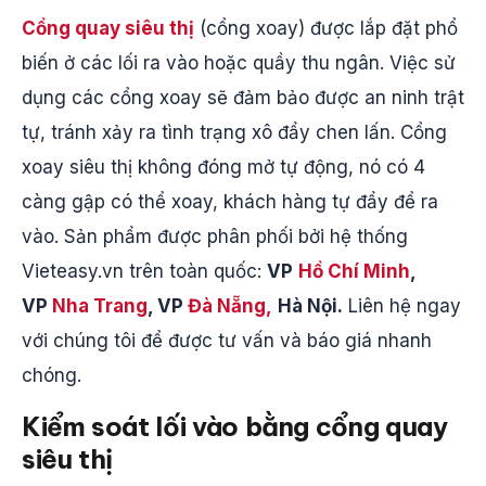
Cổng quay siêu thị
(cổng xoay) được lắp đặt phổ
biến ở các lối ra vào hoặc quầy thu ngân. Việc sử
dụng các cổng xoay sẽ đảm bảo được an ninh trật
tự, tránh xảy ra tình trạng xô đẩy chen lấn. Cổng
xoay siêu thị không đóng mở tự động, nó có 4
càng gập có thể xoay, khách hàng tự đẩy để ra
vào. Sản phẩm được phân phối bởi hệ thống
Vieteasy.vn trên toàn quốc:
VP
Hồ Chí Minh
,
VP
Nha Trang
, VP
Đà Nẵng,
Hà Nội.
Liên hệ ngay
với chúng tôi để được tư vấn và báo giá nhanh
chóng.
Kiểm soát lối vào bằng cổng quay
siêu thị