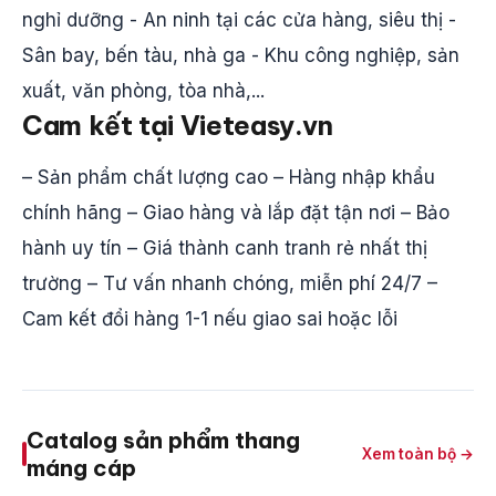
nghỉ dưỡng - An ninh tại các cửa hàng, siêu thị -
Sân bay, bến tàu, nhà ga - Khu công nghiệp, sản
xuất, văn phòng, tòa nhà,...
Cam kết tại Vieteasy.vn
– Sản phẩm chất lượng cao – Hàng nhập khẩu
chính hãng – Giao hàng và lắp đặt tận nơi – Bảo
hành uy tín – Giá thành canh tranh rẻ nhất thị
trường – Tư vấn nhanh chóng, miễn phí 24/7 –
Cam kết đổi hàng 1-1 nếu giao sai hoặc lỗi
Catalog sản phẩm thang
Xem toàn bộ →
máng cáp