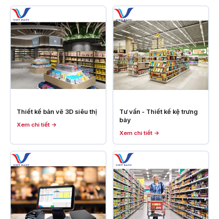
Thiết kế bản vẽ 3D siêu thị
Tư vấn - Thiết kế kệ trưng
bày
Xem chi tiết →
Xem chi tiết →