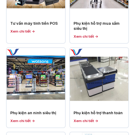
Tư vấn máy tính tiền POS
Phụ kiện hỗ trợ mua sắm
siêu thị
Xem chi tiết →
Xem chi tiết →
Phụ kiện an ninh siêu thị
Phụ kiện hỗ trợ thanh toán
Xem chi tiết →
Xem chi tiết →