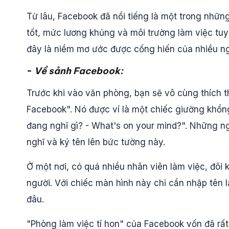
Từ lâu, Facebook đã nổi tiếng là một trong những
tốt, mức lương khủng và môi trường làm việc tuy
đây là niềm mơ ước được cống hiến của nhiều ng
-
Về sảnh Facebook:
Trước khi vào văn phòng, bạn sẽ vô cùng thích 
Facebook". Nó được ví là một chiếc giường khổng
đang nghĩ gì? - What's on your mind?". Những n
nghĩ và ký tên lên bức tường này.
Ở một nơi, có quá nhiều nhân viên làm việc, đôi k
người. Với chiếc màn hình này chỉ cần nhập tên là
đâu.
"Phòng làm việc tí hon" của Facebook vốn đã rất