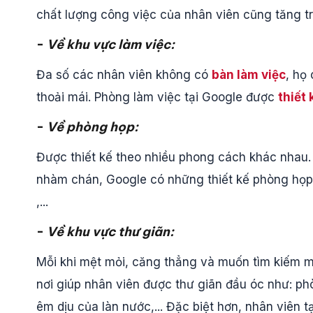
chất lượng công việc của nhân viên cũng tăng tr
-
Về khu vực làm việc:
Đa số các nhân viên không có
bàn làm việc
, họ 
thoải mái. Phòng làm việc tại Google được
thiết
-
Về phòng họp:
Được thiết kế theo nhiều phong cách khác nhau
nhàm chán, Google có những thiết kế phòng họ
,...
-
Về khu vực thư giãn:
Mỗi khi mệt mỏi, căng thẳng và muốn tìm kiếm m
nơi giúp nhân viên được thư giãn đầu óc như: 
êm dịu của làn nước,... Đặc biệt hơn, nhân viên