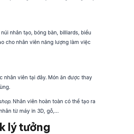
 núi nhân tạo, bóng bàn, billiards, biểu
ạo cho nhân viên năng lượng làm việc
c nhân viên tại đây. Món ăn được thay
dùng.
shop
. Nhân viên hoàn toàn có thể tạo ra
hân từ máy in 3D, gỗ,…
k lý tưởng