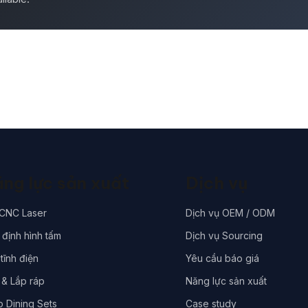
ng lực sản xuất
Dịch vụ
 CNC Laser
Dịch vụ OEM / ODM
định hình tấm
Dịch vụ Sourcing
tĩnh điện
Yêu cầu báo giá
 & Lắp ráp
Năng lực sản xuất
o Dining Sets
Case study