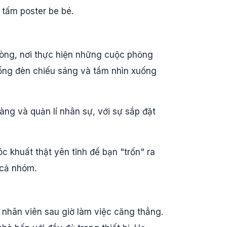
 tấm poster be bé.
hòng, nơi thực hiện những cuộc phỏng
hống đèn chiếu sáng và tầm nhìn xuống
àng và quản lí nhân sự, với sự sắp đặt
c khuất thật yên tĩnh để bạn "trốn" ra
 cả nhóm.
nhân viên sau giờ làm việc căng thẳng.