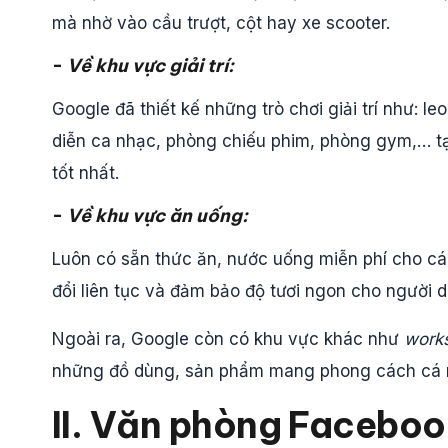
mà nhờ vào cầu trượt, cột hay xe scooter.
-
Về khu vực giải trí:
Google đã thiết kế những trò chơi giải trí như: leo
diễn ca nhạc, phòng chiếu phim, phòng gym,… t
tốt nhất.
-
Về khu vực ăn uống:
Luôn có sẵn thức ăn, nước uống miễn phí cho cá
đổi liên tục và đảm bảo độ tươi ngon cho người 
Ngoài ra, Google còn có khu vực khác như
work
những đồ dùng, sản phẩm mang phong cách cá n
II. Văn phòng Faceboo