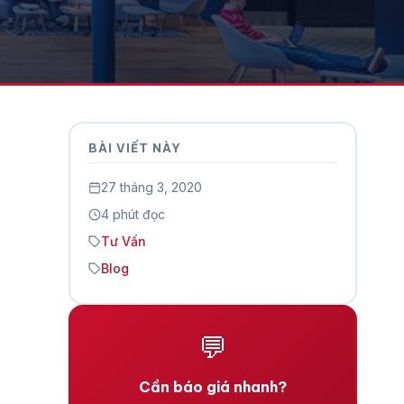
BÀI VIẾT NÀY
27 tháng 3, 2020
4 phút đọc
Tư Vấn
Blog
💬
Cần báo giá nhanh?