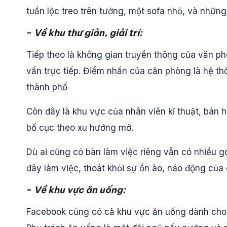
tuần lộc treo trên tường, một sofa nhỏ, và những
-
Về khu thư giản, giải trí:
Tiếp theo là không gian truyền thông của văn p
vấn trực tiếp. Điểm nhấn của căn phòng là hệ t
thành phố
Còn đây là khu vực của nhân viên kĩ thuật, bán h
bố cục theo xu hướng mở.
Dù ai cũng có bàn làm việc riêng vẫn có nhiều gó
đây làm việc, thoát khỏi sự ồn ào, náo động của
-
Về khu vực ăn uống:
Facebook cũng có cả khu vực ăn uống dành cho 