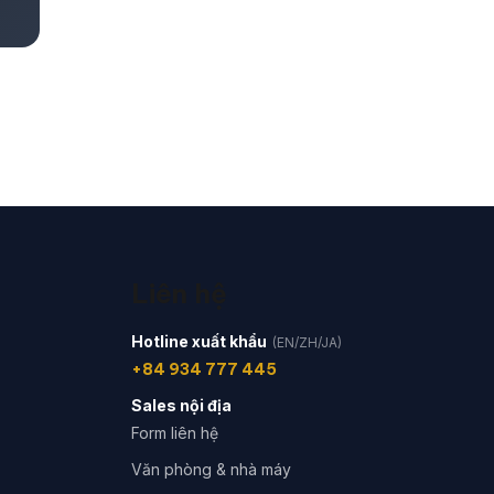
Liên hệ
Hotline xuất khẩu
(EN/ZH/JA)
+84 934 777 445
Sales nội địa
Form liên hệ
Văn phòng & nhà máy