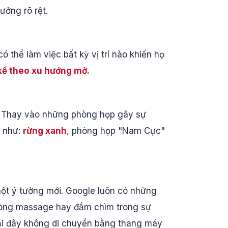
ưởng rõ rệt.
có thể làm việc bất kỳ vị trí nào khiến họ
 kế theo xu hướng mở.
. Thay vào những phòng họp gây sự
p như:
rừng xanh
, phòng họp "Nam Cực"
ột ý tưởng mới. Google luôn có những
phòng massage hay đắm chìm trong sự
 tại đây không di chuyển bằng thang máy