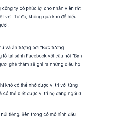
 công ty có phúc lợi cho nhân viên rất
ệt vời. Từ đó, không quá khó để hiểu
ười.
thú và ấn tượng bởi "Bức tường
 lồ tại sảnh Facebook với câu hỏi "Bạn
gười ghé thăm sẽ ghi ra những điều họ
hi khó có thể nhớ được vị trí với từng
 có thể biết được vị trí họ đang ngồi ở
 nổi tiếng. Bên trong có mô hình đầu