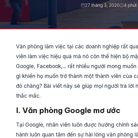
27 tháng 3, 2020
4 phút
Văn phòng làm việc tại các doanh nghiệp rất qu
viên làm việc hiệu quả mà nó còn thể hiện bộ mặ
Google, Facebook,... rất nhiều người mong muốn
gì khiến họ muốn trở thành một thành viên của c
đó chăng? Bài viết này sẽ giúp mọi người trả lờ
thắc mắc.
I. Văn phòng Google mơ ước
Tại Google, nhân viên luôn được hưởng chính sác
hành luôn quan tâm đến sự hài lòng văn phòng là